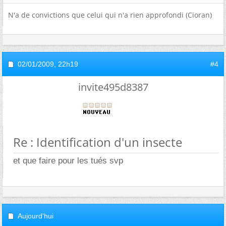
N'a de convictions que celui qui n'a rien approfondi (Cioran)
02/01/2009,
22h19
#4
invite495d8387
Re : Identification d'un insecte
et que faire pour les tués svp
Aujourd'hui