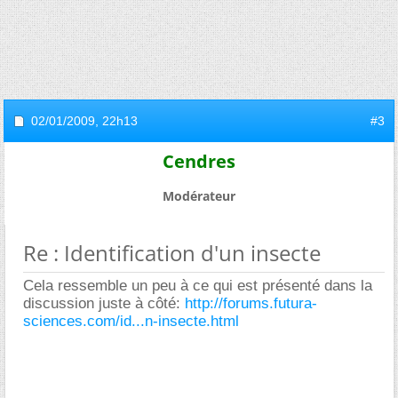
02/01/2009,
22h13
#3
Cendres
Modérateur
Re : Identification d'un insecte
Cela ressemble un peu à ce qui est présenté dans la
discussion juste à côté:
http://forums.futura-
sciences.com/id...n-insecte.html