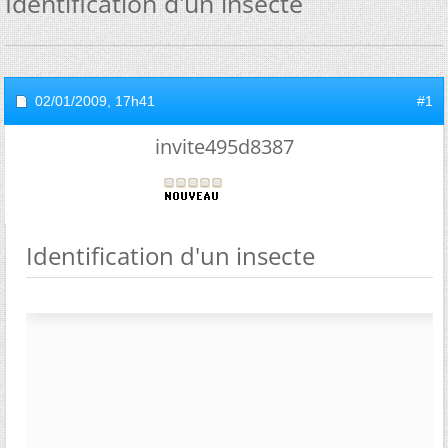
Identification d'un insecte
02/01/2009,
17h41
#1
invite495d8387
Identification d'un insecte