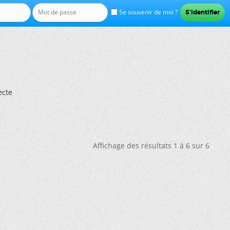
Se souvenir de moi ?
ecte
Affichage des résultats 1 à 6 sur 6