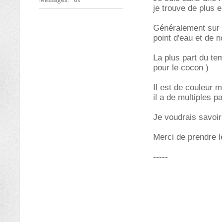
je trouve de plus e
Généralement sur l
point d'eau et de 
La plus part du te
pour le cocon )
Il est de couleur 
il a de multiples pa
Je voudrais savoir 
Merci de prendre 
-----