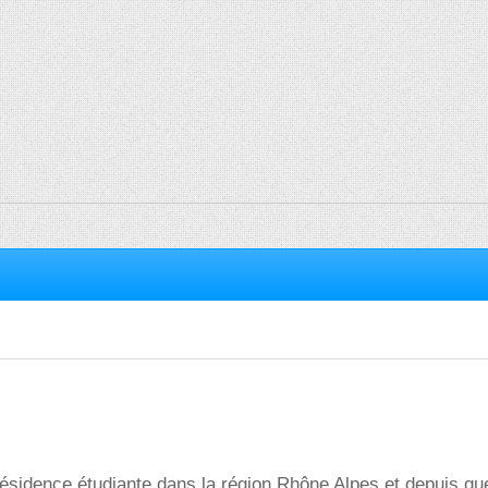
ésidence étudiante dans la région Rhône Alpes et depuis qu