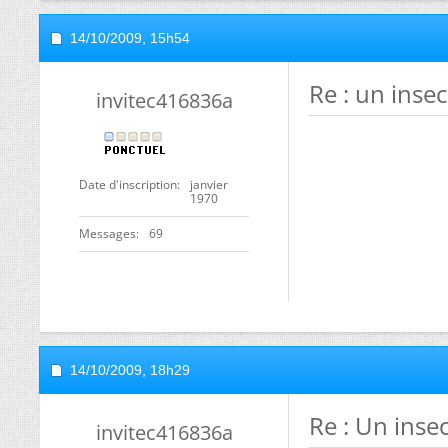
14/10/2009,
15h54
Re : un inse
invitec416836a
Date d'inscription
janvier
1970
Messages
69
14/10/2009,
18h29
Re : Un inse
invitec416836a