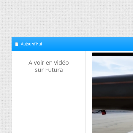
Aujourd'hui
A voir en vidéo
sur Futura