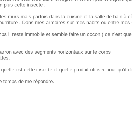
n plus cette insecte .
es murs mais parfois dans la cuisine et la salle de bain à c
nourriture . Dans mes armoires sur mes habits ou entre mes 
mps il reste immobile et semble faire un cocon ( ce n'est qu
marron avec des segments horizontaux sur le corps
ttes.
quelle est cette insecte et quelle produit utiliser pour qu’il 
le temps de me répondre.