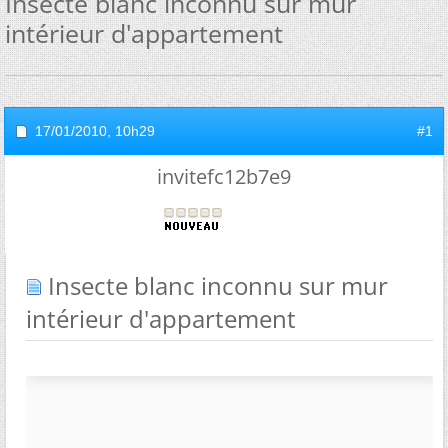
Insecte blanc inconnu sur mur
intérieur d'appartement
17/01/2010,
10h29
#1
invitefc12b7e9
Insecte blanc inconnu sur mur
intérieur d'appartement