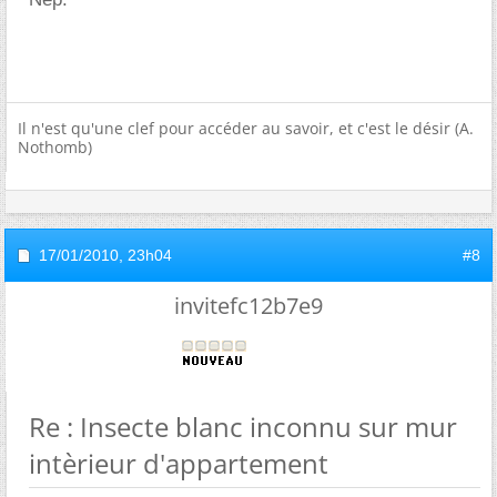
Il n'est qu'une clef pour accéder au savoir, et c'est le désir (A.
Nothomb)
17/01/2010,
23h04
#8
invitefc12b7e9
Re : Insecte blanc inconnu sur mur
intèrieur d'appartement