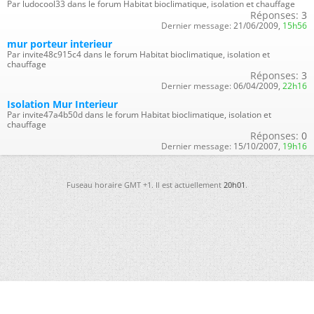
Par ludocool33 dans le forum Habitat bioclimatique, isolation et chauffage
Réponses:
3
Dernier message:
21/06/2009,
15h56
mur porteur interieur
Par invite48c915c4 dans le forum Habitat bioclimatique, isolation et
chauffage
Réponses:
3
Dernier message:
06/04/2009,
22h16
Isolation Mur Interieur
Par invite47a4b50d dans le forum Habitat bioclimatique, isolation et
chauffage
Réponses:
0
Dernier message:
15/10/2007,
19h16
Fuseau horaire GMT +1. Il est actuellement
20h01
.