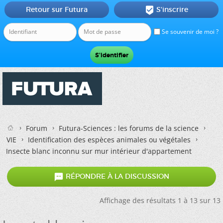
Retour sur Futura
S'inscrire

Se souvenir de moi ?
Forum
Futura-Sciences : les forums de la science
VIE
Identification des espèces animales ou végétales
Insecte blanc inconnu sur mur intérieur d'appartement

RÉPONDRE À LA DISCUSSION
Affichage des résultats 1 à 13 sur 13