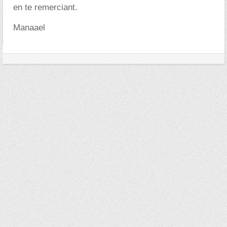
en te remerciant.
Manaael