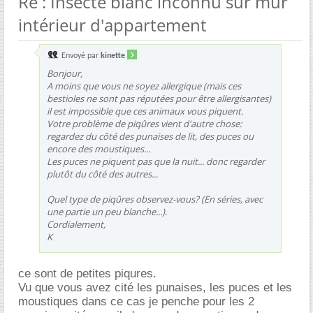
Re : Insecte blanc inconnu sur mur
intérieur d'appartement
Envoyé par
kinette
Bonjour,
A moins que vous ne soyez allergique (mais ces
bestioles ne sont pas réputées pour être allergisantes)
il est impossible que ces animaux vous piquent.
Votre problème de piqûres vient d'autre chose:
regardez du côté des punaises de lit, des puces ou
encore des moustiques...
Les puces ne piquent pas que la nuit... donc regarder
plutôt du côté des autres...
Quel type de piqûres observez-vous? (En séries, avec
une partie un peu blanche...).
Cordialement,
K
ce sont de petites piqures.
Vu que vous avez cité les punaises, les puces et les
moustiques dans ce cas je penche pour les 2