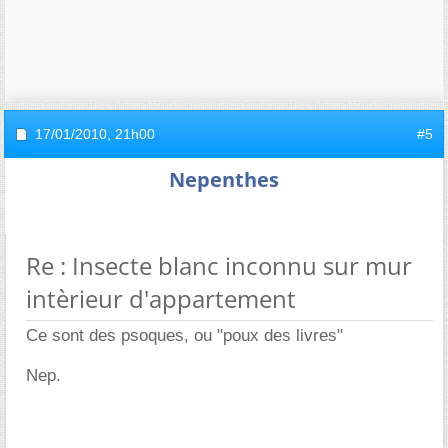
17/01/2010,
21h00
#5
Nepenthes
Re : Insecte blanc inconnu sur mur
intèrieur d'appartement
Ce sont des psoques, ou "poux des livres"
Nep.