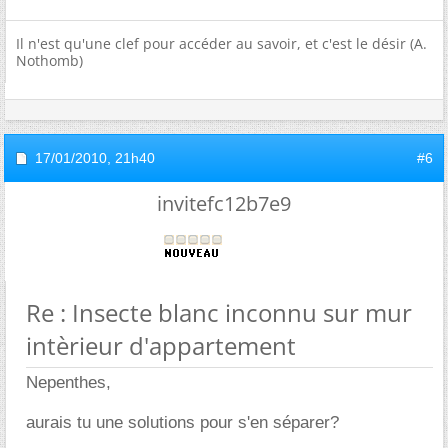
Il n'est qu'une clef pour accéder au savoir, et c'est le désir (A.
Nothomb)
17/01/2010,
21h40
#6
invitefc12b7e9
Re : Insecte blanc inconnu sur mur
intèrieur d'appartement
Nepenthes,
aurais tu une solutions pour s'en séparer?