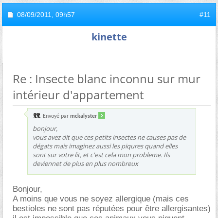
08/09/2011,
09h57
#11
kinette
Re : Insecte blanc inconnu sur mur
intérieur d'appartement
Envoyé par
mckalyster
bonjour,
vous avez dit que ces petits insectes ne causes pas de
dégats mais imaginez aussi les piqures quand elles
sont sur votre lit, et c'est cela mon probleme. Ils
deviennet de plus en plus nombreux
Bonjour,
A moins que vous ne soyez allergique (mais ces
bestioles ne sont pas réputées pour être allergisantes)