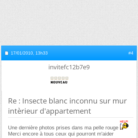
17/01/2010,
13h33
#4
invitefc12b7e9
Re : Insecte blanc inconnu sur mur
intèrieur d'appartement
Une dernière photos prises dans ma pelle rouge
Merci encore à tous ceux qui pourront m'aider