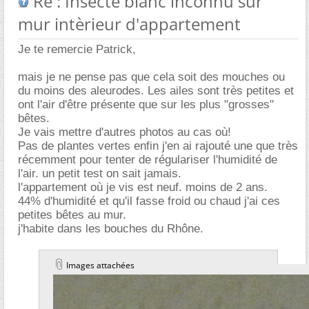
Re : Insecte blanc inconnu sur
mur intèrieur d'appartement
Je te remercie Patrick,
mais je ne pense pas que cela soit des mouches ou
du moins des aleurodes. Les ailes sont très petites et
ont l'air d'être présente que sur les plus "grosses"
bêtes.
Je vais mettre d'autres photos au cas où!
Pas de plantes vertes enfin j'en ai rajouté une que très
récemment pour tenter de régulariser l'humidité de
l'air. un petit test on sait jamais.
l'appartement où je vis est neuf. moins de 2 ans.
44% d'humidité et qu'il fasse froid ou chaud j'ai ces
petites bêtes au mur.
j'habite dans les bouches du Rhône.
Images attachées