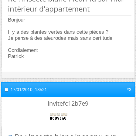
intèrieur d'appartement
Bonjour
Il y a des plantes vertes dans cette pièces ?
Je pense à des aleurodes mais sans certitude
Cordialement
Patrick
17/01/2010,
13h21
#3
invitefc12b7e9