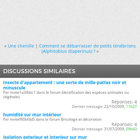
«
Une chenille
|
Comment se débarrasser de petits ténébrions
(Alphitobius diaperinus) ?
»
DISCUSSIONS SIMILAIRES
Insecte d'appartement : une sorte de mille-pattes noir et
minuscule
Par invite1a3fbbc1 dans le forum Identification des espèces animales ou
végétales
Réponses:
4
Dernier message:
22/10/2009,
11h27
humidité sur mur intérieur
Par invitef80bfdd5 dans le forum Bricolage et décoration
Réponses:
4
Dernier message:
31/07/2009,
09h43
isolation exterieur et interieur sur mur