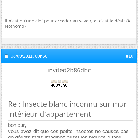
Il n'est qu'une clef pour accéder au savoir, et c'est le désir (A.
Nothomb)
08/09/2011,
09h50
#10
invited2b86dbc
Re : Insecte blanc inconnu sur mur
intérieur d'appartement
bonjour,
vous avez dit que ces petits insectes ne causes pas
de dégats mais imaginez aussi les piqures quand