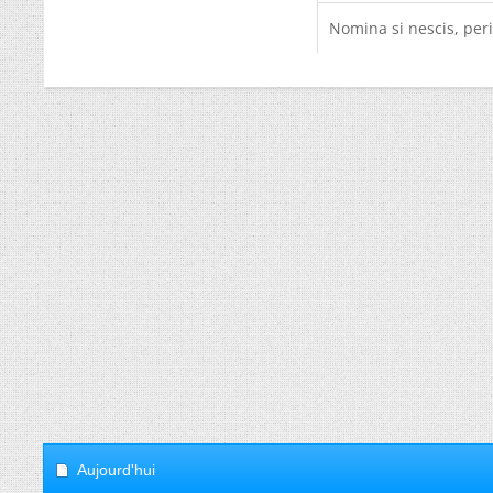
Nomina si nescis, peri
Aujourd'hui