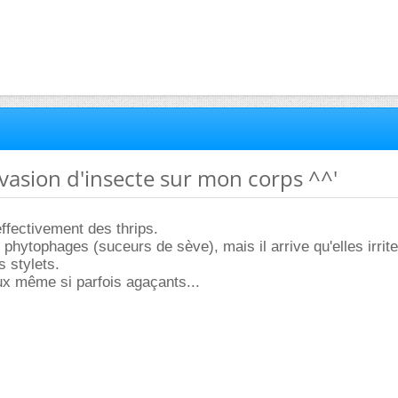
invasion d'insecte sur mon corps ^^'
ffectivement des thrips.
 phytophages (suceurs de sève), mais il arrive qu'elles irrite
 stylets.
ux même si parfois agaçants...