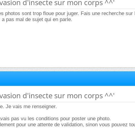
invasion d'insecte sur mon corps ^^'
les photos sont trop floue pour juger. Fais une recherche sur
y a pas mal de sujet qui en parle.
invasion d'insecte sur mon corps ^^'
e. Je vais me renseigner.
avais pas vu les conditions pour poster une photo.
lement pour une attente de validation, sinon vous pouvez tou