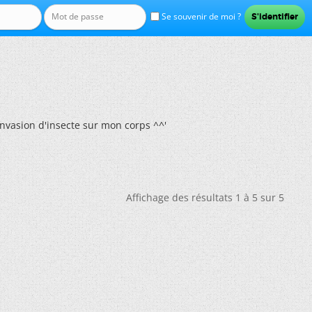
Se souvenir de moi ?
invasion d'insecte sur mon corps ^^'
Affichage des résultats 1 à 5 sur 5