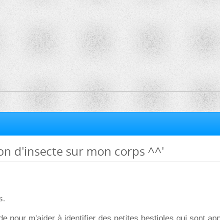
ion d'insecte sur mon corps ^^'
s.
aide pour m'aider à identifier des petites bestioles qui sont a