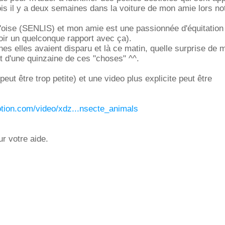
ois il y a deux semaines dans la voiture de mon amie lors no
 l'oise (SENLIS) et mon amie est une passionnée d'équitation 
oir un quelconque rapport avec ça).
es elles avaient disparu et là ce matin, quelle surprise de 
t d'une quinzaine de ces "choses" ^^.
(peut être trop petite) et une video plus explicite peut être
otion.com/video/xdz...nsecte_animals
r votre aide.