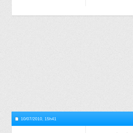
10/07/2010,
15h41