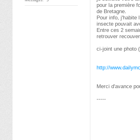
pour la première f
de Bretagne.
Pour info, j'habite
insecte pouvait av
Entre ces 2 semain
retrouver recouver
ci-joint une photo 
http://www.dailym
Merci d'avance pou
-----