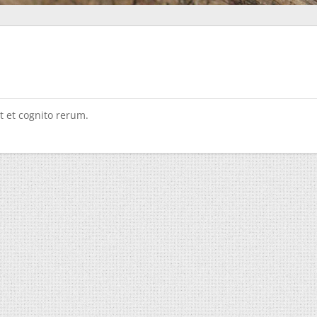
t et cognito rerum.