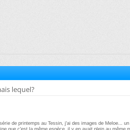
ais lequel?
érie de printemps au Tessin, j'ai des images de Meloe... un
gine que c'est la même espèce, il y en avait plein au même 