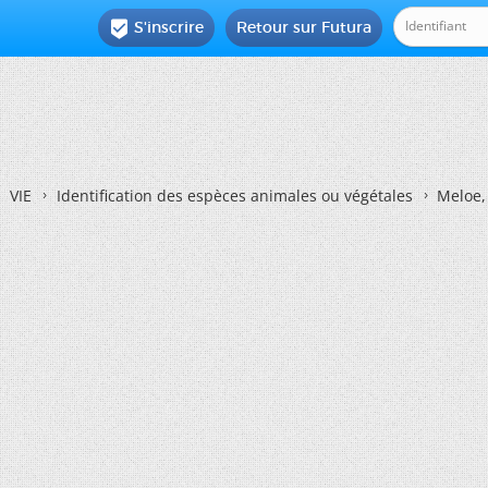
S'inscrire
Retour sur Futura

VIE
Identification des espèces animales ou végétales
Meloe,