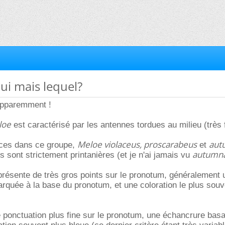
oui mais lequel?
pparemment !
loe
est caractérisé par les antennes tordues au milieu (très 
Meloe violaceus, proscarabeus
aut
èces dans ce groupe,
et
autumna
 sont strictement printanières (et je n'ai jamais vu
résente de très gros points sur le pronotum, généralement 
quée à la base du pronotum, et une coloration le plus souv
 ponctuation plus fine sur le pronotum, une échancrure basa