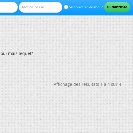
Se souvenir de moi ?
 oui mais lequel?
Affichage des résultats 1 à 4 sur 4