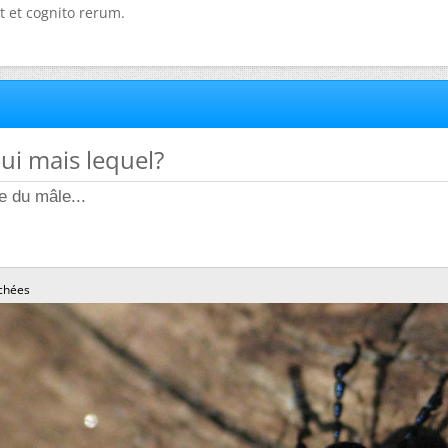
t et cognito rerum.
oui mais lequel?
e du mâle...
chées