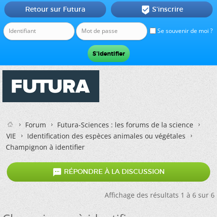
Retour sur Futura
S'inscrire

Se souvenir de moi ?
Forum
Futura-Sciences : les forums de la science
VIE
Identification des espèces animales ou végétales
Champignon à identifier

RÉPONDRE À LA DISCUSSION
Affichage des résultats 1 à 6 sur 6