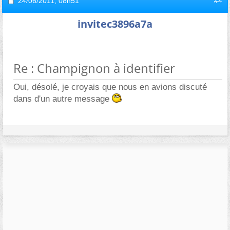
24/06/2011,
08h51
#4
invitec3896a7a
Re : Champignon à identifier
Oui, désolé, je croyais que nous en avions discuté
dans d'un autre message