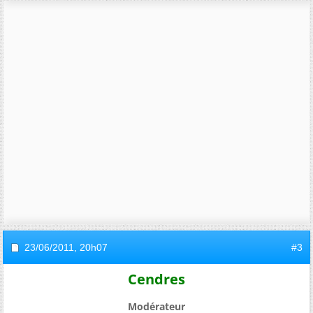
23/06/2011,
20h07
#3
Cendres
Modérateur