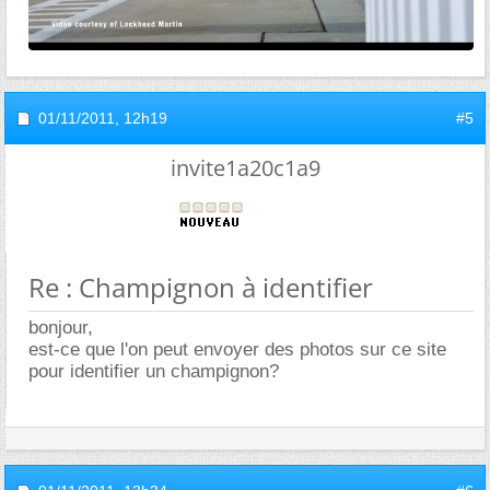
01/11/2011,
12h19
#5
invite1a20c1a9
Re : Champignon à identifier
bonjour,
est-ce que l'on peut envoyer des photos sur ce site
pour identifier un champignon?