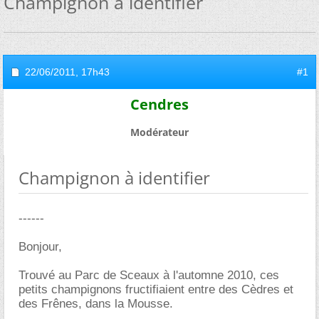
Champignon à identifier
22/06/2011,
17h43
#1
Cendres
Modérateur
Champignon à identifier
------
Bonjour,
Trouvé au Parc de Sceaux à l'automne 2010, ces
petits champignons fructifiaient entre des Cèdres et
des Frênes, dans la Mousse.