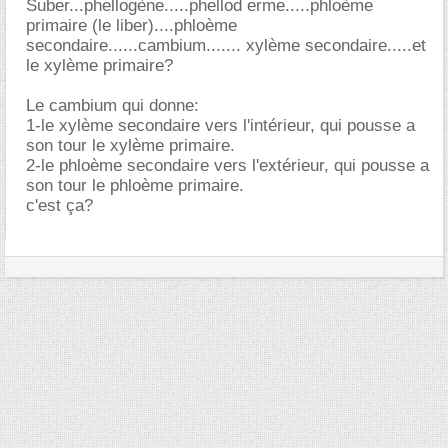
Suber...phellogène.....phellod erme.....phloème
primaire (le liber)....phloème
secondaire......cambium....... xylème secondaire.....et
le xylème primaire?
Le cambium qui donne:
1-le xylème secondaire vers l'intérieur, qui pousse a
son tour le xylème primaire.
2-le phloème secondaire vers l'extérieur, qui pousse a
son tour le phloème primaire.
c'est ça?