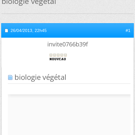
biologie végétal
26/04/2013,
22h45
#1
invite0766b39f
biologie végétal