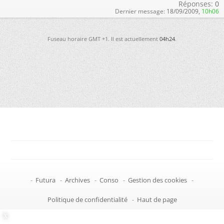
Réponses:
0
Dernier message:
18/09/2009,
10h06
Fuseau horaire GMT +1. Il est actuellement
04h24
.
-
Futura
-
Archives
-
Conso
-
Gestion des cookies
-
Politique de confidentialité
-
Haut de page