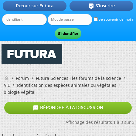
Retour sur Futura
S'inscrire

Se souvenir de moi ?
Forum
Futura-Sciences : les forums de la science
VIE
Identification des espèces animales ou végétales
biologie végétal

RÉPONDRE À LA DISCUSSION
Affichage des résultats 1 à 3 sur 3