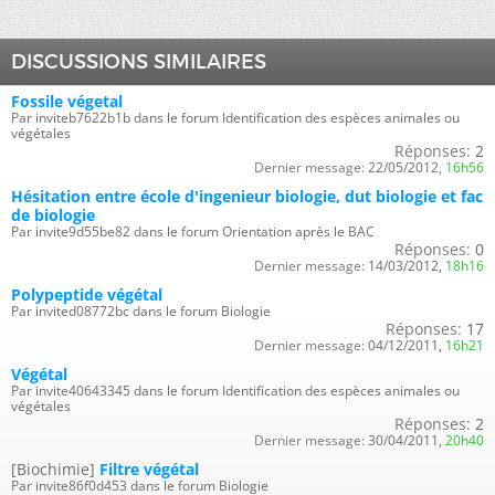
DISCUSSIONS SIMILAIRES
Fossile végetal
Par inviteb7622b1b dans le forum Identification des espèces animales ou
végétales
Réponses:
2
Dernier message:
22/05/2012,
16h56
Hésitation entre école d'ingenieur biologie, dut biologie et fac
de biologie
Par invite9d55be82 dans le forum Orientation après le BAC
Réponses:
0
Dernier message:
14/03/2012,
18h16
Polypeptide végétal
Par invited08772bc dans le forum Biologie
Réponses:
17
Dernier message:
04/12/2011,
16h21
Végétal
Par invite40643345 dans le forum Identification des espèces animales ou
végétales
Réponses:
2
Dernier message:
30/04/2011,
20h40
[Biochimie]
Filtre végétal
Par invite86f0d453 dans le forum Biologie