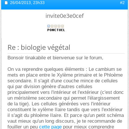
26/04/2013,
23h33
#2
invite0e3e0cef
Re : biologie végétal
Bonsoir tinakabile et bienvenue sur le forum,
On va reprendre quelques éléments : Le cambium se
mets en place entre le Xylème primaire et le Phloème
secondaire. Il s'agit d'une couche mince de cellules
qui par division génère d'autres cellules
principalement vers l'intérieur et l'extérieur (c'est donc
un méristème secondaire qui permet l'élargissement
de la tige). Les cellules générées vers l'intérieur
constituent le xylème IIaire tandis que vers l'extérieur
il s'agit du phloème IIaire. Et parce qu'un petit schéma
vaut mieux qu'un long discours, je te recommande de
fouiller un peu
cette page
pour mieux comprendre