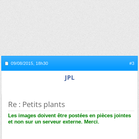
09/08/2015,
18h30
#3
JPL
Re : Petits plants
Les images doivent être postées en pièces jointes
et non sur un serveur externe. Merci.