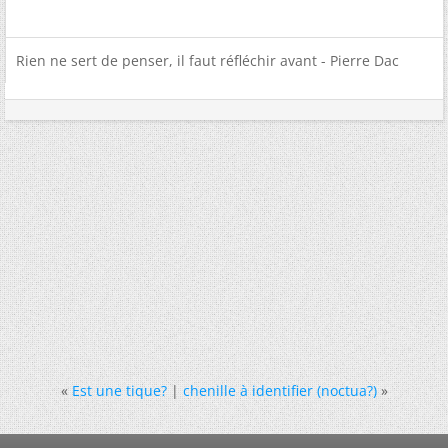
Rien ne sert de penser, il faut réfléchir avant - Pierre Dac
«
Est une tique?
|
chenille à identifier (noctua?)
»