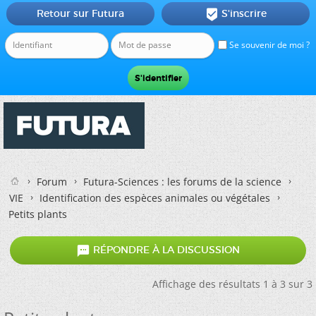
Retour sur Futura
S'inscrire

Se souvenir de moi ?
Forum
Futura-Sciences : les forums de la science
VIE
Identification des espèces animales ou végétales
Petits plants

RÉPONDRE À LA DISCUSSION
Affichage des résultats 1 à 3 sur 3