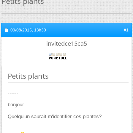
Petits plants
09/08/2015,
13h30
#1
invitedce15ca5
Petits plants
------
bonjour
Quelqu'un saurait m'identifier ces plantes?