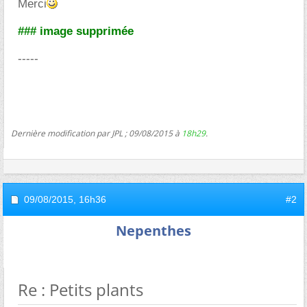
Merci
### image supprimée
-----
Dernière modification par JPL ; 09/08/2015 à
18h29
.
09/08/2015,
16h36
#2
Nepenthes
Re : Petits plants