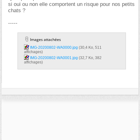
si oui ou non elle comportent un risque pour nos petits
chats ?
-----
Images attachées
IMG-20200802-WA0000.jpg‎
(30,4 Ko, 511
affichages)
IMG-20200802-WA0001.jpg‎
(32,7 Ko, 382
affichages)