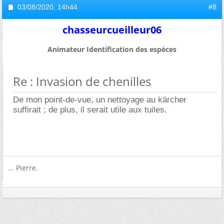
03/08/2020,
14h44
#8
chasseurcueilleur06
Animateur Identification des espèces
Re : Invasion de chenilles
De mon point-de-vue, un nettoyage au kärcher
suffirait ; de plus, il serait utile aux tuiles.
... Pierre.