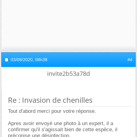
03/08/2020,
08h38
#4
invite2b53a78d
Re : Invasion de chenilles
Tout d'abord merci pour votre réponse.
Apres avoir envoyé une photo à un expert, il a
confirmer qu'il s'agissait bien de cette espèce, il
préconise une désinfection.