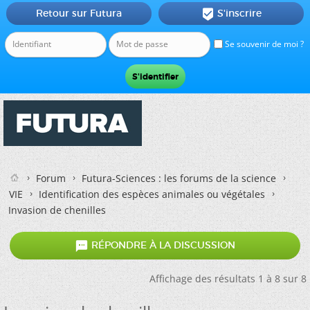
Retour sur Futura
S'inscrire

Se souvenir de moi ?
Forum
Futura-Sciences : les forums de la science
VIE
Identification des espèces animales ou végétales
Invasion de chenilles

RÉPONDRE À LA DISCUSSION
Affichage des résultats 1 à 8 sur 8