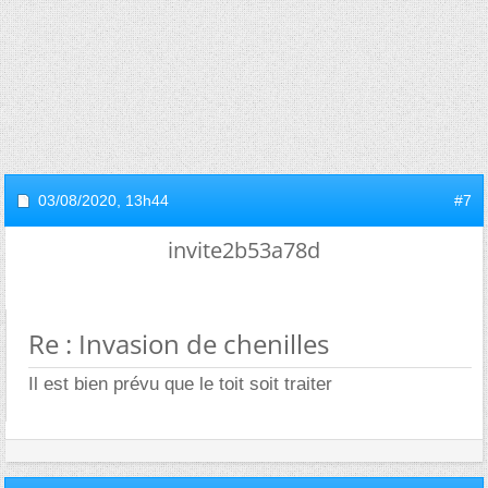
03/08/2020,
13h44
#7
invite2b53a78d
Re : Invasion de chenilles
Il est bien prévu que le toit soit traiter