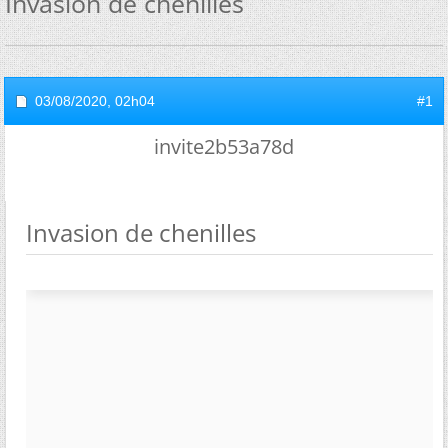
Invasion de chenilles
03/08/2020,
02h04
#1
invite2b53a78d
Invasion de chenilles