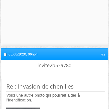
03/08/2020,
06h54
#2
invite2b53a78d
Re : Invasion de chenilles
Voici une autre photo qui pourrait aider à
l'identification.