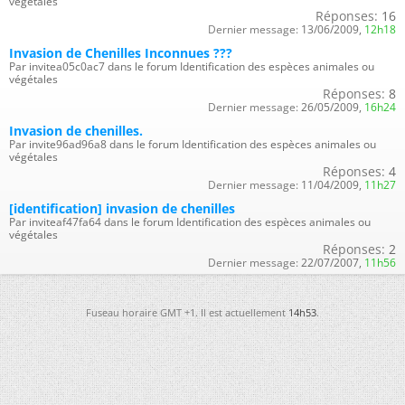
végétales
Réponses:
16
Dernier message:
13/06/2009,
12h18
Invasion de Chenilles Inconnues ???
Par invitea05c0ac7 dans le forum Identification des espèces animales ou
végétales
Réponses:
8
Dernier message:
26/05/2009,
16h24
Invasion de chenilles.
Par invite96ad96a8 dans le forum Identification des espèces animales ou
végétales
Réponses:
4
Dernier message:
11/04/2009,
11h27
[identification] invasion de chenilles
Par inviteaf47fa64 dans le forum Identification des espèces animales ou
végétales
Réponses:
2
Dernier message:
22/07/2007,
11h56
Fuseau horaire GMT +1. Il est actuellement
14h53
.