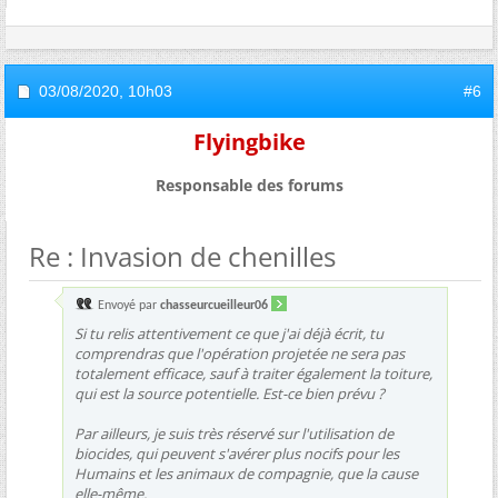
03/08/2020,
10h03
#6
Flyingbike
Responsable des forums
Re : Invasion de chenilles
Envoyé par
chasseurcueilleur06
Si tu relis attentivement ce que j'ai déjà écrit, tu
comprendras que l'opération projetée ne sera pas
totalement efficace, sauf à traiter également la toiture,
qui est la source potentielle. Est-ce bien prévu ?
Par ailleurs, je suis très réservé sur l'utilisation de
biocides, qui peuvent s'avérer plus nocifs pour les
Humains et les animaux de compagnie, que la cause
elle-même.