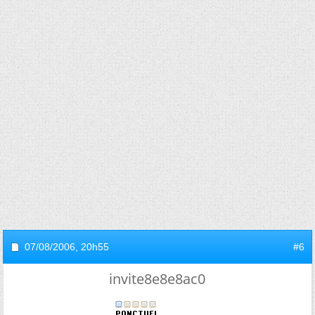
07/08/2006,
20h55
#6
invite8e8e8ac0