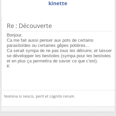
kinette
Re : Découverte
Bonjour,
Ca me fait aussi penser aux pots de certains
parasitoïdes ou certaines gêpes potières...
Ca serait sympa de ne pas tous les détruire, et laisser
se développer les bestioles (sympa pour les bestioles
et en plus ça permettra de savoir ce que c'est).
K
Nomina si nescis, perit et cognito rerum.