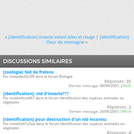
«
[identification] Insecte volant bleu et rouge
|
[Identification]
Fleur de montagne
»
DISCUSSIONS SIMILAIRES
[zoologie] Nid de frelons
Par invitedad3e2f9 dans le forum Biologie
Réponses:
35
Dernier message:
08/09/2007,
23h35
[identification]: nid d'insecte???
Par invitee4cca667 dans le forum Identification des espèces animales ou
végétales
Réponses:
2
Dernier message:
26/06/2007,
09h16
[Identification] pour destruction d'un nid inconnu
Par invite6a91a5aa dans le forum Identification des espèces animales ou
végétales
Réponses:
4