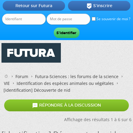
Retour sur Futura
S'inscrire

Se souvenir de moi ?
Forum
Futura-Sciences : les forums de la science
VIE
Identification des espèces animales ou végétales
[identification] Découverte de nid

RÉPONDRE À LA DISCUSSION
Affichage des résultats 1 à 6 sur 6