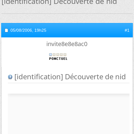
[identification] Découverte de nid
05/08/2006,
19h25
#1
invite8e8e8ac0
[identification] Découverte de nid