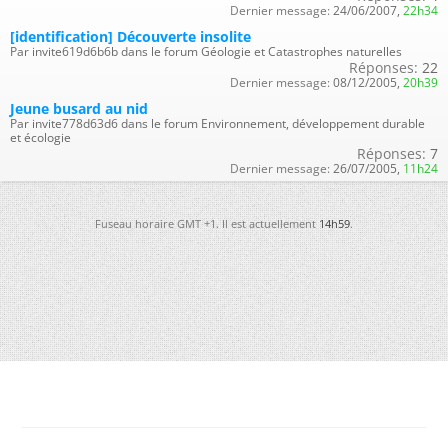
Dernier message:
24/06/2007,
22h34
[identification] Découverte insolite
Par invite619d6b6b dans le forum Géologie et Catastrophes naturelles
Réponses:
22
Dernier message:
08/12/2005,
20h39
Jeune busard au nid
Par invite778d63d6 dans le forum Environnement, développement durable
et écologie
Réponses:
7
Dernier message:
26/07/2005,
11h24
Fuseau horaire GMT +1. Il est actuellement
14h59
.