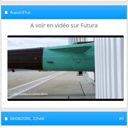
Aujourd'hui
A voir en vidéo sur Futura
06/08/2006,
22h48
#5