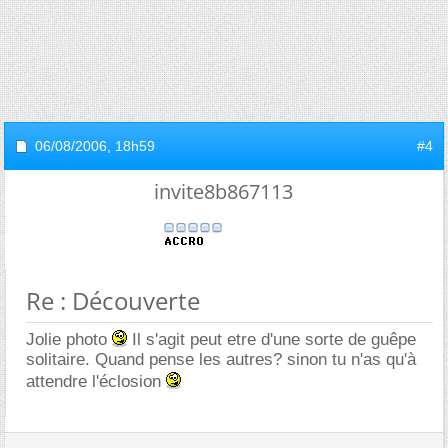
06/08/2006,
18h59
#4
invite8b867113
Re : Découverte
Jolie photo
Il s'agit peut etre d'une sorte de guêpe
solitaire. Quand pense les autres? sinon tu n'as qu'à
attendre l'éclosion