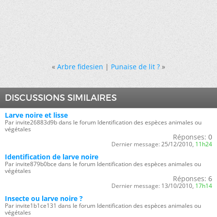
«
Arbre fidesien
|
Punaise de lit ?
»
DISCUSSIONS SIMILAIRES
Larve noire et lisse
Par invite26883d9b dans le forum Identification des espèces animales ou
végétales
Réponses:
0
Dernier message:
25/12/2010,
11h24
Identification de larve noire
Par invite879b0bce dans le forum Identification des espèces animales ou
végétales
Réponses:
6
Dernier message:
13/10/2010,
17h14
Insecte ou larve noire ?
Par invite1b1ce131 dans le forum Identification des espèces animales ou
végétales