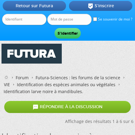
Retour sur Futura
S'inscrire

Se souvenir de moi ?
Forum
Futura-Sciences : les forums de la science
VIE
Identification des espèces animales ou végétales
Identification larve noire à mandibules.

RÉPONDRE À LA DISCUSSION
Affichage des résultats 1 à 6 sur 6