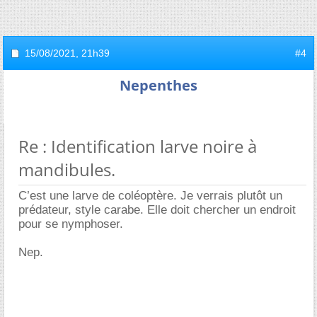
15/08/2021,
21h39
#4
Nepenthes
Re : Identification larve noire à
mandibules.
C’est une larve de coléoptère. Je verrais plutôt un
prédateur, style carabe. Elle doit chercher un endroit
pour se nymphoser.
Nep.