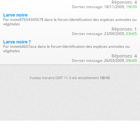
Réponses:
4
Dernier message:
18/11/2009,
19h59
Larve noire
Par invite87654345678 dans le forum Identification des espèces animales ou
végétales
Réponses:
1
Dernier message:
23/09/2009,
03h05
Larve noire ?
Par inviteb4b57aca dans le forum Identification des espèces animales ou
végétales
Réponses:
4
Dernier message:
26/03/2009,
09h49
Fuseau horaire GMT +1. Il est actuellement
15h10
.