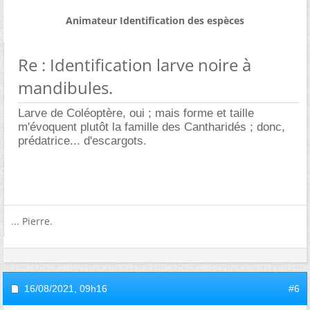
Animateur Identification des espèces
Re : Identification larve noire à
mandibules.
Larve de Coléoptère, oui ; mais forme et taille
m'évoquent plutôt la famille des Cantharidés ; donc,
prédatrice... d'escargots.
... Pierre.
16/08/2021,
09h16
#6