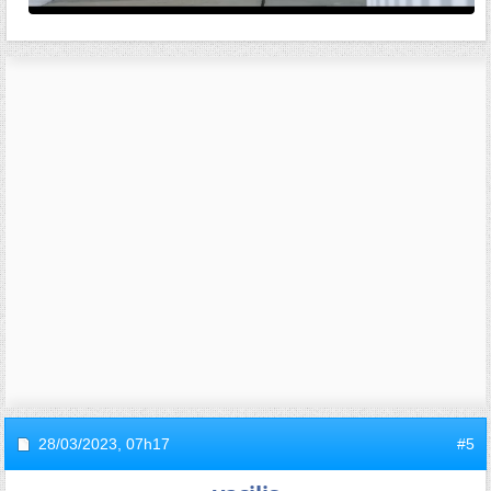
28/03/2023,
07h17
#5