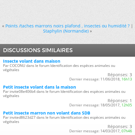
«
Points /taches marrons noirs plafond , insectes ou humidité ?
|
Staphylin (Normandie)
»
DISCUSSIONS SIMILAIRES
Insecte volant dans maison
Par COCONU dans le forum Identification des espèces animales ou
végétales
Réponses:
3
Dernier message:
11/06/2018,
16h13
Petit insecte volant dans la maison
Par invite08e406b4 dans le forum Identification des espèces animales ou
végétales
Réponses:
1
Dernier message:
18/05/2017,
12h05
Petit insecte marron non volant dans SDB
Par invited8623d27 dans le forum Identification des espèces animales ou
végétales
Réponses:
3
Dernier message:
14/03/2017,
07h46