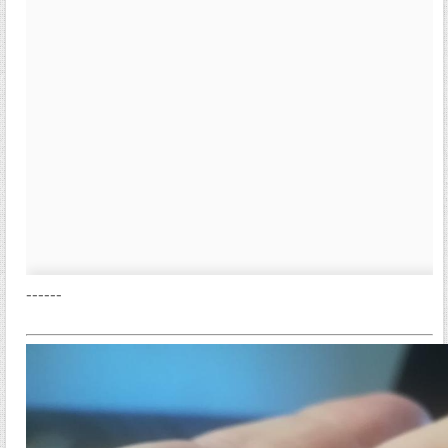
------