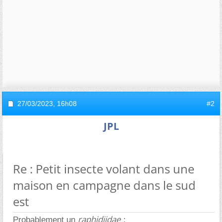
27/03/2023,
16h08
#2
JPL
Re : Petit insecte volant dans une
maison en campagne dans le sud
est
raphidiidae
Probablement un
: