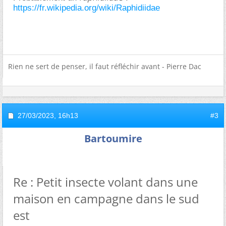
https://fr.wikipedia.org/wiki/Raphidiidae
Rien ne sert de penser, il faut réfléchir avant - Pierre Dac
27/03/2023,
16h13
#3
Bartoumire
Re : Petit insecte volant dans une
maison en campagne dans le sud
est