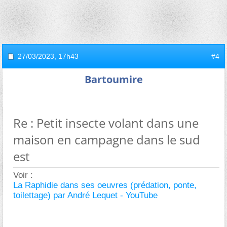
27/03/2023,
17h43
#4
Bartoumire
Re : Petit insecte volant dans une
maison en campagne dans le sud
est
Voir :
La Raphidie dans ses oeuvres (prédation, ponte,
toilettage) par André Lequet - YouTube