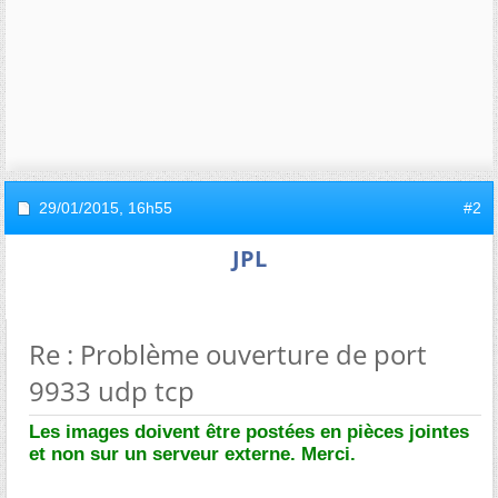
29/01/2015,
16h55
#2
JPL
Re : Problème ouverture de port
9933 udp tcp
Les images doivent être postées en pièces jointes
et non sur un serveur externe. Merci.