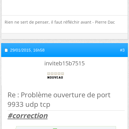
Rien ne sert de penser, il faut réfléchir avant - Pierre Dac
29/01/2015,
16h58
#3
inviteb15b7515
Re : Problème ouverture de port
9933 udp tcp
#correction