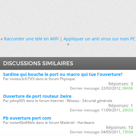
«
Raccorder une télé en WIFI
|
Appliquer un anti virus sur mon PC
»
DISCUSSIONS SIMILAIRES
Sardine qui bouche le port ou macro qui tue l'ouverture?
Par invitea3c675f3 dans le forum Physique
Réponses:
3
Dernier message:
22/02/2012,
06h56
Ouverture de port routeur 2wire
Par johny005 dans le forum Internet - Réseau - Sécurité générale
Réponses:
1
Dernier message:
11/09/2011,
20h53
Pb ouverture port com
Par invite40e84bfa dans le forum Matériel - Hardware
Réponses:
10
Dernier message:
04/05/2011,
15h54