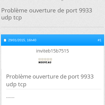
Problème ouverture de port 9933
udp tcp
29/01/2015,
16h40
#1
inviteb15b7515
Problème ouverture de port 9933
udp tcp
------