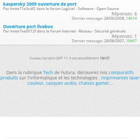
kaspersky 2009 ouverture de port
Par invite71e3cdf2 dans le forum Logiciel - Software - Open Source
Réponses:
6
Dernier message:
28/06/2008,
14h14
Ouverture port livebox
Par invite7ee0012f dans le forum Internet - Réseau - Sécurité générale
Réponses:
1
Dernier message:
28/08/2007,
10h07
Fuseau horaire GMT +1. Il est actuellement
16h37
.
Dans la rubrique
Tech
de Futura, découvrez nos
comparatifs
produits
sur l'informatique et les technologies :
imprimantes laser
couleur
,
casques audio
,
chaises gamer
...