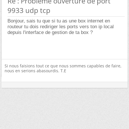
Re : Problème ouverture de port
9933 udp tcp
Bonjour, sais tu que si tu as une box internet en
routeur tu dois rediriger les ports vers ton ip local
depuis l'interface de gestion de ta box ?
Si nous faisions tout ce que nous sommes capables de faire,
nous en serions abasourdis. T.E