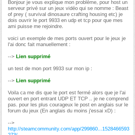
Bonjour je vous explique mon problème, pour host un
serveur privé sur un jeux vidéo qui se nomme : Beast
of prey ( survival dinosaure crafting housing etc) je
dois ouvrir le port 9933 en udp et tcp pour que mes
ami puisse me rejoindre.
voici un exemple de mes ports ouvert pour le jeux je
l'ai donc fait manuellement :
-->
Lien supprimé
un test de mon port 9933 sur mon ip :
-->
Lien supprimé
Voila ca me dis que le port est fermé alors que je l'ai
ouvert en port entrant UDP ET TCP .. je ne comprend
pas. pour les plus courageux le post en anglais sur le
forum du jeux (En anglais du moins j'essai xD) :
-->
http://steamcommunity.com/app/299860...1528466593
273/