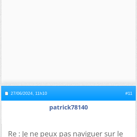
27/06/2024,
11h10
#11
patrick78140
Re : Je ne peux pas naviguer sur le