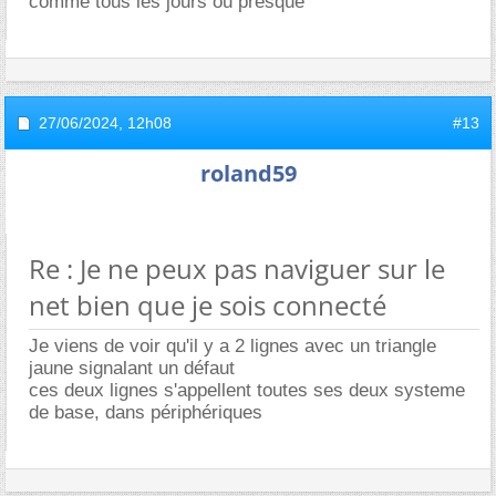
comme tous les jours ou presque
27/06/2024,
12h08
#13
roland59
Re : Je ne peux pas naviguer sur le
net bien que je sois connecté
Je viens de voir qu'il y a 2 lignes avec un triangle
jaune signalant un défaut
ces deux lignes s'appellent toutes ses deux systeme
de base, dans périphériques