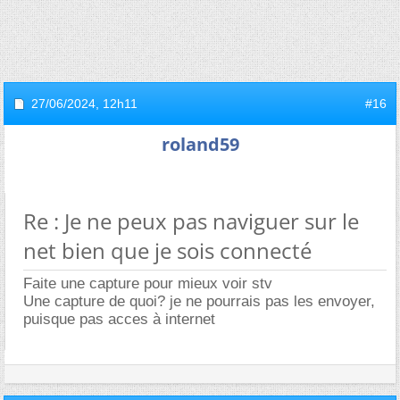
27/06/2024,
12h11
#16
roland59
Re : Je ne peux pas naviguer sur le
net bien que je sois connecté
Faite une capture pour mieux voir stv
Une capture de quoi? je ne pourrais pas les envoyer,
puisque pas acces à internet