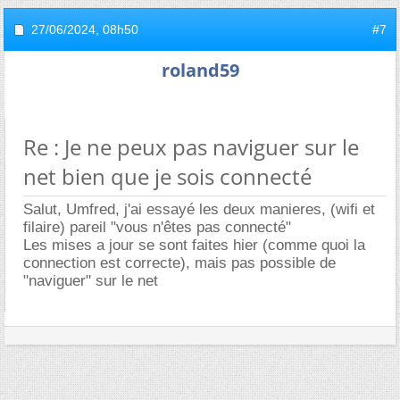
27/06/2024,
08h50
#7
roland59
Re : Je ne peux pas naviguer sur le
net bien que je sois connecté
Salut, Umfred, j'ai essayé les deux manieres, (wifi et
filaire) pareil "vous n'êtes pas connecté"
Les mises a jour se sont faites hier (comme quoi la
connection est correcte), mais pas possible de
"naviguer" sur le net