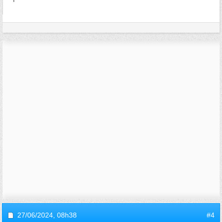
27/06/2024,
08h38
#4