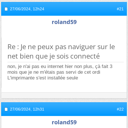
27/06/2024,
12h24
#21
roland59
Re : Je ne peux pas naviguer sur le
net bien que je sois connecté
non, je n'ai pas eu internet hier non plus, çà fait 3
mois que je ne m'étais pas servi de cet ordi
L'imprimante s'est installée seule
27/06/2024,
12h31
#22
roland59