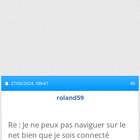
27/06/2024,
08h47
#5
roland59
Re : Je ne peux pas naviguer sur le
net bien que je sois connecté