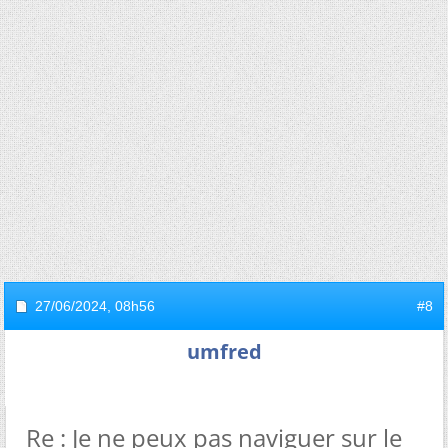
27/06/2024,
08h56
#8
umfred
Re : Je ne peux pas naviguer sur le