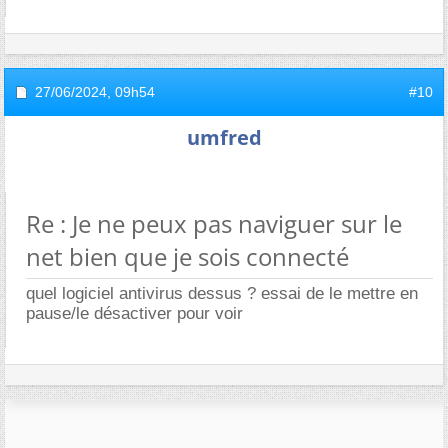
27/06/2024,
09h54
#10
umfred
Re : Je ne peux pas naviguer sur le
net bien que je sois connecté
quel logiciel antivirus dessus ? essai de le mettre en
pause/le désactiver pour voir