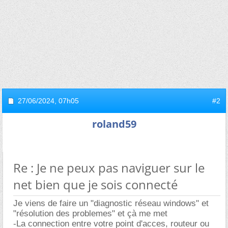
27/06/2024,
07h05
#2
roland59
Re : Je ne peux pas naviguer sur le
net bien que je sois connecté
Je viens de faire un "diagnostic réseau windows" et
"résolution des problemes" et çà me met
-La connection entre votre point d'acces, routeur ou