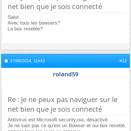
net bien que je sois connecté
Salut
Avec tous les bowsers?
La box resetée?
27/06/2024,
11h43
#12
roland59
Re : Je ne peux pas naviguer sur le
net bien que je sois connecté
Antivirus est Microsoft security,oui, désactivé
Je ne sais pas ce qu'est un Bowser et oui box resetté,