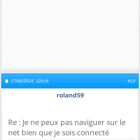
27/06/2024,
12h19
#19
roland59
Re : Je ne peux pas naviguer sur le
net bien que je sois connecté