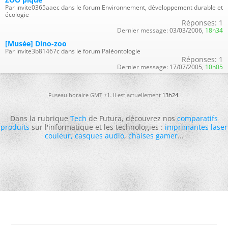
Par invite0365aaec dans le forum Environnement, développement durable et
écologie
Réponses:
1
Dernier message:
03/03/2006,
18h34
[Musée] Dino-zoo
Par invite3b81467c dans le forum Paléontologie
Réponses:
1
Dernier message:
17/07/2005,
10h05
Fuseau horaire GMT +1. Il est actuellement
13h24
.
Dans la rubrique
Tech
de Futura, découvrez nos
comparatifs
produits
sur l'informatique et les technologies :
imprimantes laser
couleur
,
casques audio
,
chaises gamer
...