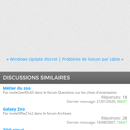
«
Windows Update discret
|
Problème de liaison par câble
»
DISCUSSIONS SIMILAIRES
Métier du zoo
Par invite2ee45c65 dans le forum Questions sur les choix d'orientation
Réponses:
18
Dernier message:
21/01/2020,
06h31
Galaxy Zoo
Par invite5f9a21e2 dans le forum Archives
Réponses:
28
Dernier message:
16/08/2007,
16h27
ZOO piqué