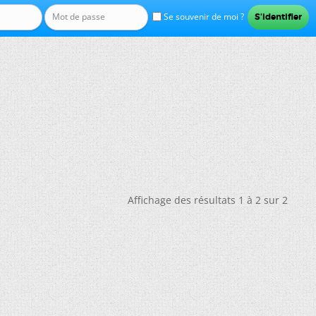
Se souvenir de moi ?
Affichage des résultats 1 à 2 sur 2