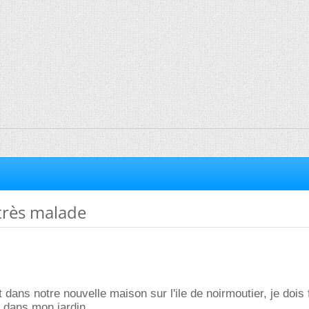
 très malade
dans notre nouvelle maison sur l'ile de noirmoutier, je dois 
t dans mon jardin.