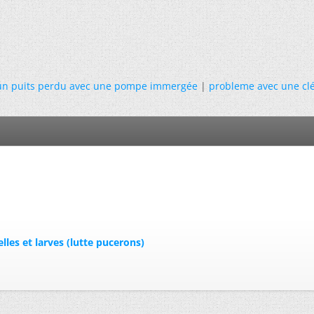
un puits perdu avec une pompe immergée
|
probleme avec une cl
lles et larves (lutte pucerons)