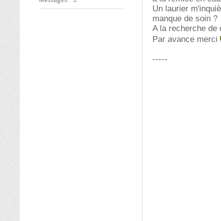
Un laurier m'inquiè
manque de soin ?
A la recherche de 
Par avance merci
-----