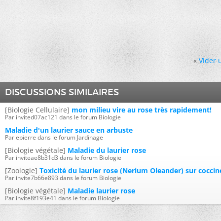
«
Vider 
DISCUSSIONS SIMILAIRES
[Biologie Cellulaire]
mon milieu vire au rose très rapidement!
Par invited07ac121 dans le forum Biologie
Maladie d'un laurier sauce en arbuste
Par epierre dans le forum Jardinage
[Biologie végétale]
Maladie du laurier rose
Par inviteae8b31d3 dans le forum Biologie
[Zoologie]
Toxicité du laurier rose (Nerium Oleander) sur coccine
Par invite7b66e893 dans le forum Biologie
[Biologie végétale]
Maladie laurier rose
Par invite8f193e41 dans le forum Biologie