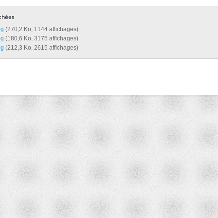
chées
g‎
(270,2 Ko, 1144 affichages)
g‎
(180,6 Ko, 3175 affichages)
g‎
(212,3 Ko, 2615 affichages)