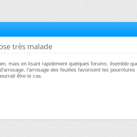
rose très malade
rien, mais en lisant rapidement quelques forums, ilsemble qu
 d'arrosage, l'arrosage des feuilles favorisent les pourritures 
urrait être le cas.