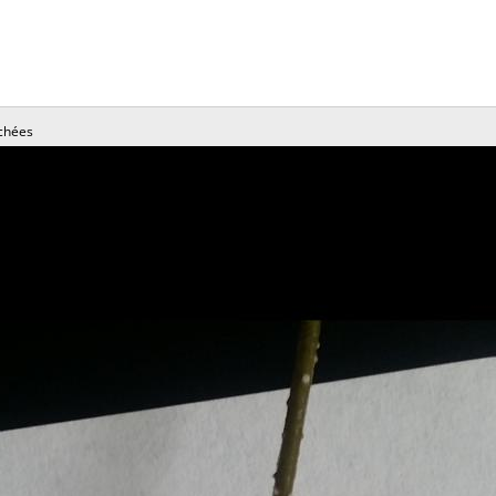
chées