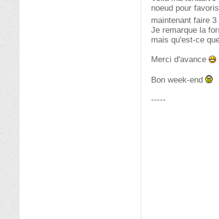
noeud pour favorise
maintenant faire 
Je remarque la for
mais qu'est-ce qu
Merci d'avance
Bon week-end
-----