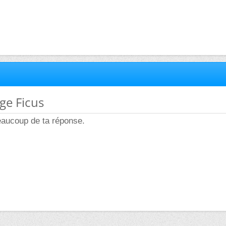
ge Ficus
eaucoup de ta réponse.