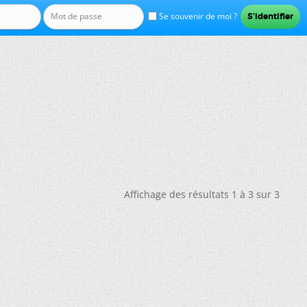
Se souvenir de moi ?
Affichage des résultats 1 à 3 sur 3