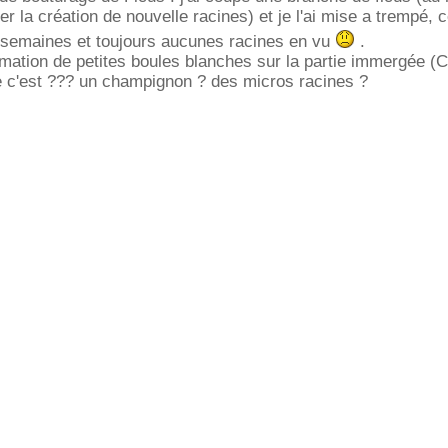
r la création de nouvelle racines) et je l'ai mise a trempé, 
3 semaines et toujours aucunes racines en vu
.
mation de petites boules blanches sur la partie immergée (C
e c'est ??? un champignon ? des micros racines ?