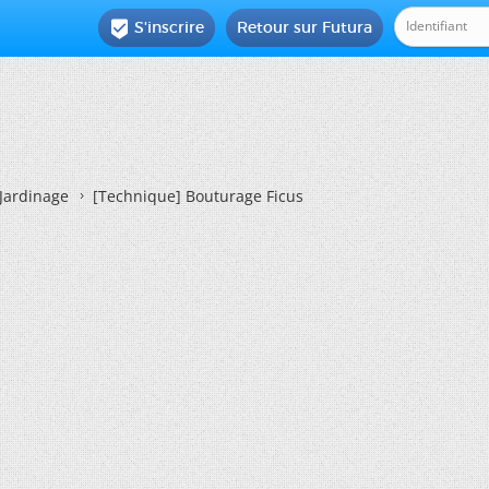
S'inscrire
Retour sur Futura

Jardinage
[Technique] Bouturage Ficus