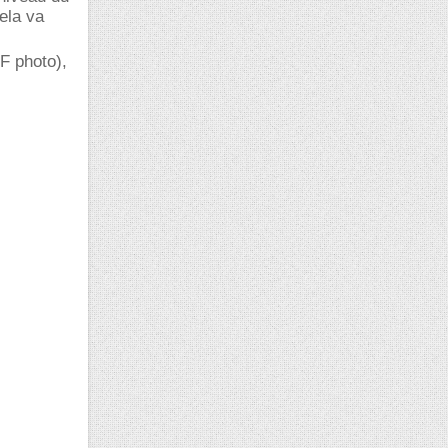
cela va
F photo),