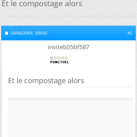
Et le compostage alors
14/04/2004,
09h55
#1
inviteb05bf587
Et le compostage alors