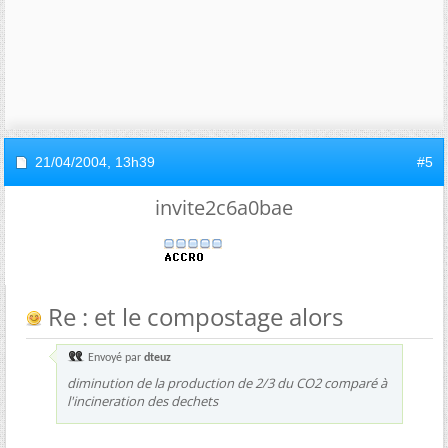
21/04/2004,
13h39
#5
invite2c6a0bae
Re : et le compostage alors
Envoyé par
dteuz
diminution de la production de 2/3 du CO2 comparé à
l'incineration des dechets