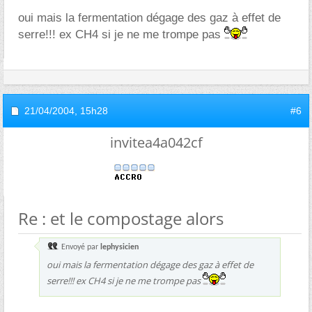
oui mais la fermentation dégage des gaz à effet de
serre!!! ex CH4 si je ne me trompe pas
21/04/2004,
15h28
#6
invitea4a042cf
Re : et le compostage alors
Envoyé par
lephysicien
oui mais la fermentation dégage des gaz à effet de
serre!!! ex CH4 si je ne me trompe pas