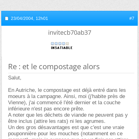
23/04/2004,
12h01
#7
invitecb70ab37
Re : et le compostage alors
Salut,
En Autriche, le compostage est déjà entré dans les
moeurs à la campagne. Ainsi, moi (j'habite près de
Vienne), j'ai commencé l'été dernier et la couche
inférieure n'est pas encore prête.
A noter que les déchets de viande ne peuvent pas y
être inclus (attire les rats) ni les agrumes.
Un des gros désavantages est que c'est une vraie
pouponnière pour les mouches (notamment en ce