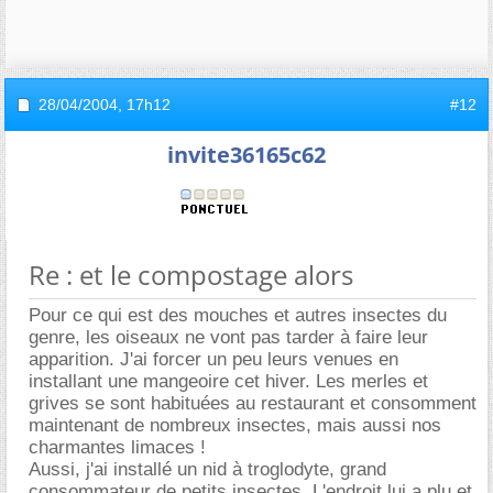
28/04/2004,
17h12
#12
invite36165c62
Re : et le compostage alors
Pour ce qui est des mouches et autres insectes du
genre, les oiseaux ne vont pas tarder à faire leur
apparition. J'ai forcer un peu leurs venues en
installant une mangeoire cet hiver. Les merles et
grives se sont habituées au restaurant et consomment
maintenant de nombreux insectes, mais aussi nos
charmantes limaces !
Aussi, j'ai installé un nid à troglodyte, grand
consommateur de petits insectes. L'endroit lui a plu et