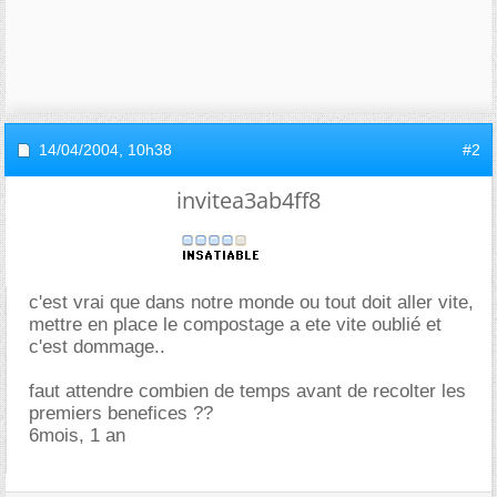
14/04/2004,
10h38
#2
invitea3ab4ff8
c'est vrai que dans notre monde ou tout doit aller vite,
mettre en place le compostage a ete vite oublié et
c'est dommage..
faut attendre combien de temps avant de recolter les
premiers benefices ??
6mois, 1 an