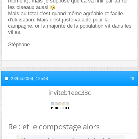
moment), mais je suppose que ca va finir par attirer
les oiseaux aussi
Mais au total c'est quand même agréable et facile
d'utilisation. Mais c'est juste valable pour la
campagne, or la majorité de la population vit dans les
villes.
Stéphane
23/04/2004,
12h48
#8
inviteb1eec33c
Re : et le compostage alors