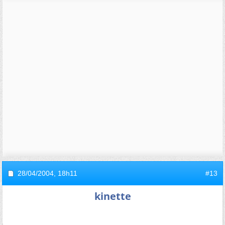
28/04/2004,
18h11
#13
kinette