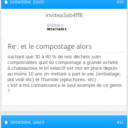
24/04/2004,
11h02
#10
invitea3ab4ff8
Re : et le compostage alors
sachant que 30 à 40 % de nos déchets sotn
compostables quid du compostage a grande echelle
à chateauroux le tri selectif est mis en place depuis
au moins 10 ans en mettant a part le sec (emballage,
pot vidé etc) et l'humide (epluchures, etc)
c'est a ma connaissance le seul exemple de ce genre
?
28/04/2004,
16h23
#11