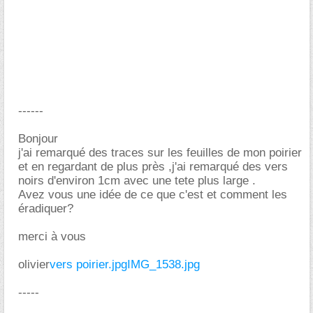
------
Bonjour
j'ai remarqué des traces sur les feuilles de mon poirier
et en regardant de plus près ,j'ai remarqué des vers
noirs d'environ 1cm avec une tete plus large .
Avez vous une idée de ce que c'est et comment les
éradiquer?
merci à vous
olivier
vers poirier.jpg
IMG_1538.jpg
-----