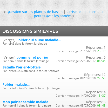
«
Question sur les plantes de bassin
|
Cerises de plus en plus
petites avec les années
»
DISCUSSIONS SIMILAIRES
[Verger]
Poirier qui a une maladie...
Par lolh2 dans le forum Jardinage
Réponses:
1
Dernier message:
21/05/2019,
23h19
[Verger]
pommier et poirier
Réponses:
6
Par ann72 dans le forum Jardinage
Dernier message:
22/03/2017,
06h45
Bataille Poirier-Nottale
Par invite60e37dfb dans le forum Archives
Réponses:
12
Dernier message:
08/01/2010,
22h53
Poirier malade...
Par invitef356eaf5 dans le forum Jardinage
Réponses:
4
Dernier message:
14/09/2009,
13h37
Mon poirier semble malade
Réponses:
3
Par henri31 dans le forum Jardinage
Dernier message:
03/05/2009,
08h43