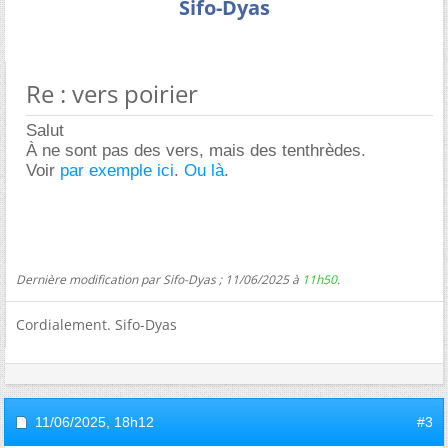
Sifo-Dyas
Re : vers poirier
Salut
À ne sont pas des vers, mais des tenthrèdes.
Voir
par exemple ici
.
Ou là
.
Dernière modification par Sifo-Dyas ; 11/06/2025 à
11h50
.
Cordialement. Sifo-Dyas
11/06/2025,
18h12
#3