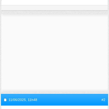
11/06/2025,
11h48
#2