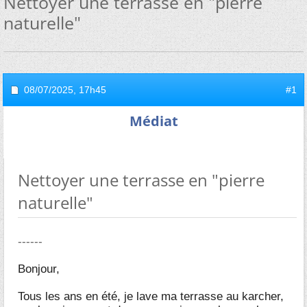
Nettoyer une terrasse en "pierre
naturelle"
08/07/2025,
17h45
#1
Médiat
Nettoyer une terrasse en "pierre
naturelle"
------
Bonjour,
Tous les ans en été, je lave ma terrasse au karcher,