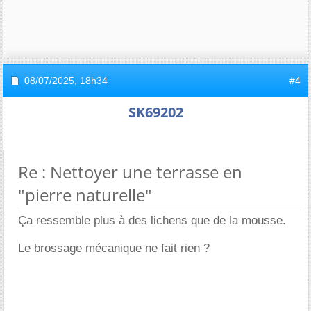
08/07/2025,
18h34
#4
SK69202
Re : Nettoyer une terrasse en
"pierre naturelle"
Ça ressemble plus à des lichens que de la mousse.
Le brossage mécanique ne fait rien ?