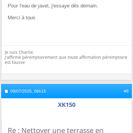
Pour l'eau de javel, j'essaye dès demain.
Merci à tous
Je suis Charlie.
J'affirme péremptoirement que toute affirmation péremptoire
est fausse
09/07/2025,
06h15
#8
XK150
Re : Nettoyer une terrasse en