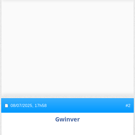
08/07/2025,
17h58
#2
Gwinver