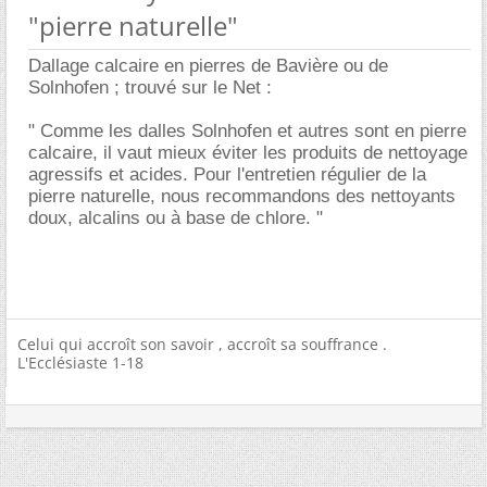
"pierre naturelle"
Dallage calcaire en pierres de Bavière ou de
Solnhofen ; trouvé sur le Net :
" Comme les dalles Solnhofen et autres sont en pierre
calcaire, il vaut mieux éviter les produits de nettoyage
agressifs et acides. Pour l'entretien régulier de la
pierre naturelle, nous recommandons des nettoyants
doux, alcalins ou à base de chlore. "
Celui qui accroît son savoir , accroît sa souffrance .
L'Ecclésiaste 1-18