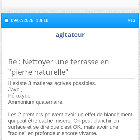
09/07/2025,
13h18
#13
agitateur
Re : Nettoyer une terrasse en
"pierre naturelle"
Il existe 3 matières actives possibles.
Javel,
Péroxyde,
Ammonium quaternaire.
Les 2 premiers peuvent avoir un effet de blanchiment
qui peut être cache misère. On peut blanchir en
surface et se dire que c'est OK, mais avoir une
"racine" en profondeur encore vivante.