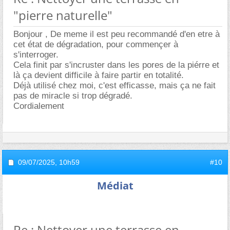
"pierre naturelle"
Bonjour , De meme il est peu recommandé d'en etre à
cet état de dégradation, pour commençer à
s'interroger.
Cela finit par s'incruster dans les pores de la piérre et
là ça devient difficile à faire partir en totalité.
Déjà utilisé chez moi, c'est efficasse, mais ça ne fait
pas de miracle si trop dégradé.
Cordialement
09/07/2025,
10h59
#10
Médiat
Re : Nettoyer une terrasse en