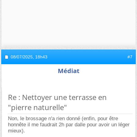
08/07/2025,
18h43
#7
Médiat
Re : Nettoyer une terrasse en
"pierre naturelle"
Non, le brossage n'a rien donné (enfin, pour être
honnête il me faudrait 2h par dalle pour avoir un léger
mieux).