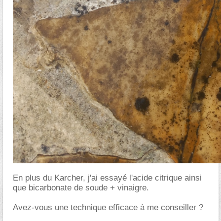
En plus du Karcher, j'ai essayé l'acide citrique ainsi
que bicarbonate de soude + vinaigre.
Avez-vous une technique efficace à me conseiller ?