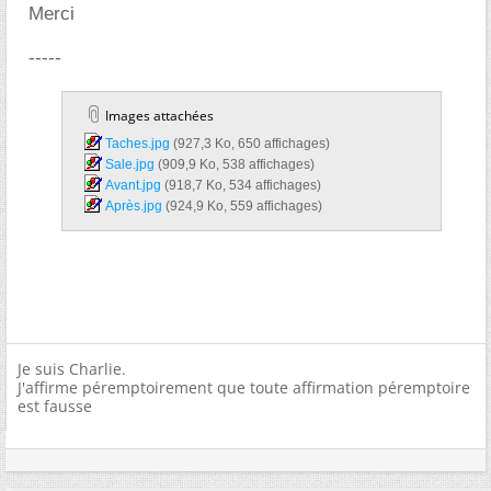
Merci
-----
Images attachées
Taches.jpg‎
(927,3 Ko, 650 affichages)
Sale.jpg‎
(909,9 Ko, 538 affichages)
Avant.jpg‎
(918,7 Ko, 534 affichages)
Après.jpg‎
(924,9 Ko, 559 affichages)
Je suis Charlie.
J'affirme péremptoirement que toute affirmation péremptoire
est fausse