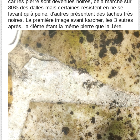
car les pierre sont devenues noires, cela marche sur
80% des dalles mais certaines résistent en ne se
lavant qu'à peine, d'autres présentent des taches très
noires. La première image avant karcher, les 3 autres
après, la 4ième étant la même pierre que la 1ère.