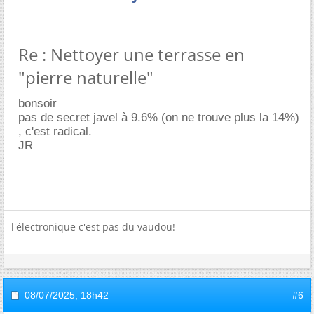
Re : Nettoyer une terrasse en
"pierre naturelle"
bonsoir
pas de secret javel à 9.6% (on ne trouve plus la 14%)
, c'est radical.
JR
l'électronique c'est pas du vaudou!
08/07/2025,
18h42
#6