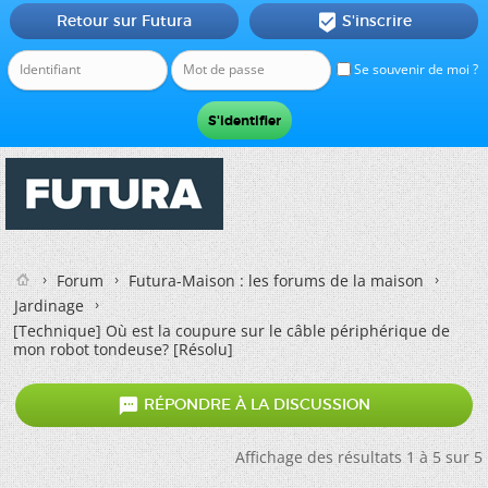
Retour sur Futura
S'inscrire

Se souvenir de moi ?
Forum
Futura-Maison : les forums de la maison
Jardinage
[Technique] Où est la coupure sur le câble périphérique de
mon robot tondeuse? [Résolu]

RÉPONDRE À LA DISCUSSION
Affichage des résultats 1 à 5 sur 5