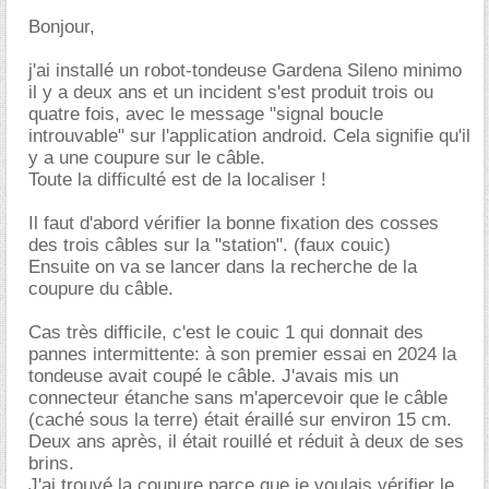
Bonjour,
j'ai installé un robot-tondeuse Gardena Sileno minimo
il y a deux ans et un incident s'est produit trois ou
quatre fois, avec le message "signal boucle
introuvable" sur l'application android. Cela signifie qu'il
y a une coupure sur le câble.
Toute la difficulté est de la localiser !
Il faut d'abord vérifier la bonne fixation des cosses
des trois câbles sur la "station". (faux couic)
Ensuite on va se lancer dans la recherche de la
coupure du câble.
Cas très difficile, c'est le couic 1 qui donnait des
pannes intermittente: à son premier essai en 2024 la
tondeuse avait coupé le câble. J'avais mis un
connecteur étanche sans m'apercevoir que le câble
(caché sous la terre) était éraillé sur environ 15 cm.
Deux ans après, il était rouillé et réduit à deux de ses
brins.
J'ai trouvé la coupure parce que je voulais vérifier le