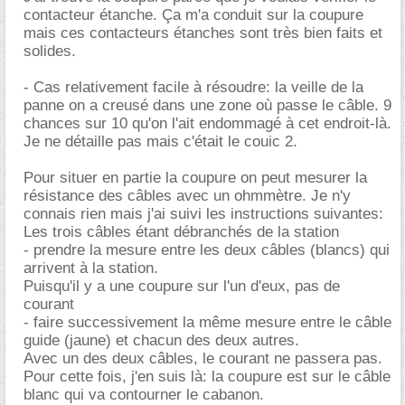
contacteur étanche. Ça m'a conduit sur la coupure
mais ces contacteurs étanches sont très bien faits et
solides.
- Cas relativement facile à résoudre: la veille de la
panne on a creusé dans une zone où passe le câble. 9
chances sur 10 qu'on l'ait endommagé à cet endroit-là.
Je ne détaille pas mais c'était le couic 2.
Pour situer en partie la coupure on peut mesurer la
résistance des câbles avec un ohmmètre. Je n'y
connais rien mais j'ai suivi les instructions suivantes:
Les trois câbles étant débranchés de la station
- prendre la mesure entre les deux câbles (blancs) qui
arrivent à la station.
Puisqu'il y a une coupure sur l'un d'eux, pas de
courant
- faire successivement la même mesure entre le câble
guide (jaune) et chacun des deux autres.
Avec un des deux câbles, le courant ne passera pas.
Pour cette fois, j'en suis là: la coupure est sur le câble
blanc qui va contourner le cabanon.