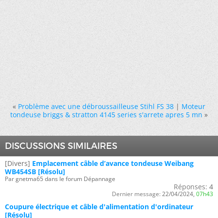
«
Problème avec une débroussailleuse Stihl FS 38
|
Moteur
tondeuse briggs & stratton 4145 series s'arrete apres 5 mn
»
DISCUSSIONS SIMILAIRES
[Divers]
Emplacement câble d’avance tondeuse Weibang
WB454SB [Résolu]
Par gnetma65 dans le forum Dépannage
Réponses:
4
Dernier message:
22/04/2024,
07h43
Coupure électrique et câble d'alimentation d'ordinateur
[Résolu]