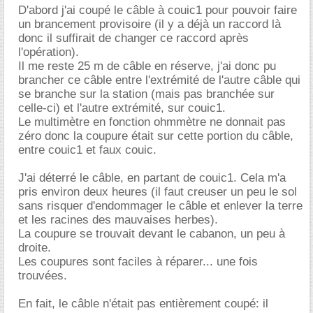
D'abord j'ai coupé le câble à couic1 pour pouvoir faire
un brancement provisoire (il y a déjà un raccord là
donc il suffirait de changer ce raccord après
l'opération).
Il me reste 25 m de câble en réserve, j'ai donc pu
brancher ce câble entre l'extrémité de l'autre câble qui
se branche sur la station (mais pas branchée sur
celle-ci) et l'autre extrémité, sur couic1.
Le multimètre en fonction ohmmètre ne donnait pas
zéro donc la coupure était sur cette portion du câble,
entre couic1 et faux couic.
J'ai déterré le câble, en partant de couic1. Cela m'a
pris environ deux heures (il faut creuser un peu le sol
sans risquer d'endommager le câble et enlever la terre
et les racines des mauvaises herbes).
La coupure se trouvait devant le cabanon, un peu à
droite.
Les coupures sont faciles à réparer... une fois
trouvées.
En fait, le câble n'était pas entièrement coupé: il