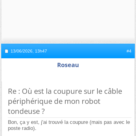
13/06/2026,
13h47
#4
Roseau
Re : Où est la coupure sur le câble
périphérique de mon robot
tondeuse ?
Bon, ça y est, j'ai trouvé la coupure (mais pas avec le
poste radio).