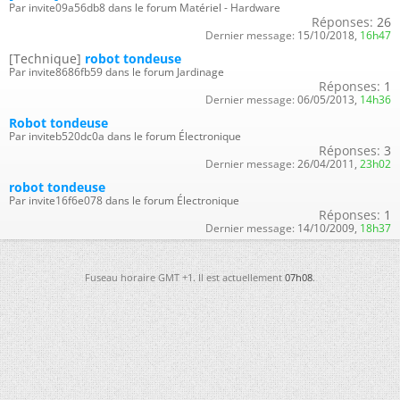
Par invite09a56db8 dans le forum Matériel - Hardware
Réponses:
26
Dernier message:
15/10/2018,
16h47
[Technique]
robot tondeuse
Par invite8686fb59 dans le forum Jardinage
Réponses:
1
Dernier message:
06/05/2013,
14h36
Robot tondeuse
Par inviteb520dc0a dans le forum Électronique
Réponses:
3
Dernier message:
26/04/2011,
23h02
robot tondeuse
Par invite16f6e078 dans le forum Électronique
Réponses:
1
Dernier message:
14/10/2009,
18h37
Fuseau horaire GMT +1. Il est actuellement
07h08
.