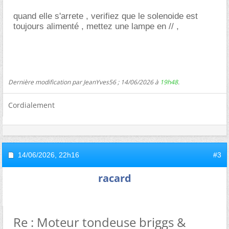
quand elle s'arrete , verifiez que le solenoide est
toujours alimenté , mettez une lampe en // ,
Dernière modification par JeanYves56 ; 14/06/2026 à
19h48
.
Cordialement
14/06/2026,
22h16
#3
racard
Re : Moteur tondeuse briggs &