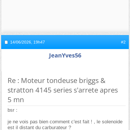
14/06/2026,
19h47
#2
JeanYves56
Re : Moteur tondeuse briggs &
stratton 4145 series s'arrete apres
5 mn
bsr :
je ne vois pas bien comment c'est fait ! , le solenoide
est il distant du carburateur ?