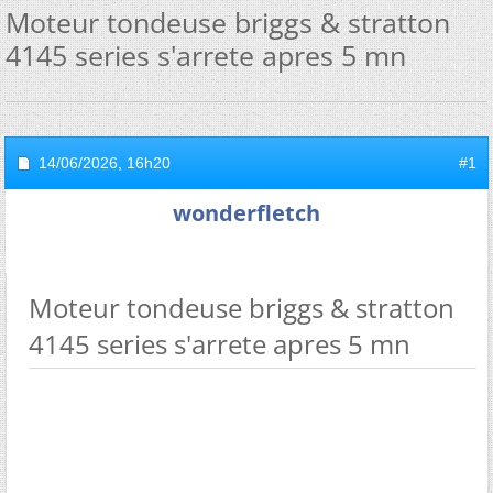
Moteur tondeuse briggs & stratton
4145 series s'arrete apres 5 mn
14/06/2026,
16h20
#1
wonderfletch
Moteur tondeuse briggs & stratton
4145 series s'arrete apres 5 mn