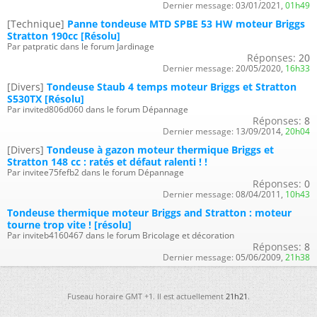
Dernier message:
03/01/2021,
01h49
[Technique]
Panne tondeuse MTD SPBE 53 HW moteur Briggs
Stratton 190cc [Résolu]
Par patpratic dans le forum Jardinage
Réponses:
20
Dernier message:
20/05/2020,
16h33
[Divers]
Tondeuse Staub 4 temps moteur Briggs et Stratton
S530TX [Résolu]
Par invited806d060 dans le forum Dépannage
Réponses:
8
Dernier message:
13/09/2014,
20h04
[Divers]
Tondeuse à gazon moteur thermique Briggs et
Stratton 148 cc : ratés et défaut ralenti ! !
Par invitee75fefb2 dans le forum Dépannage
Réponses:
0
Dernier message:
08/04/2011,
10h43
Tondeuse thermique moteur Briggs and Stratton : moteur
tourne trop vite ! [résolu]
Par inviteb4160467 dans le forum Bricolage et décoration
Réponses:
8
Dernier message:
05/06/2009,
21h38
Fuseau horaire GMT +1. Il est actuellement
21h21
.