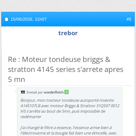
15/06/2026,
11h07
#5
trebor
Re : Moteur tondeuse briggs &
stratton 4145 series s'arrete apres
5 mn
Envoyé par
wonderfletch
Bonjour, mon tracteur tondeuse autoporté Inventiv
A145107LB avec moteur Briggs & Stratton 31Q507 0012
H5 s'arrête au bout de 5mn, puis impossible de
redémarrer
J'ai changé le filtre a essence, l'essence arrive bien à
l'électrovanne et la bougie fait bien une étincelle, avec