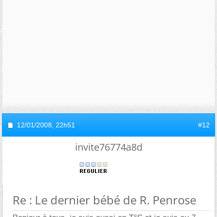
12/01/2008,
22h51
#12
invite76774a8d
Re : Le dernier bébé de R. Penrose