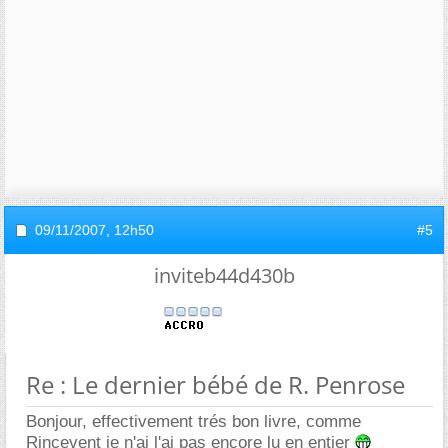
09/11/2007,
12h50
#5
inviteb44d430b
Re : Le dernier bébé de R. Penrose
Bonjour, effectivement trés bon livre, comme
Rincevent je n'ai l'ai pas encore lu en entier