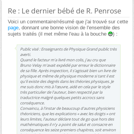
Re : Le dernier bébé de R. Penrose
Voici un commentaire/résumé que j'ai trouvé sur cette
page
, donnant une bonne vision de l'ensemble des
sujets traités (il met même l'eau à la bouche
) :
Public visé : Enseignants de Physique Grand public très
averti.
Quand le facteur m'a livré mon colis, j'au cru que
Bruno Velay m'avait expédié par erreur le dictionnaire
de sa fille. Après inspection, il s'agissait bien un livre de
physique et même de physique moderne si tant il est
qu'il existe des degrés dans les théories physiques. Je
me suis donc mis à l'œuvre, aidé en cela par le style
très particulier de l'auteur, bien respecté par la
traductrice malgré quelques petits accrocs sans
conséquence.
Convaincu, à l'instar de beaucoup d'autres physiciens
théoriciens, que les explications « avec les doigts » ont
leurs limites, l'auteur déclare tout de go que hors des
mathématiques il n'y a point de salut et consacre en
conséquence les seize premiers chapitres, soit environ