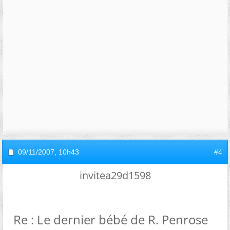
09/11/2007,
10h43
#4
invitea29d1598
Re : Le dernier bébé de R. Penrose