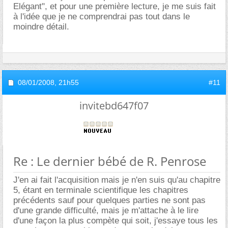
Elégant", et pour une première lecture, je me suis fait
à l'idée que je ne comprendrai pas tout dans le
moindre détail.
08/01/2008,
21h55
#11
invitebd647f07
Re : Le dernier bébé de R. Penrose
J'en ai fait l'acquisition mais je n'en suis qu'au chapitre
5, étant en terminale scientifique les chapitres
précédents sauf pour quelques parties ne sont pas
d'une grande difficulté, mais je m'attache à le lire
d'une façon la plus compète qui soit, j'essaye tous les