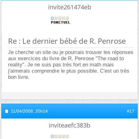
invite261474eb
Re : Le dernier bébé de R. Penrose
Je cherche un site ou je pourrais trouver les réponses
aux exercices du livre de R. Penrose ''The road to
reality''. Je ne suis pas très fort en math mais
j'aimerais comprendre le plus possible. C'est un très
bon livre.
11/04/2008,
20h14
#17
inviteaefc383b