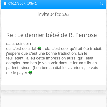
09/11/2007,
10h41
#3
invite04fcd5a3
Re : Le dernier bébé de R. Penrose
salut coincoin
oui c'est celui-là!
, ok, c'est cool qu'il ait été traduit,
j'espere que c'est une bonne traduction. En le
feuilletant j'ai eu cette impression aussi qu'il etait
complet. bon ben je vais voir dans le forum s'ils en
parlent, sinon, (bon ben au diable l'avarice) , je vais
me le payer