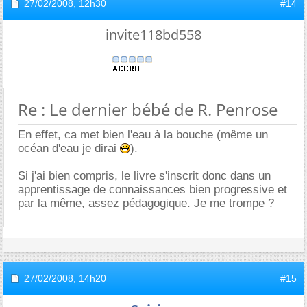
27/02/2008,
12h30
#14
invite118bd558
Re : Le dernier bébé de R. Penrose
En effet, ca met bien l'eau à la bouche (même un
océan d'eau je dirai
).
Si j'ai bien compris, le livre s'inscrit donc dans un
apprentissage de connaissances bien progressive et
par la même, assez pédagogique. Je me trompe ?
27/02/2008,
14h20
#15