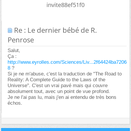
invite88ef51f0
Re : Le dernier bébé de R.
Penrose
Salut,
Ça :
http://www.eyrolles.com/Sciences/Liv...2f64424ba7206
8
?
Si je ne m'abuse, c'est la traduction de "The Road to
Reality: A Complete Guide to the Laws of the
Universe". C'est un vrai pavé mais qui couvre
absolument tout, avec un point de vue profond.
Je ne l'ai pas lu, mais j'en ai entendu de très bons
échos.