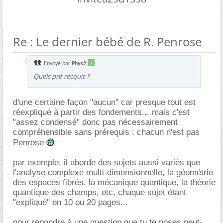
Re : Le dernier bébé de R. Penrose
Envoyé par
Phys2
Quels pré-recquis ?
d'une certaine façon "aucun" car presque tout est
réexpliqué à partir des fondements... mais c'est
"assez condensé" donc pas nécessairement
compréhensible sans prérequis : chacun n'est pas
Penrose
par exemple, il aborde des sujets aussi variés que
l'analyse complexe multi-dimensionnelle, la géométrie
des espaces fibrés, la mécanique quantique, la théorie
quantique des champs, etc, chaque sujet étant
"expliqué" en 10 ou 20 pages...
pour repondre à une question que tu te poses peut-