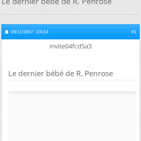
Le dernier bébé de R. Penrose
09/11/2007,
10h14
#1
invite04fcd5a3
Le dernier bébé de R. Penrose