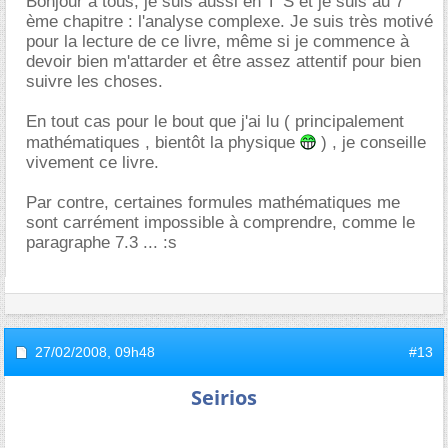
Bonjour à tous, je suis aussi en T°S et je suis au 7
ème chapitre : l'analyse complexe. Je suis très motivé
pour la lecture de ce livre, même si je commence à
devoir bien m'attarder et être assez attentif pour bien
suivre les choses.
En tout cas pour le bout que j'ai lu ( principalement
mathématiques , bientôt la physique
) , je conseille
vivement ce livre.
Par contre, certaines formules mathématiques me
sont carrément impossible à comprendre, comme le
paragraphe 7.3 ... :s
27/02/2008,
09h48
#13
Seirios