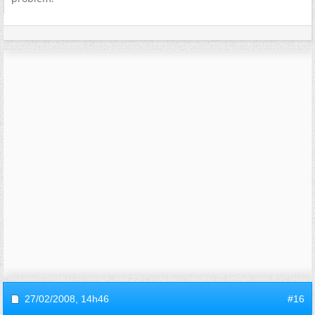
27/02/2008,
14h46
#16