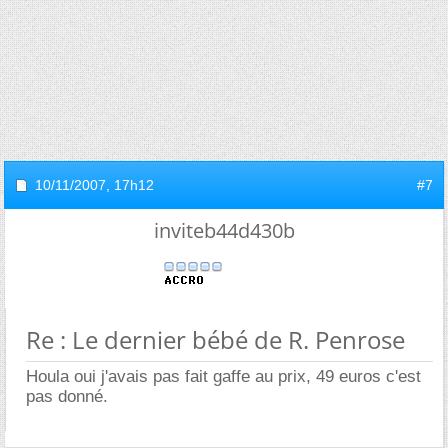
10/11/2007,
17h12
#7
inviteb44d430b
Re : Le dernier bébé de R. Penrose
Houla oui j'avais pas fait gaffe au prix, 49 euros c'est
pas donné.