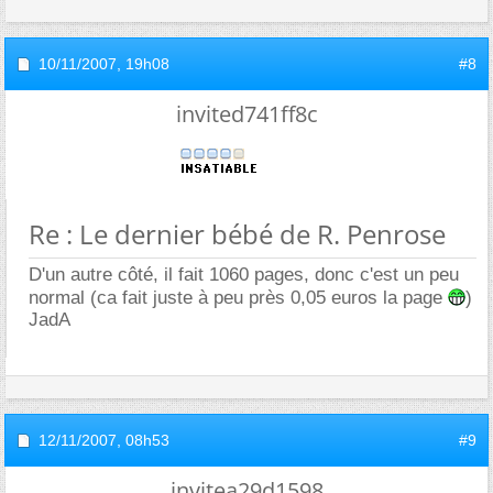
10/11/2007,
19h08
#8
invited741ff8c
Re : Le dernier bébé de R. Penrose
D'un autre côté, il fait 1060 pages, donc c'est un peu
normal (ca fait juste à peu près 0,05 euros la page
)
JadA
12/11/2007,
08h53
#9
invitea29d1598