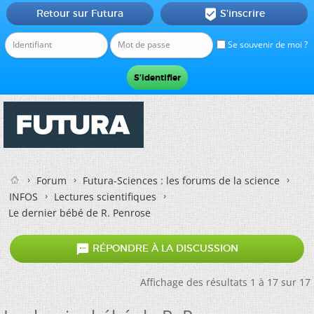
Retour sur Futura
S'inscrire

Se souvenir de moi ?
Forum
Futura-Sciences : les forums de la science
INFOS
Lectures scientifiques
Le dernier bébé de R. Penrose

RÉPONDRE À LA DISCUSSION
Affichage des résultats 1 à 17 sur 17