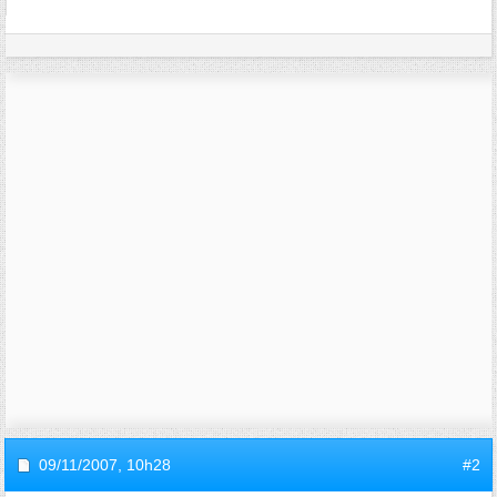
09/11/2007,
10h28
#2