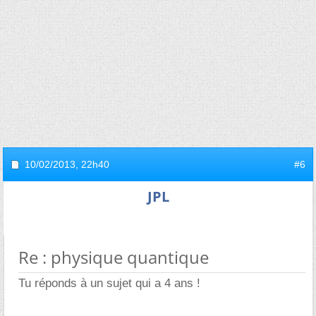
10/02/2013,
22h40
#6
JPL
Re : physique quantique
Tu réponds à un sujet qui a 4 ans !