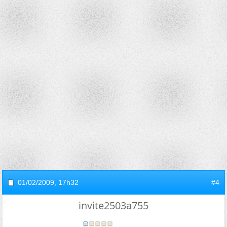
01/02/2009,
17h32
#4
invite2503a755