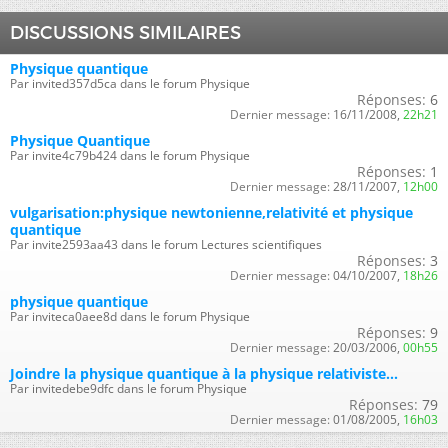
DISCUSSIONS SIMILAIRES
Physique quantique
Par invited357d5ca dans le forum Physique
Réponses:
6
Dernier message:
16/11/2008,
22h21
Physique Quantique
Par invite4c79b424 dans le forum Physique
Réponses:
1
Dernier message:
28/11/2007,
12h00
vulgarisation:physique newtonienne,relativité et physique
quantique
Par invite2593aa43 dans le forum Lectures scientifiques
Réponses:
3
Dernier message:
04/10/2007,
18h26
physique quantique
Par inviteca0aee8d dans le forum Physique
Réponses:
9
Dernier message:
20/03/2006,
00h55
Joindre la physique quantique à la physique relativiste...
Par invitedebe9dfc dans le forum Physique
Réponses:
79
Dernier message:
01/08/2005,
16h03