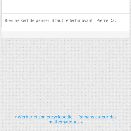
Rien ne sert de penser, il faut réfléchir avant - Pierre Dac
«
Werber et son encyclopedie.
|
Romans autour des
mathématiques
»