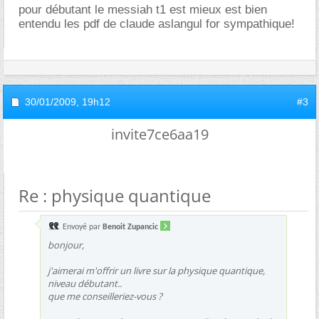
pour débutant le messiah t1 est mieux est bien
entendu les pdf de claude aslangul for sympathique!
30/01/2009,
19h12
#3
invite7ce6aa19
Re : physique quantique
Envoyé par
Benoit Zupancic
bonjour,
j'aimerai m'offrir un livre sur la physique quantique,
niveau débutant..
que me conseilleriez-vous ?