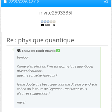
30/01/2009,
18h46
#2
invite2593335f
Re : physique quantique
Envoyé par
Benoit Zupancic
bonjour,
j'aimerai m'offrir un livre sur la physique quantique,
niveau débutant..
que me conseilleriez-vous ?
Je me doute que beaucoup vont me dire de prendre le
cohen ou le cours de Feynman.. mais avez-vous
d'autres suggestions ?
merci