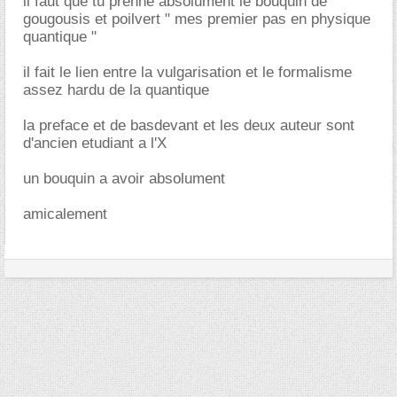
il faut que tu prenne absolument le bouquin de
gougousis et poilvert " mes premier pas en physique
quantique "
il fait le lien entre la vulgarisation et le formalisme
assez hardu de la quantique
la preface et de basdevant et les deux auteur sont
d'ancien etudiant a l'X
un bouquin a avoir absolument
amicalement