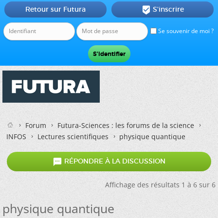
Retour sur Futura
S'inscrire

Se souvenir de moi ?
Forum
Futura-Sciences : les forums de la science
INFOS
Lectures scientifiques
physique quantique

RÉPONDRE À LA DISCUSSION
Affichage des résultats 1 à 6 sur 6
physique quantique