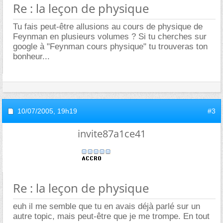
Re : la leçon de physique
Tu fais peut-être allusions au cours de physique de
Feynman en plusieurs volumes ? Si tu cherches sur
google à "Feynman cours physique" tu trouveras ton
bonheur...
10/07/2005,
19h19
#3
invite87a1ce41
Re : la leçon de physique
euh il me semble que tu en avais déjà parlé sur un
autre topic, mais peut-être que je me trompe. En tout