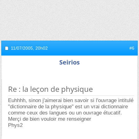
11/07/2005,
20h02
#6
Seirios
Re : la leçon de physique
Euhhhh, sinon j'aimerai bien savoir si l'ouvrage intitulé
"dictionnaire de la physique" est un vrai dictionnaire
comme ceux des langues ou un ouvrage étucatif.
Merçi de bien vouloir me renseigner
Phys2