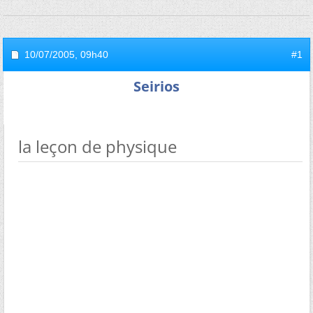
10/07/2005,
09h40
#1
Seirios
la leçon de physique