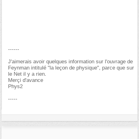
------
J'aimerais avoir quelques information sur l'ouvrage de
Feynman intitulé "la leçon de physique", parce que sur
le Net il y a rien.
Merçi d'avance
Phys2
-----