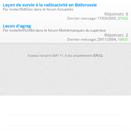
Leçon de survie à la radioacivité en Biélorussie
Par invitecf0d02ec dans le forum Actualités
Réponses:
0
Dernier message:
17/03/2005,
07h52
Lecon d'agreg
Par invite9e95248d dans le forum Mathématiques du supérieur
Réponses:
2
Dernier message:
29/11/2004,
10h31
Fuseau horaire GMT +1. Il est actuellement
07h12
.