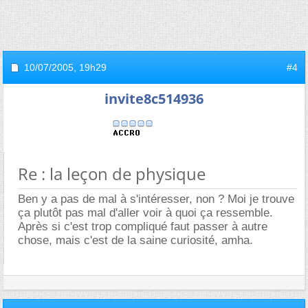
10/07/2005,
19h29
#4
invite8c514936
Re : la leçon de physique
Ben y a pas de mal à s'intéresser, non ? Moi je trouve
ça plutôt pas mal d'aller voir à quoi ça ressemble.
Après si c'est trop compliqué faut passer à autre
chose, mais c'est de la saine curiosité, amha.