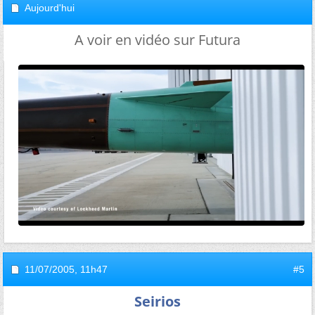
Aujourd'hui
A voir en vidéo sur Futura
11/07/2005,
11h47
#5
Seirios