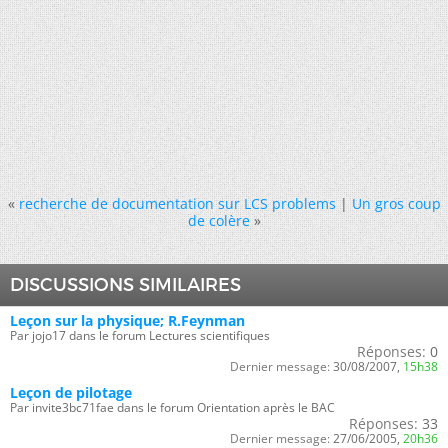
«
recherche de documentation sur LCS problems
|
Un gros coup
de colère
»
DISCUSSIONS SIMILAIRES
Leçon sur la physique; R.Feynman
Par jojo17 dans le forum Lectures scientifiques
Réponses:
0
Dernier message:
30/08/2007,
15h38
Leçon de pilotage
Par invite3bc71fae dans le forum Orientation après le BAC
Réponses:
33
Dernier message:
27/06/2005,
20h36