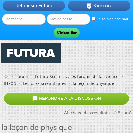
Retour sur Futura
S'inscrire

Se souvenir de moi ?
Forum
Futura-Sciences : les forums de la science
INFOS
Lectures scientifiques
la leçon de physique

RÉPONDRE À LA DISCUSSION
Affichage des résultats 1 à 8 sur 8
la leçon de physique