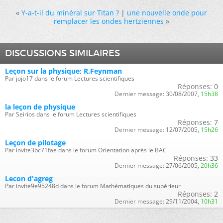
«
Y-a-t-il du minéral sur Titan ?
|
une nouvelle onde pour
remplacer les ondes hertziennes
»
DISCUSSIONS SIMILAIRES
Leçon sur la physique; R.Feynman
Par jojo17 dans le forum Lectures scientifiques
Réponses:
0
Dernier message:
30/08/2007,
15h38
la leçon de physique
Par Seirios dans le forum Lectures scientifiques
Réponses:
7
Dernier message:
12/07/2005,
15h26
Leçon de pilotage
Par invite3bc71fae dans le forum Orientation après le BAC
Réponses:
33
Dernier message:
27/06/2005,
20h36
Lecon d'agreg
Par invite9e95248d dans le forum Mathématiques du supérieur
Réponses:
2
Dernier message:
29/11/2004,
10h31