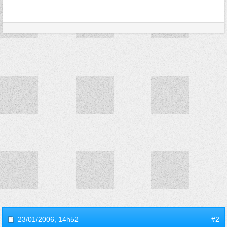
23/01/2006,
14h52
#2