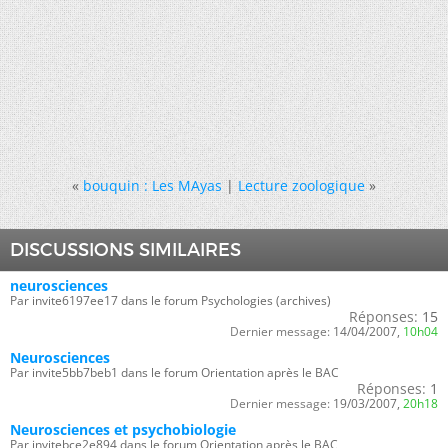
«
bouquin : Les MAyas
|
Lecture zoologique
»
DISCUSSIONS SIMILAIRES
neurosciences
Par invite6197ee17 dans le forum Psychologies (archives)
Réponses:
15
Dernier message:
14/04/2007,
10h04
Neurosciences
Par invite5bb7beb1 dans le forum Orientation après le BAC
Réponses:
1
Dernier message:
19/03/2007,
20h18
Neurosciences et psychobiologie
Par invitebce2e894 dans le forum Orientation après le BAC