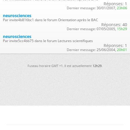
Réponses:
1
Dernier message:
30/01/2007,
23h06
neurosciences
Par invite4b816bc1 dans le forum Orientation après le BAC
Réponses:
40
Dernier message:
07/05/2005,
15h29
neurosciences
Par invite5cc4bb75 dans le forum Lectures scientifiques
Réponses:
1
Dernier message:
25/06/2004,
20h01
Fuseau horaire GMT +1. Il est actuellement
12h29
.