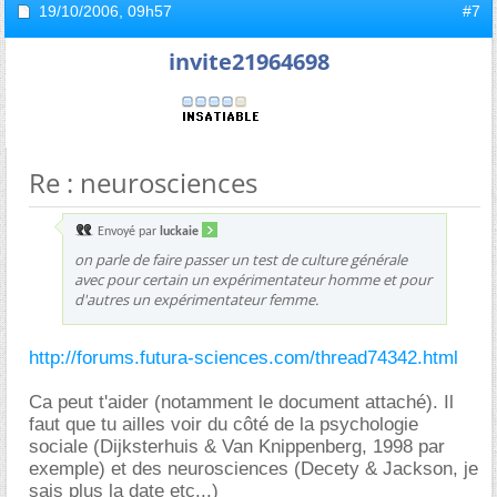
19/10/2006,
09h57
#7
invite21964698
Re : neurosciences
Envoyé par
luckaie
on parle de faire passer un test de culture générale
avec pour certain un expérimentateur homme et pour
d'autres un expérimentateur femme.
http://forums.futura-sciences.com/thread74342.html
Ca peut t'aider (notamment le document attaché). Il
faut que tu ailles voir du côté de la psychologie
sociale (Dijksterhuis & Van Knippenberg, 1998 par
exemple) et des neurosciences (Decety & Jackson, je
sais plus la date etc...)