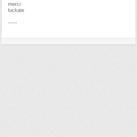
merci
luckaie
-----