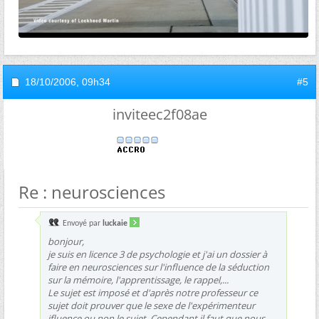
18/10/2006,
09h34
#5
inviteec2f08ae
Re : neurosciences
Envoyé par
luckaie
bonjour,
je suis en licence 3 de psychologie et j'ai un dossier à
faire en neurosciences sur l'influence de la séduction
sur la mémoire, l'apprentissage, le rappel,...
Le sujet est imposé et d'après notre professeur ce
sujet doit prouver que le sexe de l'expérimenteur
ifluence ou non le sujet. Cependant il faut que nous