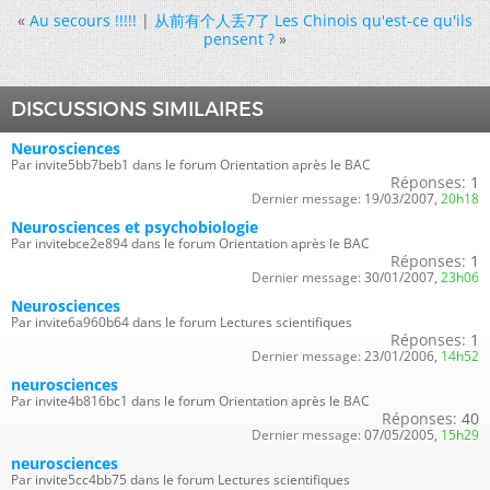
«
Au secours !!!!!
|
从前有个人丢7了 Les Chinois qu'est-ce qu'ils
pensent ?
»
DISCUSSIONS SIMILAIRES
Neurosciences
Par invite5bb7beb1 dans le forum Orientation après le BAC
Réponses:
1
Dernier message:
19/03/2007,
20h18
Neurosciences et psychobiologie
Par invitebce2e894 dans le forum Orientation après le BAC
Réponses:
1
Dernier message:
30/01/2007,
23h06
Neurosciences
Par invite6a960b64 dans le forum Lectures scientifiques
Réponses:
1
Dernier message:
23/01/2006,
14h52
neurosciences
Par invite4b816bc1 dans le forum Orientation après le BAC
Réponses:
40
Dernier message:
07/05/2005,
15h29
neurosciences
Par invite5cc4bb75 dans le forum Lectures scientifiques