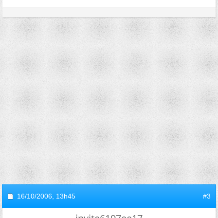
16/10/2006,
13h45
#3