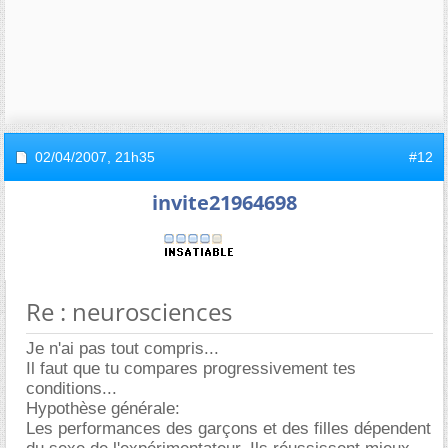
02/04/2007,
21h35
#12
invite21964698
Re : neurosciences
Je n'ai pas tout compris...
Il faut que tu compares progressivement tes
conditions...
Hypothèse générale:
Les performances des garçons et des filles dépendent