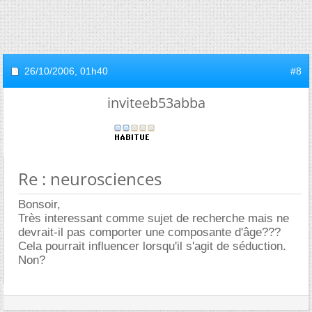
26/10/2006,
01h40
#8
inviteeb53abba
Re : neurosciences
Bonsoir,
Très interessant comme sujet de recherche mais ne
devrait-il pas comporter une composante d'âge???
Cela pourrait influencer lorsqu'il s'agit de séduction.
Non?