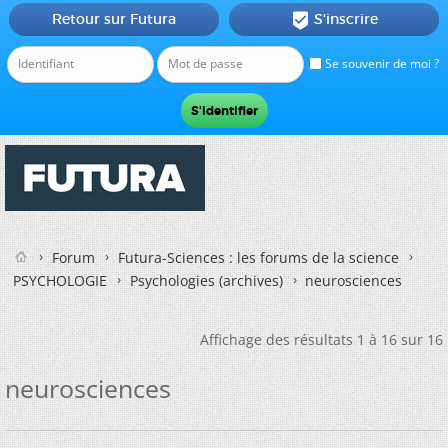
Retour sur Futura
S'inscrire

Se souvenir de moi ?
Forum
Futura-Sciences : les forums de la science
PSYCHOLOGIE
Psychologies (archives)
neurosciences
Affichage des résultats 1 à 16 sur 16
neurosciences