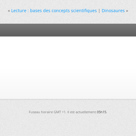
«
Lecture : bases des concepts scientifiques
|
Dinosaures
»
Fuseau horaire GMT +1. Il est actuellement
05h15
.