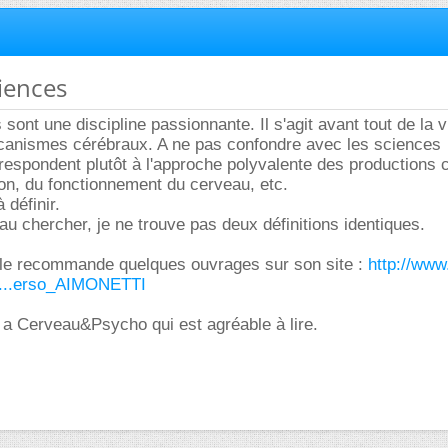
iences
ont une discipline passionnante. Il s'agit avant tout de la v
canismes cérébraux. A ne pas confondre avec les sciences
rrespondent plutôt à l'approche polyvalente des productions 
tion, du fonctionnement du cerveau, etc.
à définir.
eau chercher, je ne trouve pas deux définitions identiques.
lle recommande quelques ouvrages sur son site :
http://www
p...erso_AIMONETTI
 a Cerveau&Psycho qui est agréable à lire.