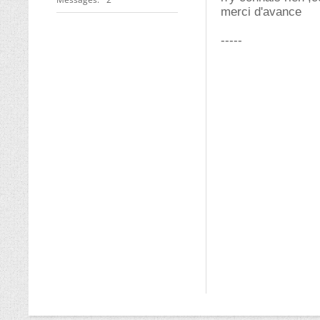
merci d'avance
-----