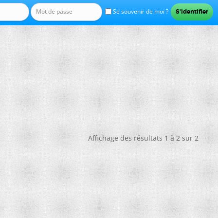
Se souvenir de moi ?
Affichage des résultats 1 à 2 sur 2