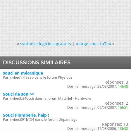
«
synthèse logiciels gratuits
|
marge sous LaTeX
»
DISCUSSIONS SIMILAIRES
souci en mécanique
Par invited17f9e9b dans le forum Physique
Réponses:
3
Dernier message:
28/03/2007,
14h48
Souci de son ^^
Par invitedb346ccb dans le forum Matériel - Hardware
Réponses:
2
Dernier message:
09/03/2007,
16h51
Souci Plomberie, help !
Par invitec891b154 dans le forum Dépannage
Réponses:
13
Dernier message:
17/08/2006,
13h38