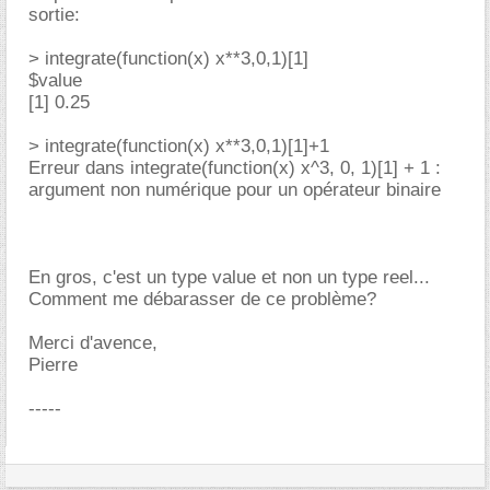
sortie:
> integrate(function(x) x**3,0,1)[1]
$value
[1] 0.25
> integrate(function(x) x**3,0,1)[1]+1
Erreur dans integrate(function(x) x^3, 0, 1)[1] + 1 :
argument non numérique pour un opérateur binaire
En gros, c'est un type value et non un type reel...
Comment me débarasser de ce problème?
Merci d'avence,
Pierre
-----