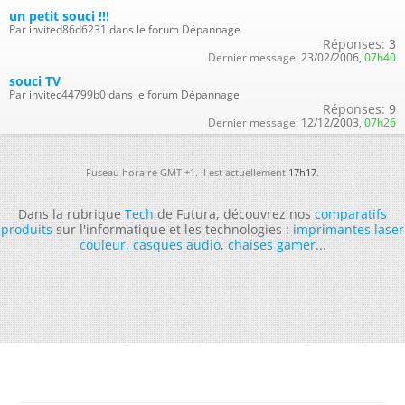
un petit souci !!!
Par invited86d6231 dans le forum Dépannage
Réponses:
3
Dernier message:
23/02/2006,
07h40
souci TV
Par invitec44799b0 dans le forum Dépannage
Réponses:
9
Dernier message:
12/12/2003,
07h26
Fuseau horaire GMT +1. Il est actuellement
17h17
.
Dans la rubrique
Tech
de Futura, découvrez nos
comparatifs
produits
sur l'informatique et les technologies :
imprimantes laser
couleur
,
casques audio
,
chaises gamer
...