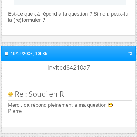
Est-ce que çà répond à ta question ? Si non, peux-tu
la (re)formuler ?
19/12/2006,
10h35
#3
invited84210a7
Re : Souci en R
Merci, ca répond pleinement à ma question
Pierre