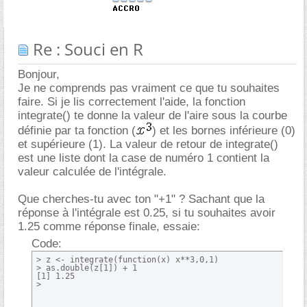
Re : Souci en R
Bonjour,
Je ne comprends pas vraiment ce que tu souhaites
faire. Si je lis correctement l'aide, la fonction
integrate() te donne la valeur de l'aire sous la courbe
définie par ta fonction (
) et les bornes inférieure (0)
et supérieure (1). La valeur de retour de integrate()
est une liste dont la case de numéro 1 contient la
valeur calculée de l'intégrale.
Que cherches-tu avec ton "+1" ? Sachant que la
réponse à l'intégrale est 0.25, si tu souhaites avoir
1.25 comme réponse finale, essaie:
Code:
> z <- integrate(function(x) x**3,0,1)

> as.double(z[1]) + 1

[1] 1.25

>