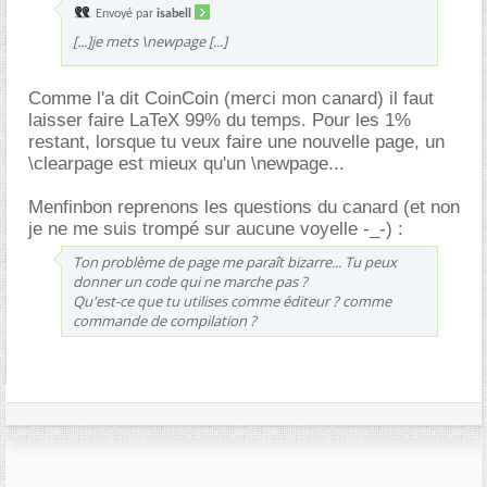
Envoyé par
isabell
[...]je mets \newpage [...]
Comme l'a dit CoinCoin (merci mon canard) il faut
laisser faire LaTeX 99% du temps. Pour les 1%
restant, lorsque tu veux faire une nouvelle page, un
\clearpage est mieux qu'un \newpage...
Menfinbon reprenons les questions du canard (et non
je ne me suis trompé sur aucune voyelle -_-) :
Ton problème de page me paraît bizarre... Tu peux
donner un code qui ne marche pas ?
Qu'est-ce que tu utilises comme éditeur ? comme
commande de compilation ?