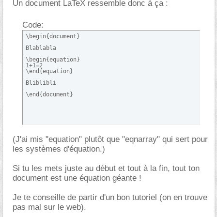
Un document LaTeX ressemble donc à ça :
Code:
\begin{document}

Blablabla

\begin{equation}

1+1=2

\end{equation}

Bliblibli

\end{document}
(J'ai mis "equation" plutôt que "eqnarray" qui sert pour
les systèmes d'équation.)
Si tu les mets juste au début et tout à la fin, tout ton
document est une équation géante !
Je te conseille de partir d'un bon tutoriel (on en trouve
pas mal sur le web).