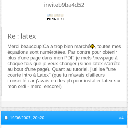
inviteb9ba4d52
Re : latex
Merci beaucoup!Ca a trop bien marché
, toutes mes
équations sont numérotées. Par contre pour obtenir
plus d'une page dans mon PDF, je mets \newpage à
chaque fois que je veux changer (sinon latex s'arrête
au bout d'une page). Quant au tutoriel, j'utilise "une
courte intro à Latex" (que tu m'avais d'ailleurs
conseillé car j'avais eu des pb pour installer latex sur
mon ordi - merci encore!)
19/06/2007,
20h20
#4