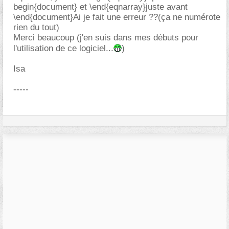
begin{document} et \end{eqnarray}juste avant
\end{document}Ai je fait une erreur ??(ça ne numérote
rien du tout)
Merci beaucoup (j'en suis dans mes débuts pour
l'utilisation de ce logiciel...
)
Isa
-----