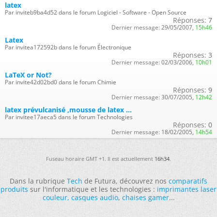
latex
Par inviteb9ba4d52 dans le forum Logiciel - Software - Open Source
Réponses:
7
Dernier message:
29/05/2007,
15h46
Latex
Par invitea172592b dans le forum Électronique
Réponses:
3
Dernier message:
02/03/2006,
10h01
LaTeX or Not?
Par invite42d02bd0 dans le forum Chimie
Réponses:
9
Dernier message:
30/07/2005,
12h42
latex prévulcanisé ,mousse de latex ...
Par invitee17aeca5 dans le forum Technologies
Réponses:
0
Dernier message:
18/02/2005,
14h54
Fuseau horaire GMT +1. Il est actuellement
16h34
.
Dans la rubrique
Tech
de Futura, découvrez nos
comparatifs
produits
sur l'informatique et les technologies :
imprimantes laser
couleur
,
casques audio
,
chaises gamer
...