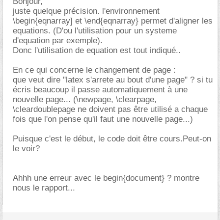
Bonjour,
juste quelque précision. l'environnement
\begin{eqnarray] et \end{eqnarray} permet d'aligner les
equations. (D'ou l'utilisation pour un systeme
d'equation par exemple).
Donc l'utilisation de equation est tout indiqué..
En ce qui concerne le changement de page :
que veut dire "latex s'arrete au bout d'une page" ? si tu
écris beaucoup il passe automatiquement à une
nouvelle page... (\newpage, \clearpage,
\cleardoublepage ne doivent pas être utilisé a chaque
fois que l'on pense qu'il faut une nouvelle page...)
Puisque c'est le début, le code doit être cours.Peut-on
le voir?
Ahhh une erreur avec le begin{document} ? montre
nous le rapport...