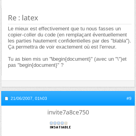
Re : latex
Le mieux est effectivement que tu nous fasses un
copier-coller du code (en remplaçant éventuellement
les parties hautement confidentielles par des "blabla").
Ça permettra de voir exactement où est l'erreur.
Tu as bien mis un "
\
begin{document}" (avec un "\")et
pas "begin{document}" ?
21/06/2007,
01h03
#9
invite7a8ce750