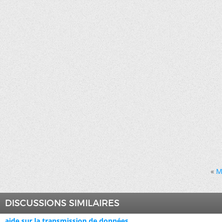
«
M
DISCUSSIONS SIMILAIRES
aide sur la transmission de données