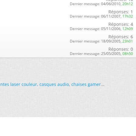
Dernier message:
04/06/2010,
20h12
Réponses:
1
Dernier message:
06/11/2007,
17h32
Réponses:
4
Dernier message:
05/11/2006,
12h09
Réponses:
6
Dernier message:
18/09/2005,
23h01
Réponses:
0
Dernier message:
25/05/2005,
08h50
ntes laser couleur
,
casques audio
,
chaises gamer
...