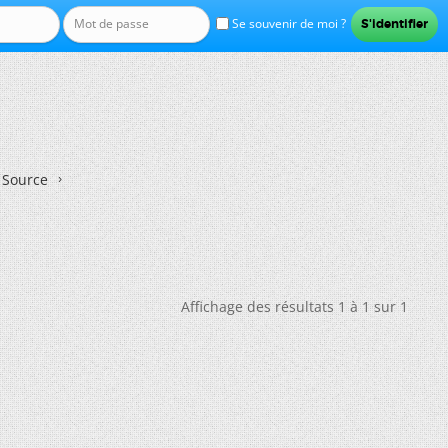
Se souvenir de moi ?
n Source
Affichage des résultats 1 à 1 sur 1