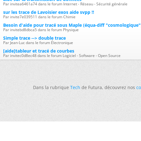
Par invitea6461a74 dans le forum Internet - Réseau - Sécurité générale
sur les trace de Lavoisier exos aide svpp !!
Par invite7e039511 dans le forum Chimie
Besoin d'aide pour tracé sous Maple (équa-diff "cosmologique"
Par invitebd8dbca5 dans le forum Physique
Simple trace --> double trace
Par Jean-Luc dans le forum Électronique
[aide]tableur et tracé de courbes
Par invitec0d8ec48 dans le forum Logiciel - Software - Open Source
Dans la rubrique
Tech
de Futura, découvrez nos
co