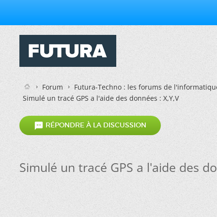
Forum
Futura-Techno : les forums de l'informatiqu
Simulé un tracé GPS a l'aide des données : X,Y,V

RÉPONDRE À LA DISCUSSION
Simulé un tracé GPS a l'aide des do