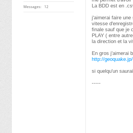
La BDD est en .csv
Messages
12
j'aimerai faire une
vitesse d'enregistr
finale sauf que je
PLAY ( entre autre
la direction et la v
En gros j'aimerai b
http://geoquake.jp
si quelqu'un saur
-----