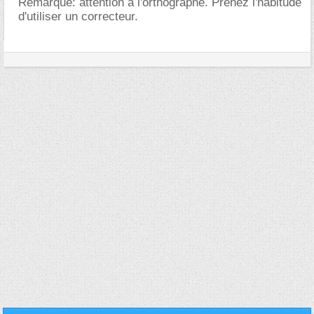
Remarque: attention à l'orthographe. Prenez l'habitude
d'utiliser un correcteur.