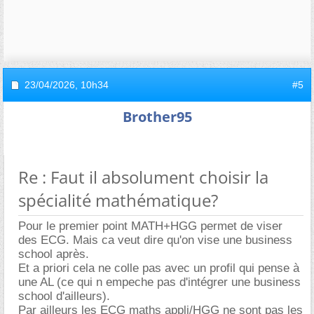
23/04/2026,
10h34
#5
Brother95
Re : Faut il absolument choisir la
spécialité mathématique?
Pour le premier point MATH+HGG permet de viser
des ECG. Mais ca veut dire qu'on vise une business
school après.
Et a priori cela ne colle pas avec un profil qui pense à
une AL (ce qui n empeche pas d'intégrer une business
school d'ailleurs).
Par ailleurs les ECG maths appli/HGG ne sont pas les