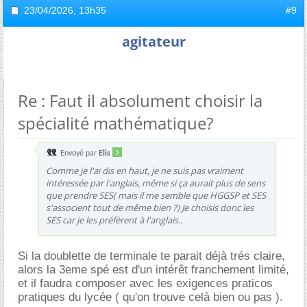
23/04/2026,
13h35
#9
agitateur
Re : Faut il absolument choisir la
spécialité mathématique?
Envoyé par
Elis
Comme je l'ai dis en haut, je ne suis pas vraiment
intéressée par l'anglais, même si ça aurait plus de sens
que prendre SES( mais il me semble que HGGSP et SES
s'associent tout de même bien ?) Je choisis donc les
SES car je les préfèrent à l'anglais..
Si la doublette de terminale te parait déjà trés claire,
alors la 3eme spé est d'un intérêt franchement limité,
et il faudra composer avec les exigences praticos
pratiques du lycée ( qu'on trouve celà bien ou pas ).