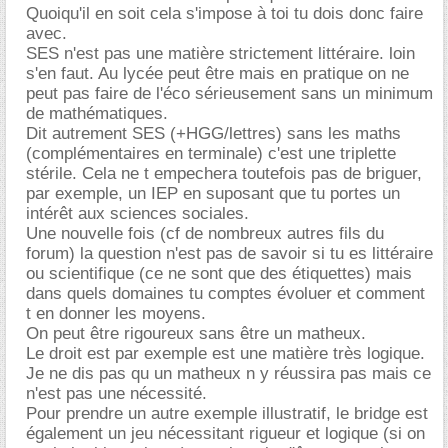
Quoiqu'il en soit cela s'impose à toi tu dois donc faire
avec.
SES n'est pas une matière strictement littéraire. loin
s'en faut. Au lycée peut être mais en pratique on ne
peut pas faire de l'éco sérieusement sans un minimum
de mathématiques.
Dit autrement SES (+HGG/lettres) sans les maths
(complémentaires en terminale) c'est une triplette
stérile. Cela ne t empechera toutefois pas de briguer,
par exemple, un IEP en suposant que tu portes un
intérêt aux sciences sociales.
Une nouvelle fois (cf de nombreux autres fils du
forum) la question n'est pas de savoir si tu es littéraire
ou scientifique (ce ne sont que des étiquettes) mais
dans quels domaines tu comptes évoluer et comment
t en donner les moyens.
On peut être rigoureux sans être un matheux.
Le droit est par exemple est une matière très logique.
Je ne dis pas qu un matheux n y réussira pas mais ce
n'est pas une nécessité.
Pour prendre un autre exemple illustratif, le bridge est
également un jeu nécessitant rigueur et logique (si on