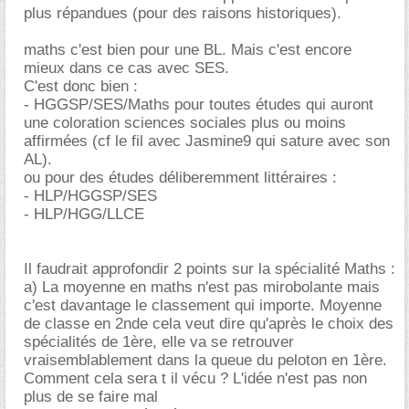
plus répandues (pour des raisons historiques).
maths c'est bien pour une BL. Mais c'est encore
mieux dans ce cas avec SES.
C'est donc bien :
- HGGSP/SES/Maths pour toutes études qui auront
une coloration sciences sociales plus ou moins
affirmées (cf le fil avec Jasmine9 qui sature avec son
AL).
ou pour des études déliberemment littéraires :
- HLP/HGGSP/SES
- HLP/HGG/LLCE
Il faudrait approfondir 2 points sur la spécialité Maths :
a) La moyenne en maths n'est pas mirobolante mais
c'est davantage le classement qui importe. Moyenne
de classe en 2nde cela veut dire qu'après le choix des
spécialités de 1ère, elle va se retrouver
vraisemblablement dans la queue du peloton en 1ère.
Comment cela sera t il vécu ? L'idée n'est pas non
plus de se faire mal