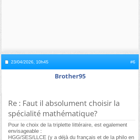
23/04/2026,
10h45
#6
Brother95
Re : Faut il absolument choisir la
spécialité mathématique?
Pour le choix de la triplette littéraire, est egalement
envisageable :
HGG/SES/LLCE (y a déjà du français et de la philo en