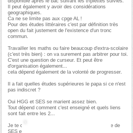
disponible après le bac suivant les triplettes suivies.
Il peut également y avoir des considérations
geographiques.
Ca ne se limite pas aux cpge AL !
Pour des études littéraires c'est par définition très
open du fait justement de l'existence d'un tronc
commun.
Travailler les maths ou faire beaucoup d'extra-scolaire
(c'est très bien) : on va surement pas arbitrer pour toi.
C'est une question de curseur. Et peut être
d'organisation également...
cela dépend également de la volonté de progresser.
Il a fait quelles études supérieures le papa si ce n'est
pas indiscret ?
Oui HGG et SES se marient assez bien.
Tout dépend comment c'est enseigné et quels liens
sont fait entre les 2...
Je te confirme qu'il y a davantage d anglais que de
SES en AL.