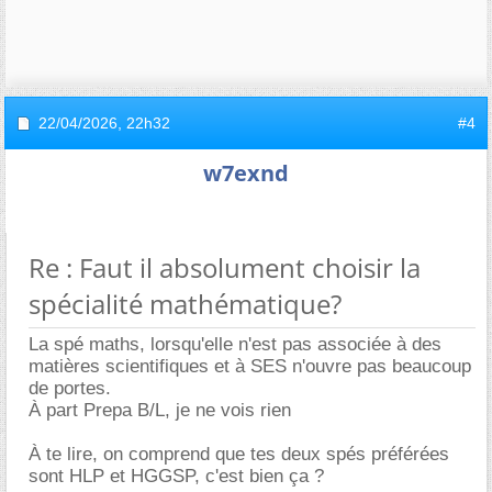
22/04/2026,
22h32
#4
w7exnd
Re : Faut il absolument choisir la
spécialité mathématique?
La spé maths, lorsqu'elle n'est pas associée à des
matières scientifiques et à SES n'ouvre pas beaucoup
de portes.
À part Prepa B/L, je ne vois rien
À te lire, on comprend que tes deux spés préférées
sont HLP et HGGSP, c'est bien ça ?