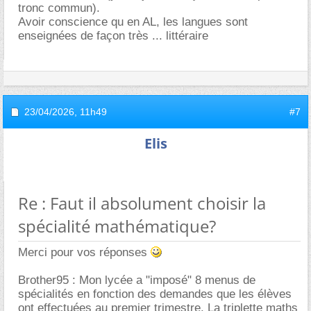
tronc commun).
Avoir conscience qu en AL, les langues sont
enseignées de façon très ... littéraire
23/04/2026,
11h49
#7
Elis
Re : Faut il absolument choisir la
spécialité mathématique?
Merci pour vos réponses
Brother95 : Mon lycée a "imposé" 8 menus de
spécialités en fonction des demandes que les élèves
ont effectuées au premier trimestre. La triplette maths