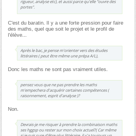
rigueur, analyse etc), et aussi parce qu'elle "ouvre des
portes".
C'est du baratin. Il y a une forte pression pour faire
des maths, quel que soit le projet et le profil de
l'élève...
Après le bac, je pense m'orienter vers des études
littéraires ( peut être même une prépa A/L),
Donc les maths ne sont pas vraiment utiles.
pensez vous que ne pas prendre les maths
m'empechera d'acquérir certaines compétences (
raisonnement, esprit d'analyse )?
Non.
Devrais-je me risquer à prendre la combinaison maths
ses hggsp ou rester sur mon choix actuel?( Car même
si je suis sure d'être plus littéraire, il y'a toujours un