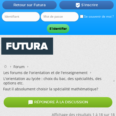
Retour sur Futura
S'inscrire

Se souvenir de moi ?
Forum
Les forums de l'orientation et de l'enseignement
L'orientation au lycée : choix du bac, des spécialités, des
options etc.
Faut il absolument choisir la spécialité mathématique?

RÉPONDRE À LA DISCUSSION
Affichage des résultats 1 à 18 sur 18