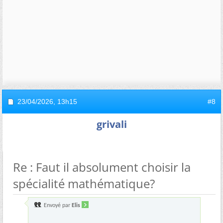
23/04/2026,
13h15
#8
grivali
Re : Faut il absolument choisir la
spécialité mathématique?
Envoyé par
Elis