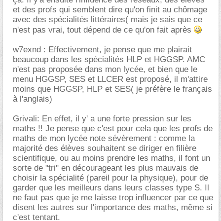
et des profs qui semblent dire qu'on finit au chômage
avec des spécialités littéraires( mais je sais que ce
n'est pas vrai, tout dépend de ce qu'on fait après
w7exnd : Effectivement, je pense que me plairait
beaucoup dans les spécialités HLP et HGGSP. AMC
n'est pas proposée dans mon lycée, et bien que le
menu HGGSP, SES et LLCER est proposé, il m'attire
moins que HGGSP, HLP et SES( je préfère le français
à l'anglais)
Grivali: En effet, il y' a une forte pression sur les
maths !! Je pense que c'est pour cela que les profs de
maths de mon lycée note sévèrement : comme la
majorité des élèves souhaitent se diriger en filière
scientifique, ou au moins prendre les maths, il font un
sorte de "tri" en décourageant les plus mauvais de
choisir la spécialité (pareil pour la physique), pour de
garder que les meilleurs dans leurs classes type S. Il
ne faut pas que je me laisse trop influencer par ce que
disent les autres sur l'importance des maths, même si
c'est tentant.