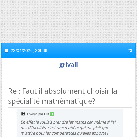
22/04/2026,
20h38
#3
grivali
Re : Faut il absolument choisir la
spécialité mathématique?
Envoyé par
Elis
En effet je voulais prendre les maths car, même si j'ai
des difficultés, c'est une matière qui me plait qui
m'attire pour les compétences qu'elles apporte (