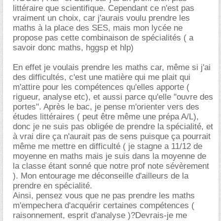
littéraire que scientifique. Cependant ce n'est pas
vraiment un choix, car j'aurais voulu prendre les
maths à la place des SES, mais mon lycée ne
propose pas cette combinaison de spécialités ( a
savoir donc maths, hggsp et hlp)
En effet je voulais prendre les maths car, même si j'ai
des difficultés, c'est une matière qui me plait qui
m'attire pour les compétences qu'elles apporte (
rigueur, analyse etc), et aussi parce qu'elle "ouvre des
portes". Après le bac, je pense m'orienter vers des
études littéraires ( peut être même une prépa A/L),
donc je ne suis pas obligée de prendre la spécialité, et
à vrai dire ça n'aurait pas de sens puisque ça pourrait
même me mettre en difficulté ( je stagne a 11/12 de
moyenne en maths mais je suis dans la moyenne de
la classe étant sonné que notre prof note sévèrement
). Mon entourage me déconseille d'ailleurs de la
prendre en spécialité.
Ainsi, pensez vous que ne pas prendre les maths
m'empechera d'acquérir certaines compétences (
raisonnement, esprit d'analyse )?Devrais-je me