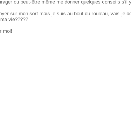
rager ou peut-être même me donner quelques conseils s'il y
oyer sur mon sort mais je suis au bout du rouleau, vais-je d
e ma vie?????
r moi!