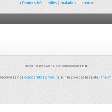
«
Femmes hémophiles
|
maladie de crohn
»
Fuseau horaire GMT +1. Il est actuellement
14h16
.
 découvrez nos
comparatifs produits
sur le sport et la santé :
therm