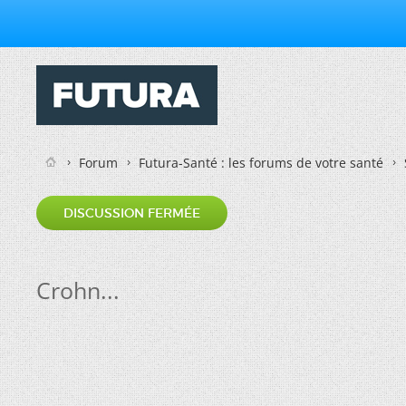
Forum
Futura-Santé : les forums de votre santé
DISCUSSION FERMÉE
Crohn...