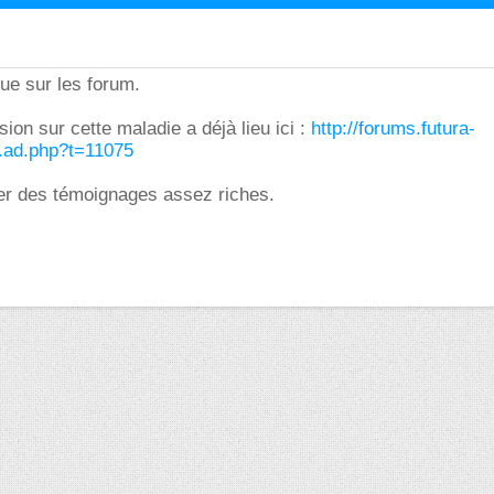
ue sur les forum.
ion sur cette maladie a déjà lieu ici :
http://forums.futura-
.ad.php?t=11075
ver des témoignages assez riches.