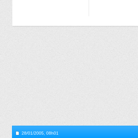
28/01/2005,
08h01