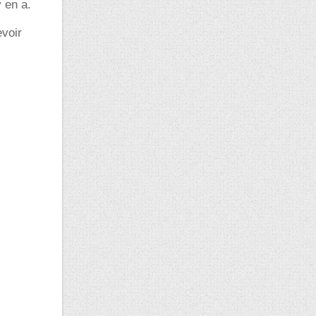
 en a.
evoir