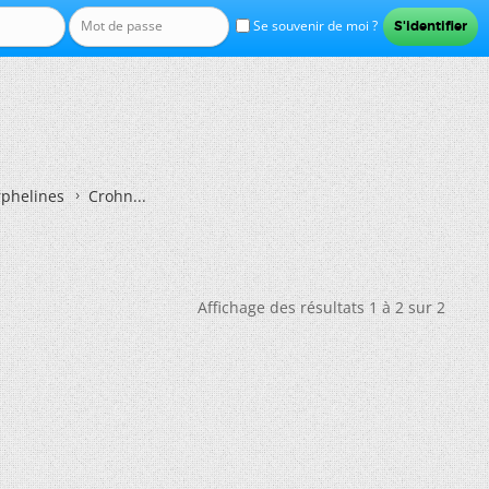
Se souvenir de moi ?
rphelines
Crohn...
Affichage des résultats 1 à 2 sur 2