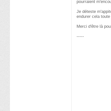
pourraient m'encou
Je déteste m'appit
endurer cela tout
Merci d'être là pou
-----