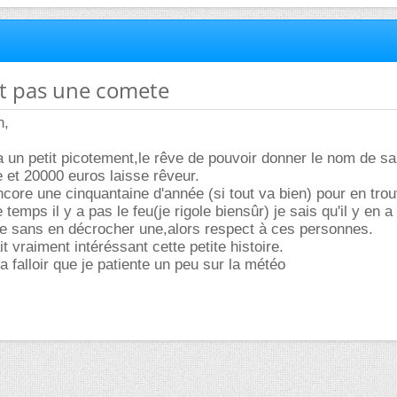
ait pas une comete
n,
 a un petit picotement,le rêve de pouvoir donner le nom de sa
 et 20000 euros laisse rêveur.
ncore une cinquantaine d'année (si tout va bien) pour en tro
e temps il y a pas le feu(je rigole biensûr) je sais qu'il y en a
ie sans en décrocher une,alors respect à ces personnes.
t vraiment intéréssant cette petite histoire.
falloir que je patiente un peu sur la météo