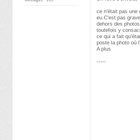
ce n'était pas une 
eu.C'est pas grave
dehors des photos
toutefois y consac
ce qui a fait qu'é
poste la photo où 
A plus
-----