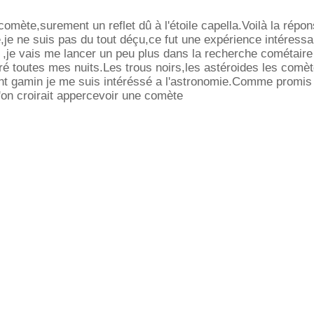
comète,surement un reflet dû à l'étoile capella.Voilà la répon
,je ne suis pas du tout déçu,ce fut une expérience intéress
 ,je vais me lancer un peu plus dans la recherche cométair
ré toutes mes nuits.Les trous noirs,les astéroides les comèt
tant gamin je me suis intéréssé a l'astronomie.Comme promis
l'on croirait appercevoir une comète