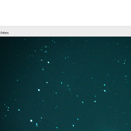
chées