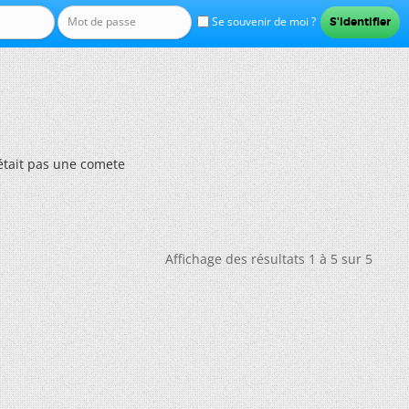
Se souvenir de moi ?
était pas une comete
Affichage des résultats 1 à 5 sur 5