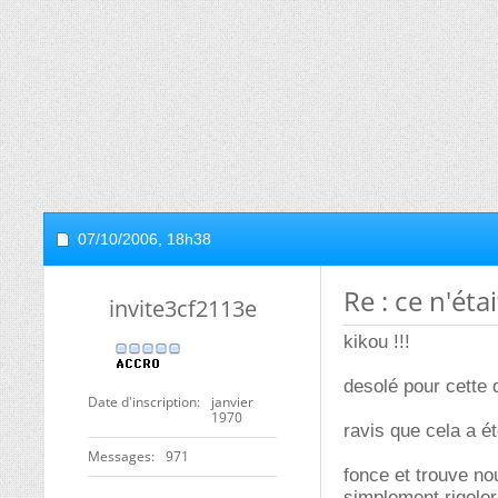
07/10/2006,
18h38
Re : ce n'ét
invite3cf2113e
kikou !!!
desolé pour cette 
Date d'inscription
janvier
1970
ravis que cela a é
Messages
971
fonce et trouve no
simplement rigoler 