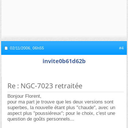
02/11/2006,
06h55
#4
invite0b61d62b
Re : NGC-7023 retraitée
Bonjour Florent,
pour ma part je trouve que les deux versions sont
superbes, la nouvelle étant plus "chaude", avec un
aspect plus "poussiéreux"; pour le choix, c'est une
question de goûts personnels...