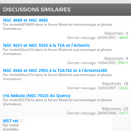
DISCUSSIONS SIMILAIRES
NGC 4088 et NGC 4085
Par invitebb859699 dans le forum Matériel astronomique et photos
d'amateurs
Réponses:
0
Dernier message:
20/05/2007,
18h05
NGC 4631 et NGC 5033 à la TSA et l'Artemis
Par inviteb5bca31d dans le forum Matériel astronomique et photos
d'amateurs
Réponses:
9
Dernier message:
16/04/2007,
09h11
NGC 4565 et NGC 2903 à la TSA102 et à l'Artemis285
Par inviteb5bca31d dans le forum Matériel astronomique et photos
d'amateurs
Réponses:
18
Dernier message:
16/03/2007,
12h22
Iris Nebula (NGC-7023) du Quercy
Par invite30270b7a dans le forum Matériel astronomique et photos
d'amateurs
Réponses:
23
Dernier message:
28/09/2006,
12h11
M57 retraitée
Par invite9ba82616 dans le forum Matériel astronomique et photos
d'amateurs