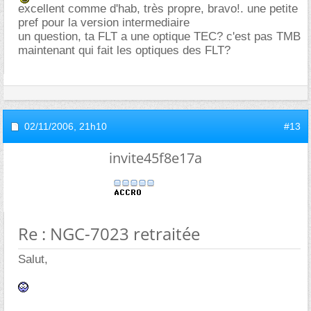
excellent comme d'hab, très propre, bravo!. une petite
pref pour la version intermediaire
un question, ta FLT a une optique TEC? c'est pas TMB
maintenant qui fait les optiques des FLT?
02/11/2006,
21h10
#13
invite45f8e17a
Re : NGC-7023 retraitée
Salut,