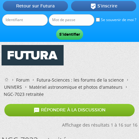
Retour sur Futura
S'inscrire

Se souvenir de moi ?
Forum
Futura-Sciences : les forums de la science
UNIVERS
Matériel astronomique et photos d'amateurs
NGC-7023 retraitée

RÉPONDRE À LA DISCUSSION
Affichage des résultats 1 à 16 sur 16