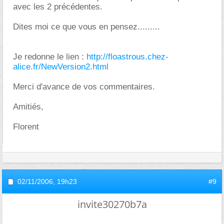
avec les 2 précédentes.
Dites moi ce que vous en pensez.........
Je redonne le lien :
http://floastrous.chez-
alice.fr/NewVersion2.html
Merci d'avance de vos commentaires.
Amitiés,
Florent
02/11/2006,
19h23
#9
invite30270b7a