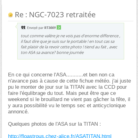
Re : NGC-7023 retraitée
Envoyé par
RT3669
tout comme valère je ne vois pas d'enorme difference ,
il faut dire que je suis sur le portable ! en tout cas sa
fait plaisir de la revoir cette photo ! tiend au fait , avec
ton ASA sa avance? bonne journée
En ce qui concerne l'ASA...........et ben non ca
n'avance pas à cause de cette fichue météo. j'ai juste
pu le monter de jour sur la TITAN avec la CCD pour
faire l'équlibrage du tout. Mais peut être que ce
weekend si le brouillard ne vient pas gâcher la fête, il
y aura possibilité vu le temps sec et anticyclonique
annoncé.
Quelques photos de l'ASA sur la TITAN :
http://floastrous.chez-alice.fr/ASATITAN.html