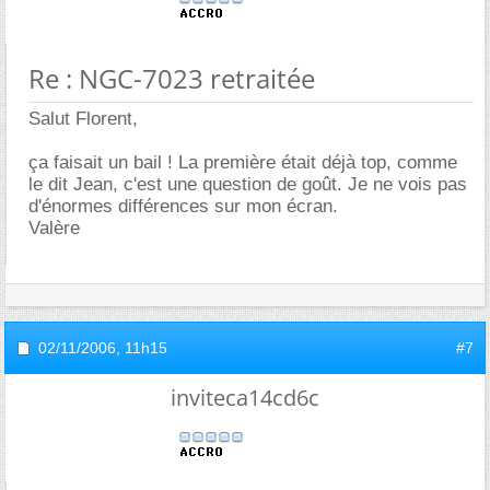
Re : NGC-7023 retraitée
Salut Florent,
ça faisait un bail ! La première était déjà top, comme
le dit Jean, c'est une question de goût. Je ne vois pas
d'énormes différences sur mon écran.
Valère
02/11/2006,
11h15
#7
inviteca14cd6c