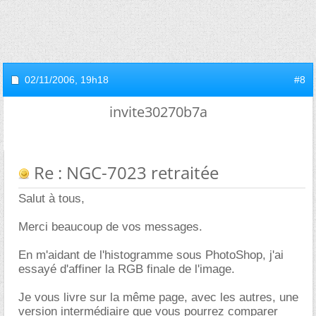
02/11/2006,
19h18
#8
invite30270b7a
Re : NGC-7023 retraitée
Salut à tous,
Merci beaucoup de vos messages.
En m'aidant de l'histogramme sous PhotoShop, j'ai
essayé d'affiner la RGB finale de l'image.
Je vous livre sur la même page, avec les autres, une
version intermédiaire que vous pourrez comparer