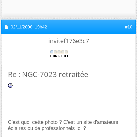
02/11/2006,
19h42
#10
invitef176e3c7
Re : NGC-7023 retraitée
C'est quoi cette photo ? C'est un site d'amateurs
éclairés ou de professionnels ici ?