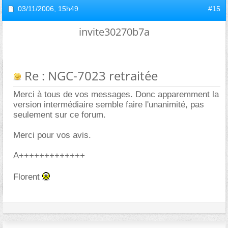
03/11/2006,
15h49
#15
invite30270b7a
Re : NGC-7023 retraitée
Merci à tous de vos messages. Donc apparemment la
version intermédiaire semble faire l'unanimité, pas
seulement sur ce forum.
Merci pour vos avis.
A+++++++++++++
Florent