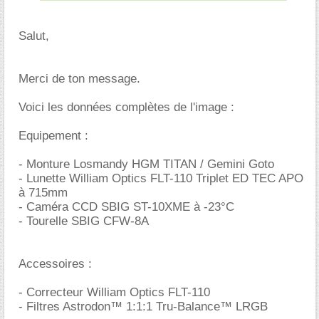
Salut,
Merci de ton message.
Voici les données complètes de l'image :
Equipement :
- Monture Losmandy HGM TITAN / Gemini Goto
- Lunette William Optics FLT-110 Triplet ED TEC APO
à 715mm
- Caméra CCD SBIG ST-10XME à -23°C
- Tourelle SBIG CFW-8A
Accessoires :
- Correcteur William Optics FLT-110
- Filtres Astrodon™ 1:1:1 Tru-Balance™ LRGB