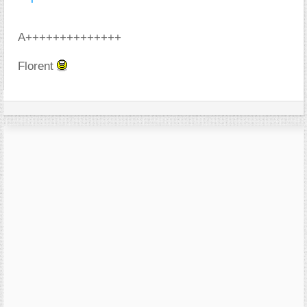
A++++++++++++++
Florent