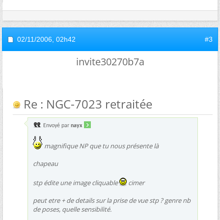
02/11/2006,
02h42
#3
invite30270b7a
Re : NGC-7023 retraitée
Envoyé par
nayx
magnifique NP que tu nous présente là
chapeau
stp édite une image cliquable
cimer
peut etre + de details sur la prise de vue stp ? genre nb
de poses, quelle sensibilité.