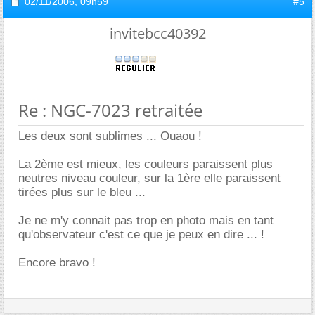
02/11/2006,
09h59
#5
invitebcc40392
Re : NGC-7023 retraitée
Les deux sont sublimes ... Ouaou !
La 2ème est mieux, les couleurs paraissent plus
neutres niveau couleur, sur la 1ère elle paraissent
tirées plus sur le bleu ...
Je ne m'y connait pas trop en photo mais en tant
qu'observateur c'est ce que je peux en dire ... !
Encore bravo !