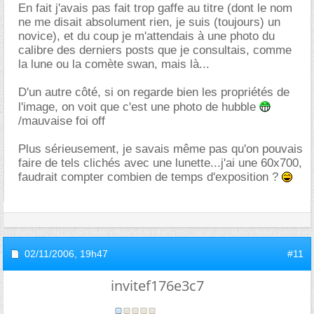
En fait j'avais pas fait trop gaffe au titre (dont le nom
ne me disait absolument rien, je suis (toujours) un
novice), et du coup je m'attendais à une photo du
calibre des derniers posts que je consultais, comme
la lune ou la comète swan, mais là...
D'un autre côté, si on regarde bien les propriétés de
l'image, on voit que c'est une photo de hubble
/mauvaise foi off
Plus sérieusement, je savais même pas qu'on pouvais
faire de tels clichés avec une lunette...j'ai une 60x700,
faudrait compter combien de temps d'exposition ?
02/11/2006,
19h47
#11
invitef176e3c7