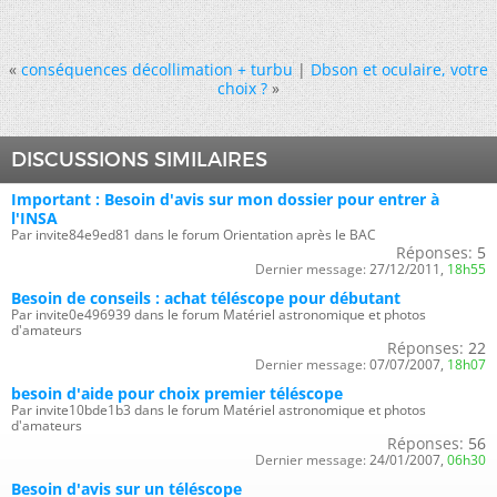
«
conséquences décollimation + turbu
|
Dbson et oculaire, votre
choix ?
»
DISCUSSIONS SIMILAIRES
Important : Besoin d'avis sur mon dossier pour entrer à
l'INSA
Par invite84e9ed81 dans le forum Orientation après le BAC
Réponses:
5
Dernier message:
27/12/2011,
18h55
Besoin de conseils : achat téléscope pour débutant
Par invite0e496939 dans le forum Matériel astronomique et photos
d'amateurs
Réponses:
22
Dernier message:
07/07/2007,
18h07
besoin d'aide pour choix premier téléscope
Par invite10bde1b3 dans le forum Matériel astronomique et photos
d'amateurs
Réponses:
56
Dernier message:
24/01/2007,
06h30
Besoin d'avis sur un téléscope