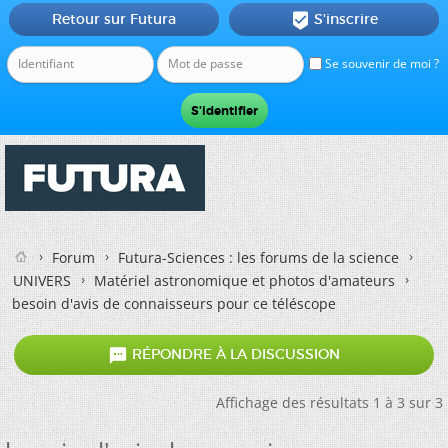
Retour sur Futura
S'inscrire

Se souvenir de moi ?
Forum
Futura-Sciences : les forums de la science
UNIVERS
Matériel astronomique et photos d'amateurs
besoin d'avis de connaisseurs pour ce téléscope

RÉPONDRE À LA DISCUSSION
Affichage des résultats 1 à 3 sur 3