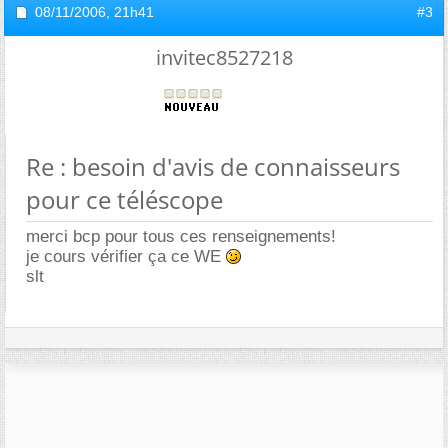
08/11/2006,
21h41
#3
invitec8527218
Re : besoin d'avis de connaisseurs
pour ce téléscope
merci bcp pour tous ces renseignements!
je cours vérifier ça ce WE
slt