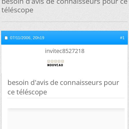
besoin d'avis de connaisseurs pour ce
téléscope
07/11/2006,
20h19
#1
invitec8527218
besoin d'avis de connaisseurs pour
ce téléscope