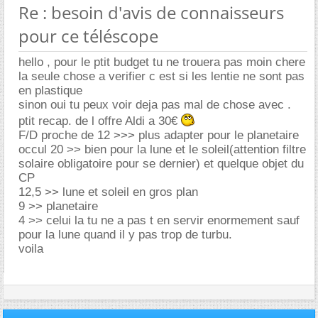
Re : besoin d'avis de connaisseurs
pour ce téléscope
hello , pour le ptit budget tu ne trouera pas moin chere
la seule chose a verifier c est si les lentie ne sont pas
en plastique
sinon oui tu peux voir deja pas mal de chose avec .
ptit recap. de l offre Aldi a 30
F/D proche de 12 >>> plus adapter pour le planetaire
occul 20 >> bien pour la lune et le soleil(attention filtre
solaire obligatoire pour se dernier) et quelque objet du
CP
12,5 >> lune et soleil en gros plan
9 >> planetaire
4 >> celui la tu ne a pas t en servir enormement sauf
pour la lune quand il y pas trop de turbu.
voila