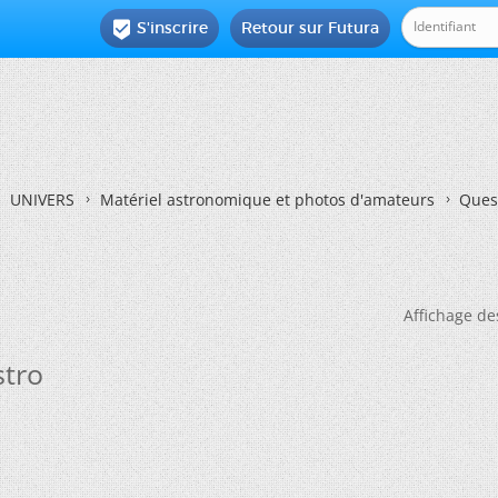
S'inscrire
Retour sur Futura

UNIVERS
Matériel astronomique et photos d'amateurs
Quest
Affichage de
stro