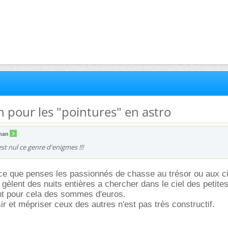
n pour les "pointures" en astro
man
st nul ce genre d'enigmes !!!
ce que penses les passionnés de chasse au trésor ou aux ci
 gèlent des nuits entières a chercher dans le ciel des petite
nt pour cela des sommes d'euros.
ir et mépriser ceux des autres n'est pas très constructif.