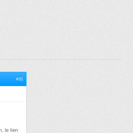
#31
 le lien