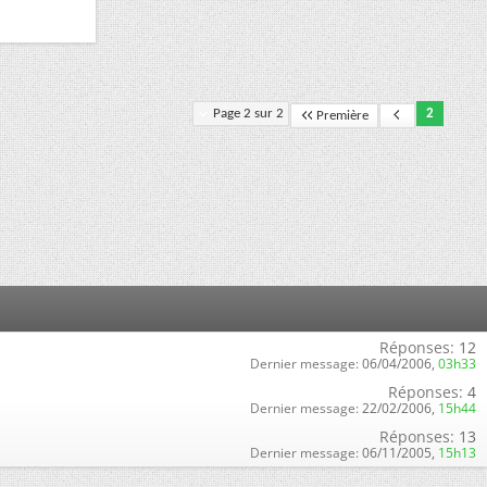
Page 2 sur 2
2
Première
Réponses:
12
Dernier message:
06/04/2006,
03h33
Réponses:
4
Dernier message:
22/02/2006,
15h44
Réponses:
13
Dernier message:
06/11/2005,
15h13