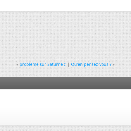
«
problème sur Saturne :)
|
Qu'en pensez-vous ?
»