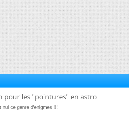
n pour les "pointures" en astro
t nul ce genre d'enigmes !!!