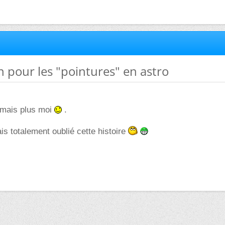
n pour les "pointures" en astro
ormais plus moi
.
vais totalement oublié cette histoire