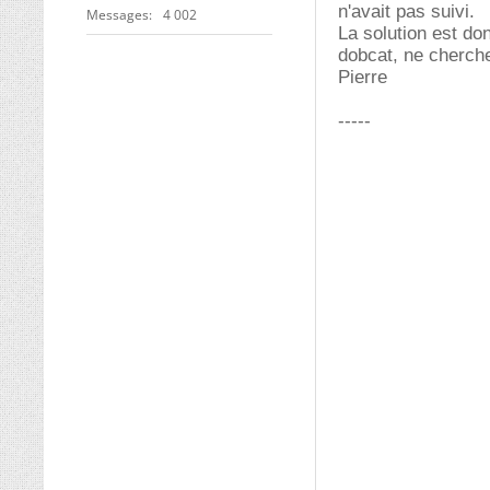
n'avait pas suivi.
Messages
4 002
La solution est d
dobcat, ne cherche 
Pierre
-----