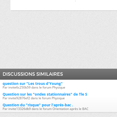
DISCUSSIONS SIMILAIRES
question sur "Les trous d'Young"
Par invite6c250b59 dans le forum Physique
Question sur les "ondes stationnaires" de Tle S
Par invite92876ef2 dans le forum Physique
Question du "risque" pour l'aprés-bac .
Par invite13326db9 dans le forum Orientation après le BAC