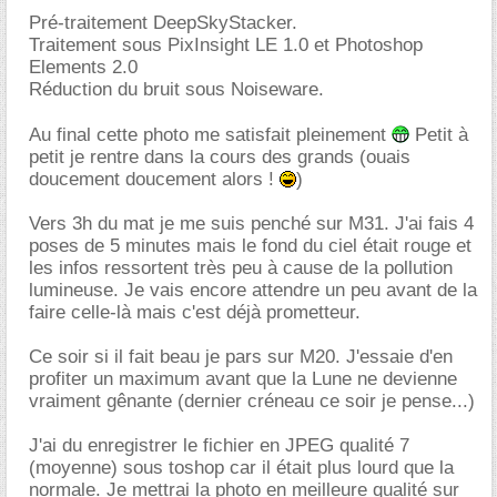
Pré-traitement DeepSkyStacker.
Traitement sous PixInsight LE 1.0 et Photoshop
Elements 2.0
Réduction du bruit sous Noiseware.
Au final cette photo me satisfait pleinement
Petit à
petit je rentre dans la cours des grands (ouais
doucement doucement alors !
)
Vers 3h du mat je me suis penché sur M31. J'ai fais 4
poses de 5 minutes mais le fond du ciel était rouge et
les infos ressortent très peu à cause de la pollution
lumineuse. Je vais encore attendre un peu avant de la
faire celle-là mais c'est déjà prometteur.
Ce soir si il fait beau je pars sur M20. J'essaie d'en
profiter un maximum avant que la Lune ne devienne
vraiment gênante (dernier créneau ce soir je pense...)
J'ai du enregistrer le fichier en JPEG qualité 7
(moyenne) sous toshop car il était plus lourd que la
normale. Je mettrai la photo en meilleure qualité sur