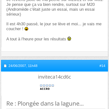
Je pense que ça va bien rendre, surtout sur M20
(Andromède c'était juste un essai, mais un essai
sérieux)
Il est 4h30 passé, le jour se lève et moi... je vais me
coucher !
A tout à l'heure pour les résultats
24/06/2007,
11h48
#14
inviteca14cd6c
Re : Plongée dans la lagune...