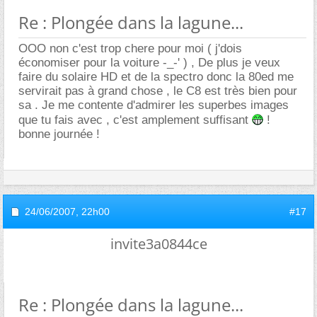
Re : Plongée dans la lagune...
OOO non c'est trop chere pour moi ( j'dois
économiser pour la voiture -_-' ) , De plus je veux
faire du solaire HD et de la spectro donc la 80ed me
servirait pas à grand chose , le C8 est très bien pour
sa . Je me contente d'admirer les superbes images
que tu fais avec , c'est amplement suffisant
!
bonne journée !
24/06/2007,
22h00
#17
invite3a0844ce
Re : Plongée dans la lagune...