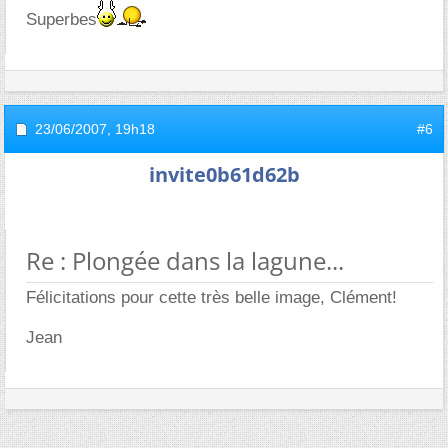
Superbes
23/06/2007,
19h18
#6
invite0b61d62b
Re : Plongée dans la lagune...
Félicitations pour cette très belle image, Clément!
Jean