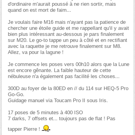
d'ordinaire m'aurait poussé à ne rien sortir, mais
quand on est mort de faim...
Je voulais faire M16 mais n'ayant pas la patience de
chercher une étoile guide et me rappellant qu'il y avait
bien plus intéressant au-dessous je pars finalement
sur M20. Le go-to tappe un peu à côté et en rectifiant
avec la raquette je me retrouve finalement sur M8.
Allez, va pour la lagune !
Je commence les poses vers 00h10 alors que la Lune
est encore gênante. La faible hauteur de cette
nébuleuse n'a également pas facilité les choses...
300D au foyer de la 80ED en // du 114 sur HEQ-5 Pro
Go-Go.
Guidage manuel via Toucam Pro II sous Iris.
17 poses de 5 minutes à 400 ISO
7 darks, 7 offsets et... toujours pas de flat ! Pas
tapper Pierre !