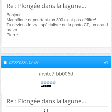
Re : Plongée dans la lagune...
Bonjour,
Magnifique et pourtant ton 300 n'est pas défiltré!
Tu deviens le vrai spécialiste de la photo CP, un grand
bravo.
Pierre
23/06/2007,
17h37
#3
invite7fbb006d
Re : Plongée dans la lagune...