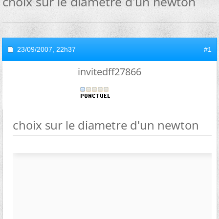
choix sur le diametre d'un newton
23/09/2007,
22h37
#1
invitedff27866
choix sur le diametre d'un newton