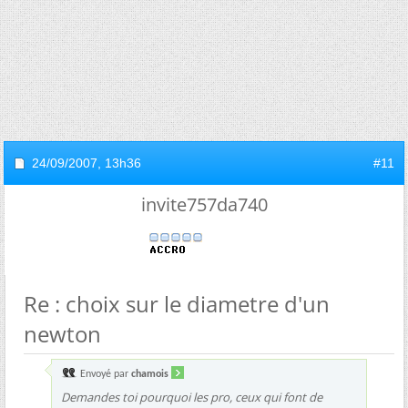
24/09/2007,
13h36
#11
invite757da740
Re : choix sur le diametre d'un
newton
Envoyé par
chamois
Demandes toi pourquoi les pro, ceux qui font de