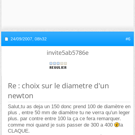
24/09/2007,
08h32
#6
invite5ab5786e
Re : choix sur le diametre d'un
newton
Salut,tu as deja un 150 donc prend 100 de diamètre en
plus , entre 50 mm de diamètre tu ne verra qu'un leger
plus. par contre entre 100 la ça ce fera remarquer.
comme moi quand je suis passer de 300 a 400
la
CLAQUE.