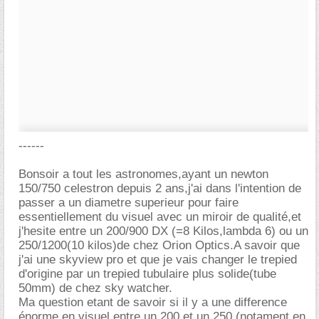
------
Bonsoir a tout les astronomes,ayant un newton
150/750 celestron depuis 2 ans,j'ai dans l'intention de
passer a un diametre superieur pour faire
essentiellement du visuel avec un miroir de qualité,et
j'hesite entre un 200/900 DX (=8 Kilos,lambda 6) ou un
250/1200(10 kilos)de chez Orion Optics.A savoir que
j'ai une skyview pro et que je vais changer le trepied
d'origine par un trepied tubulaire plus solide(tube
50mm) de chez sky watcher.
Ma question etant de savoir si il y a une difference
énorme en visuel entre un 200 et un 250 (notament en