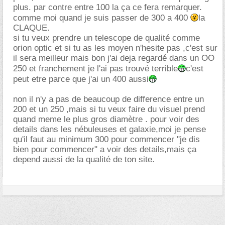
plus. par contre entre 100 la ça ce fera remarquer.
comme moi quand je suis passer de 300 a 400
la
CLAQUE.
si tu veux prendre un telescope de qualité comme
orion optic et si tu as les moyen n'hesite pas ,c'est sur
il sera meilleur mais bon j'ai deja regardé dans un OO
250 et franchement je l'ai pas trouvé terrible
c'est
peut etre parce que j'ai un 400 aussi
non il n'y a pas de beaucoup de difference entre un
200 et un 250 ,mais si tu veux faire du visuel prend
quand meme le plus gros diamètre . pour voir des
details dans les nébuleuses et galaxie,moi je pense
qu'il faut au minimum 300 pour commencer "je dis
bien pour commencer" a voir des details,mais ça
depend aussi de la qualité de ton site.