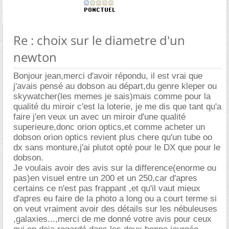
Re : choix sur le diametre d'un
newton
Bonjour jean,merci d'avoir répondu, il est vrai que
j'avais pensé au dobson au départ,du genre kleper ou
skywatcher(les memes je sais)mais comme pour la
qualité du miroir c'est la loterie, je me dis que tant qu'a
faire j'en veux un avec un miroir d'une qualité
superieure,donc orion optics,et comme acheter un
dobson orion optics revient plus chere qu'un tube oo
dx sans monture,j'ai plutot opté pour le DX que pour le
dobson.
Je voulais avoir des avis sur la difference(enorme ou
pas)en visuel entre un 200 et un 250,car d'apres
certains ce n'est pas frappant ,et qu'il vaut mieux
d'apres eu faire de la photo a long ou a court terme si
on veut vraiment avoir des détails sur les nébuleuses
,galaxies...,merci de me donné votre avis pour ceux