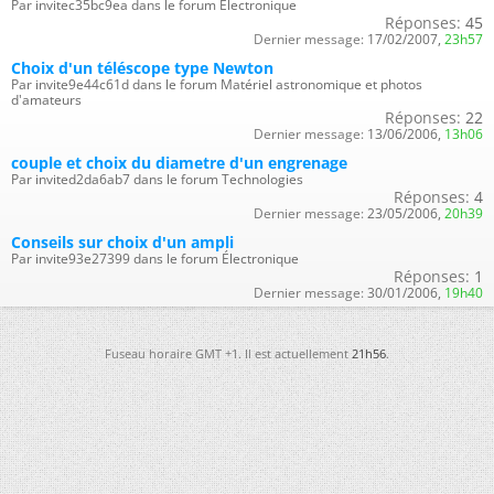
Par invitec35bc9ea dans le forum Électronique
Réponses:
45
Dernier message:
17/02/2007,
23h57
Choix d'un téléscope type Newton
Par invite9e44c61d dans le forum Matériel astronomique et photos
d'amateurs
Réponses:
22
Dernier message:
13/06/2006,
13h06
couple et choix du diametre d'un engrenage
Par invited2da6ab7 dans le forum Technologies
Réponses:
4
Dernier message:
23/05/2006,
20h39
Conseils sur choix d'un ampli
Par invite93e27399 dans le forum Électronique
Réponses:
1
Dernier message:
30/01/2006,
19h40
Fuseau horaire GMT +1. Il est actuellement
21h56
.