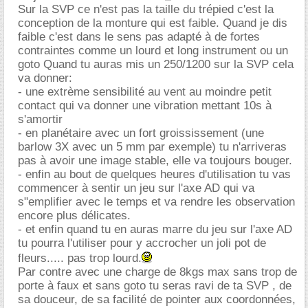
Sur la SVP ce n'est pas la taille du trépied c'est la
conception de la monture qui est faible. Quand je dis
faible c'est dans le sens pas adapté à de fortes
contraintes comme un lourd et long instrument ou un
goto Quand tu auras mis un 250/1200 sur la SVP cela
va donner:
- une extrème sensibilité au vent au moindre petit
contact qui va donner une vibration mettant 10s à
s'amortir
- en planétaire avec un fort groississement (une
barlow 3X avec un 5 mm par exemple) tu n'arriveras
pas à avoir une image stable, elle va toujours bouger.
- enfin au bout de quelques heures d'utilisation tu vas
commencer à sentir un jeu sur l'axe AD qui va
s"emplifier avec le temps et va rendre les observation
encore plus délicates.
- et enfin quand tu en auras marre du jeu sur l'axe AD
tu pourra l'utiliser pour y accrocher un joli pot de
fleurs..... pas trop lourd.
Par contre avec une charge de 8kgs max sans trop de
porte à faux et sans goto tu seras ravi de ta SVP , de
sa douceur, de sa facilité de pointer aux coordonnées,