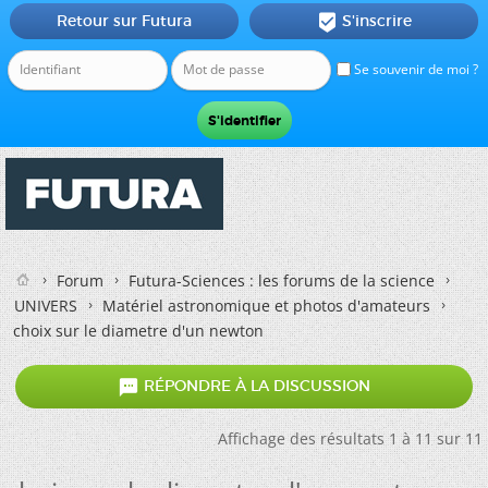
Retour sur Futura
S'inscrire

Se souvenir de moi ?
Forum
Futura-Sciences : les forums de la science
UNIVERS
Matériel astronomique et photos d'amateurs
choix sur le diametre d'un newton

RÉPONDRE À LA DISCUSSION
Affichage des résultats 1 à 11 sur 11