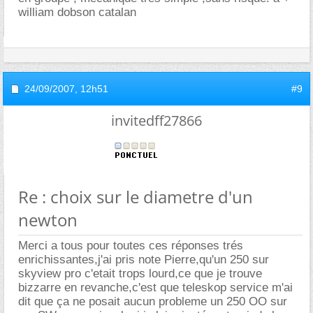
william dobson catalan
24/09/2007,
12h51
#9
invitedff27866
Re : choix sur le diametre d'un
newton
Merci a tous pour toutes ces réponses trés
enrichissantes,j'ai pris note Pierre,qu'un 250 sur
skyview pro c'etait trops lourd,ce que je trouve
bizzarre en revanche,c'est que teleskop service m'ai
dit que ça ne posait aucun probleme un 250 OO sur