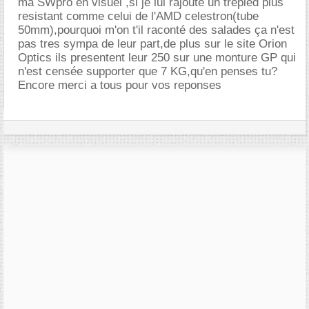
ma SWpro en visuel ,si je lui rajouté un trepied plus
resistant comme celui de l'AMD celestron(tube
50mm),pourquoi m'on t'il raconté des salades ça n'est
pas tres sympa de leur part,de plus sur le site Orion
Optics ils presentent leur 250 sur une monture GP qui
n'est censée supporter que 7 KG,qu'en penses tu?
Encore merci a tous pour vos reponses