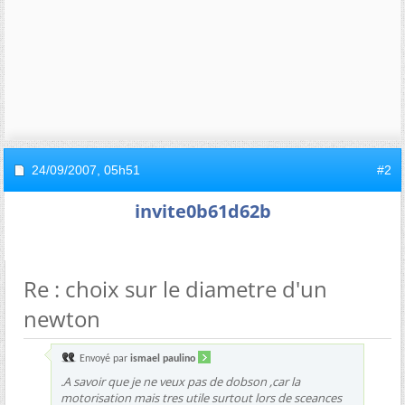
24/09/2007,
05h51
#2
invite0b61d62b
Re : choix sur le diametre d'un
newton
Envoyé par
ismael paulino
.A savoir que je ne veux pas de dobson ,car la
motorisation mais tres utile surtout lors de sceances