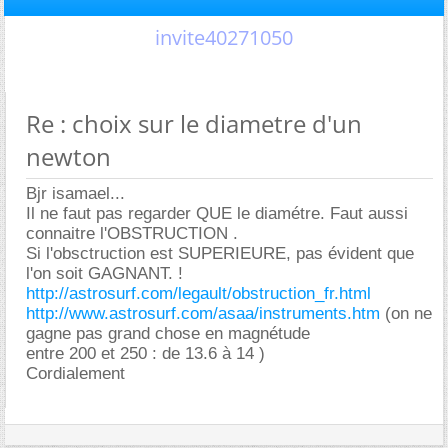
invite40271050
Re : choix sur le diametre d'un
newton
Bjr isamael...
Il ne faut pas regarder QUE le diamétre. Faut aussi
connaitre l'OBSTRUCTION .
Si l'obsctruction est SUPERIEURE, pas évident que
l'on soit GAGNANT. !
http://astrosurf.com/legault/obstruction_fr.html
http://www.astrosurf.com/asaa/instruments.htm
(on ne
gagne pas grand chose en magnétude
entre 200 et 250 : de 13.6 à 14 )
Cordialement