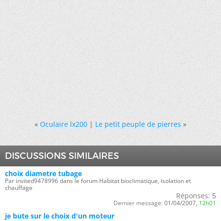
«
Oculaire lx200
|
Le petit peuple de pierres
»
DISCUSSIONS SIMILAIRES
choix diametre tubage
Par invited9478996 dans le forum Habitat bioclimatique, isolation et
chauffage
Réponses:
5
Dernier message:
01/04/2007,
12h01
je bute sur le choix d'un moteur