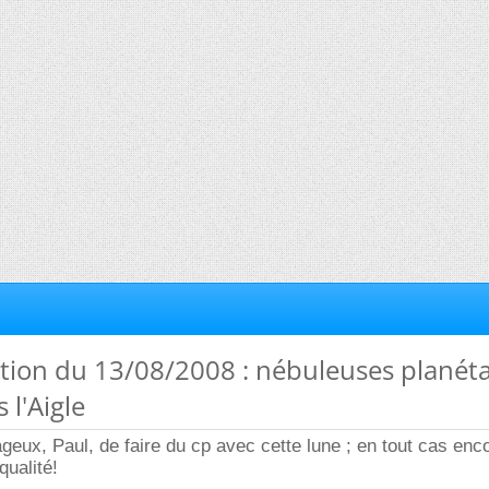
tion du 13/08/2008 : nébuleuses planéta
 l'Aigle
ageux, Paul, de faire du cp avec cette lune ; en tout cas enc
qualité!