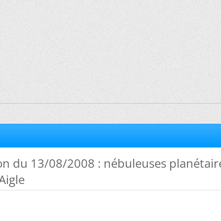
n du 13/08/2008 : nébuleuses planétair
Aigle