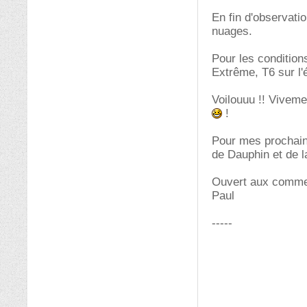
En fin d'observatio
nuages.
Pour les condition
Extrême, T6 sur l'é
Voilouuu !! Viveme
!
Pour mes prochain
de Dauphin et de l
Ouvert aux comme
Paul
-----