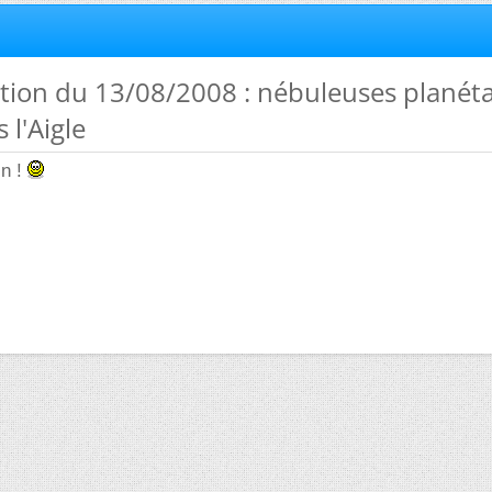
tion du 13/08/2008 : nébuleuses planéta
 l'Aigle
in !