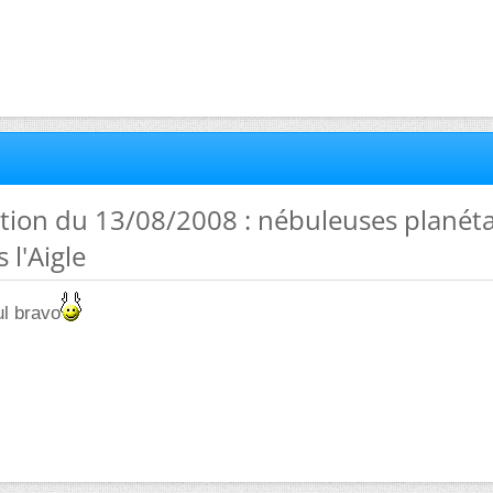
tion du 13/08/2008 : nébuleuses planéta
 l'Aigle
ul bravo