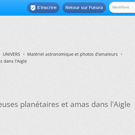
S'inscrire
Retour sur Futura

UNIVERS
Matériel astronomique et photos d'amateurs
 dans l'Aigle
uses planétaires et amas dans l'Aigle