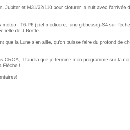
n, Jupiter et M31/32/110 pour cloturer la nuit avec l'arrivée 
s météo : T6-P6 (ciel médiocre, lune gibbeuse)-S4 sur l'échel
chelle de J.Bortle.
nt que la Lune s'en aille, qu'on puisse faire du profond de c
s CROA, il faudra que je termine mon programme sur la cons
a Flèche !
ntaires!