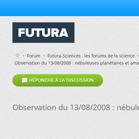
Forum
Futura-Sciences : les forums de la science
Observation du 13/08/2008 : nébuleuses planétaires et amas

RÉPONDRE À LA DISCUSSION
Observation du 13/08/2008 : nébule