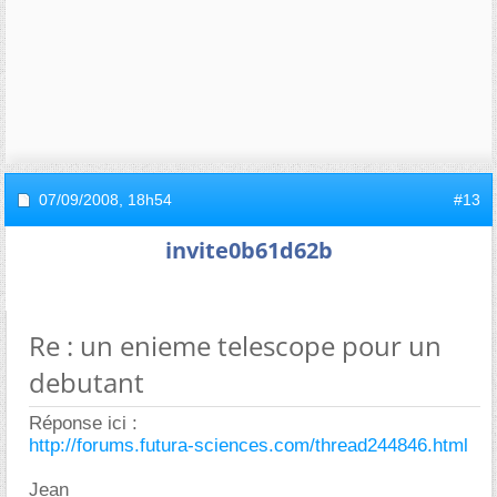
07/09/2008,
18h54
#13
invite0b61d62b
Re : un enieme telescope pour un
debutant
Réponse ici :
http://forums.futura-sciences.com/thread244846.html
Jean