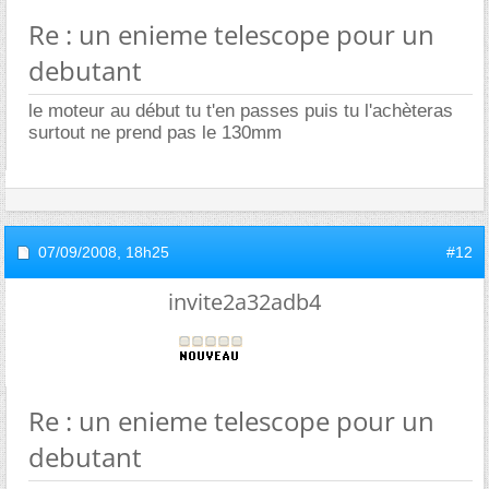
Re : un enieme telescope pour un
debutant
le moteur au début tu t'en passes puis tu l'achèteras
surtout ne prend pas le 130mm
07/09/2008,
18h25
#12
invite2a32adb4
Re : un enieme telescope pour un
debutant