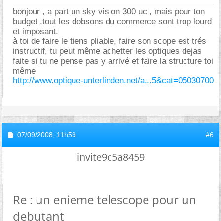
bonjour , a part un sky vision 300 uc , mais pour ton
budget ,tout les dobsons du commerce sont trop lourd
et imposant.
à toi de faire le tiens pliable, faire son scope est trés
instructif, tu peut même achetter les optiques dejas
faite si tu ne pense pas y arrivé et faire la structure toi
même
http://www.optique-unterlinden.net/a...5&cat=05030700
07/09/2008,
11h59
#6
invite9c5a8459
Re : un enieme telescope pour un
debutant