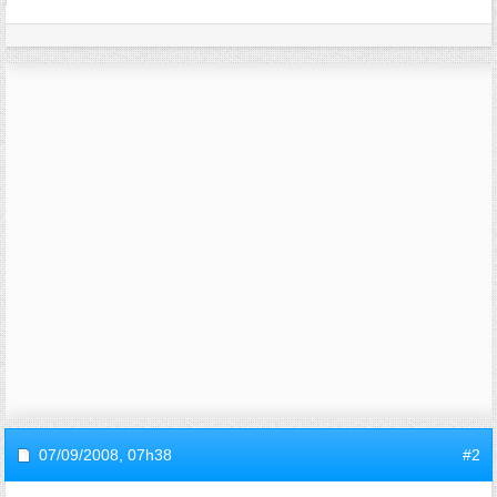
07/09/2008,
07h38
#2