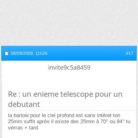
08/09/2008,
11h26
#17
invite9c5a8459
Re : un enieme telescope pour un
debutant
la barlow pour le ciel profond est sans intéret ton
25mm suffit après il existe des 25mm à 70° ou 84° tu
verras + tard