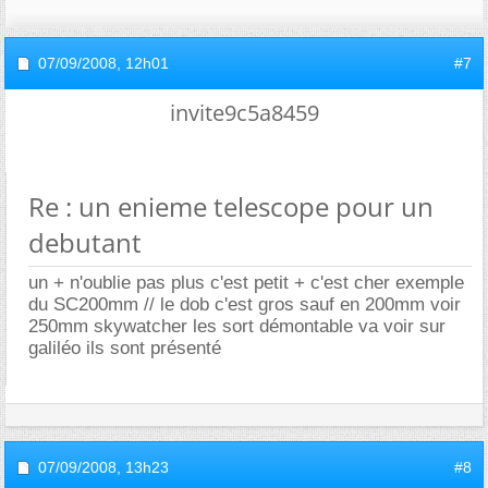
07/09/2008,
12h01
#7
invite9c5a8459
Re : un enieme telescope pour un
debutant
un + n'oublie pas plus c'est petit + c'est cher exemple
du SC200mm // le dob c'est gros sauf en 200mm voir
250mm skywatcher les sort démontable va voir sur
galiléo ils sont présenté
07/09/2008,
13h23
#8