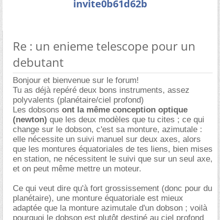
invite0b61d62b
Re : un enieme telescope pour un
debutant
Bonjour et bienvenue sur le forum!
Tu as déjà repéré deux bons instruments, assez
polyvalents (planétaire/ciel profond)
Les dobsons
ont la même conception optique
(newton)
que les deux modèles que tu cites ; ce qui
change sur le dobson, c'est sa monture, azimutale :
elle nécessite un suivi manuel sur deux axes, alors
que les montures équatoriales de tes liens, bien mises
en station, ne nécessitent le suivi que sur un seul axe,
et on peut même mettre un moteur.
Ce qui veut dire qu'à fort grossissement (donc pour du
planétaire), une monture équatoriale est mieux
adaptée que la monture azimutale d'un dobson ; voilà
pourquoi le dobson est plutôt destiné au ciel profond