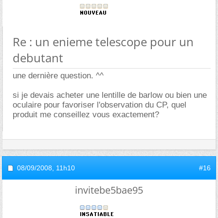
Re : un enieme telescope pour un
debutant
une dernière question. ^^
si je devais acheter une lentille de barlow ou bien une
oculaire pour favoriser l'observation du CP, quel
produit me conseillez vous exactement?
08/09/2008,
11h10
#16
invitebe5bae95