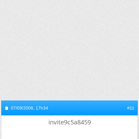
07/09/2008,
17h34
#11
invite9c5a8459