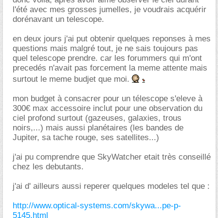
l'été avec mes grosses jumelles, je voudrais acquérir
dorénavant un telescope.
en deux jours j'ai put obtenir quelques reponses à mes
questions mais malgré tout, je ne sais toujours pas
quel telescope prendre. car les forummers qui m'ont
precedés n'avait pas forcement la meme attente mais
surtout le meme budjet que moi.
mon budget à consacrer pour un télescope s'eleve à
300€ max accessoire inclut pour une observation du
ciel profond surtout (gazeuses, galaxies, trous
noirs,...) mais aussi planétaires (les bandes de
Jupiter, sa tache rouge, ses satellites...)
j'ai pu comprendre que SkyWatcher etait très conseillé
chez les debutants.
j'ai d' ailleurs aussi reperer quelques modeles tel que :
http://www.optical-systems.com/skywa...pe-p-
5145.html