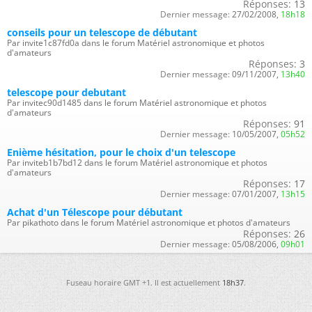
Réponses:
13
Dernier message:
27/02/2008,
18h18
conseils pour un telescope de débutant
Par invite1c87fd0a dans le forum Matériel astronomique et photos
d'amateurs
Réponses:
3
Dernier message:
09/11/2007,
13h40
telescope pour debutant
Par invitec90d1485 dans le forum Matériel astronomique et photos
d'amateurs
Réponses:
91
Dernier message:
10/05/2007,
05h52
Enième hésitation, pour le choix d'un telescope
Par inviteb1b7bd12 dans le forum Matériel astronomique et photos
d'amateurs
Réponses:
17
Dernier message:
07/01/2007,
13h15
Achat d'un Télescope pour débutant
Par pikathoto dans le forum Matériel astronomique et photos d'amateurs
Réponses:
26
Dernier message:
05/08/2006,
09h01
Fuseau horaire GMT +1. Il est actuellement
18h37
.