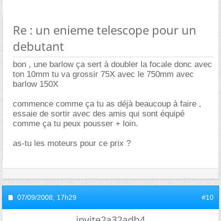
Re : un enieme telescope pour un
debutant
bon , une barlow ça sert à doubler la focale donc avec
ton 10mm tu va grossir 75X avec le 750mm avec
barlow 150X
commence comme ça tu as déjà beaucoup à faire ,
essaie de sortir avec des amis qui sont équipé
comme ça tu peux pousser + loin.
as-tu les moteurs pour ce prix ?
07/09/2008,
17h29
#10
invite2a32adb4