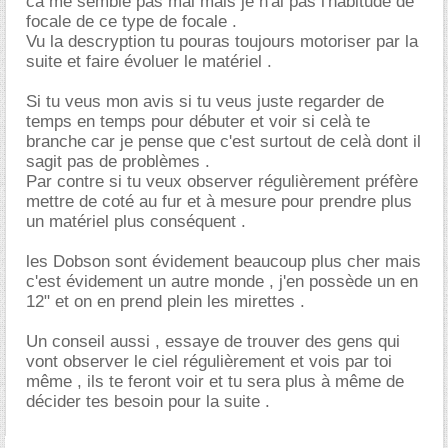
ca me semble pas mal mais je n'ai pas l'habitude de
focale de ce type de focale .
Vu la descryption tu pouras toujours motoriser par la
suite et faire évoluer le matériel .
Si tu veus mon avis si tu veus juste regarder de
temps en temps pour débuter et voir si celà te
branche car je pense que c'est surtout de celà dont il
sagit pas de problèmes .
Par contre si tu veux observer régulièrement préfère
mettre de coté au fur et à mesure pour prendre plus
un matériel plus conséquent .
les Dobson sont évidement beaucoup plus cher mais
c'est évidement un autre monde , j'en possède un en
12" et on en prend plein les mirettes .
Un conseil aussi , essaye de trouver des gens qui
vont observer le ciel régulièrement et vois par toi
même , ils te feront voir et tu sera plus à même de
décider tes besoin pour la suite .