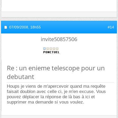
07/09/2008,
18h55
#14
invite50857506
Re : un enieme telescope pour un
debutant
Houps je viens de m'apercevoir quand ma requête
faisait doublon avec celle ci, je m'en excuse. Vous
pouvez déplacer la réponse de là bas à ici et
supprimer ma demande si vous voulez.