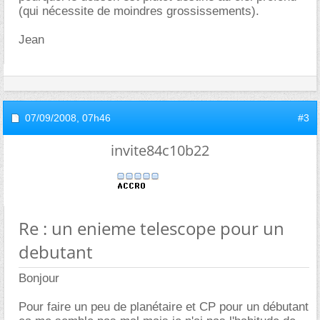
(qui nécessite de moindres grossissements).
Jean
07/09/2008,
07h46
#3
invite84c10b22
Re : un enieme telescope pour un
debutant
Bonjour
Pour faire un peu de planétaire et CP pour un débutant