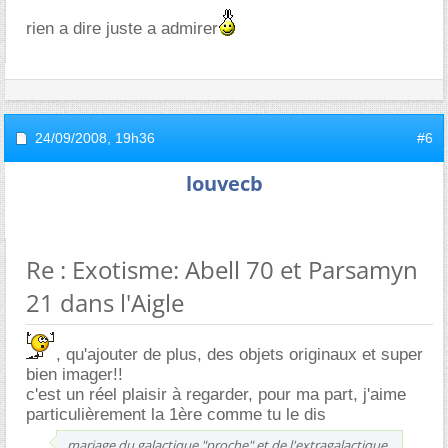
rien a dire juste a admirer
24/09/2008,
19h36
#6
louvecb
Re : Exotisme: Abell 70 et Parsamyn
21 dans l'Aigle
, qu'ajouter de plus, des objets originaux et super
bien imager!!
c'est un réel plaisir à regarder, pour ma part, j'aime
particulièrement la 1ère comme tu le dis
mariage du galactique "proche" et de l'extragalactique