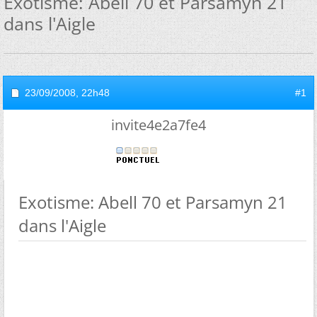
Exotisme: Abell 70 et Parsamyn 21
dans l'Aigle
23/09/2008,
22h48
#1
invite4e2a7fe4
Exotisme: Abell 70 et Parsamyn 21
dans l'Aigle