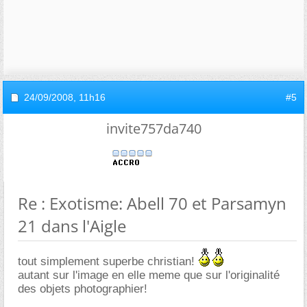
24/09/2008,
11h16
#5
invite757da740
Re : Exotisme: Abell 70 et Parsamyn
21 dans l'Aigle
tout simplement superbe christian!
autant sur l'image en elle meme que sur l'originalité
des objets photographier!