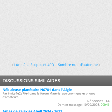
«
Lune à la Scopos et 40D
|
Sombre nuit d'automne
»
DISCUSSIONS SIMILAIRES
Nébuleuse planétaire N6781 dans l'Aigle
Par invite4e2a7fe4 dans le forum Matériel astronomique et photos
d'amateurs
Réponses:
14
Dernier message:
10/09/2008,
09h46
Amas de galaxies Abell 2634 - 2622