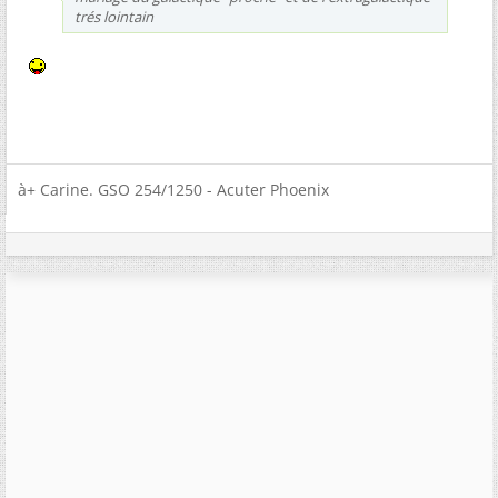
trés lointain
à+ Carine. GSO 254/1250 - Acuter Phoenix