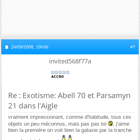
24/09/2008,
19h56
#7
invited568f77a
Re : Exotisme: Abell 70 et Parsamyn
21 dans l'Aigle
vraiment impressionant, comme d'habitude, tous ces
objets un peu méconnus, mais pas pas toi
, j'aime
bien la premiére on voit bien la galaxie par la tranche