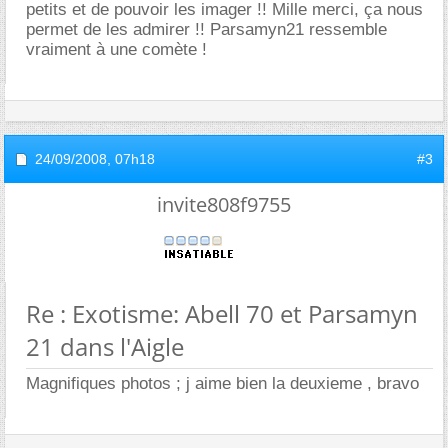
petits et de pouvoir les imager !! Mille merci, ça nous
permet de les admirer !! Parsamyn21 ressemble
vraiment à une comète !
24/09/2008,
07h18
#3
invite808f9755
Re : Exotisme: Abell 70 et Parsamyn
21 dans l'Aigle
Magnifiques photos ; j aime bien la deuxieme , bravo