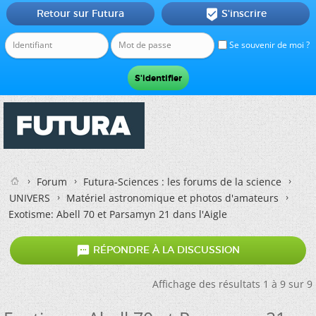
Retour sur Futura
S'inscrire

Se souvenir de moi ?
Forum
Futura-Sciences : les forums de la science
UNIVERS
Matériel astronomique et photos d'amateurs
Exotisme: Abell 70 et Parsamyn 21 dans l'Aigle

RÉPONDRE À LA DISCUSSION
Affichage des résultats 1 à 9 sur 9