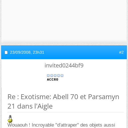
23/09/2008,
23h31
#2
invited0244bf9
Re : Exotisme: Abell 70 et Parsamyn
21 dans l'Aigle
Wouaouh ! Incroyable "d'attraper" des objets aussi