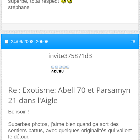
superbe, total respect
stéphane
24/09/2008,
20h06
#8
invite375871d3
Re : Exotisme: Abell 70 et Parsamyn
21 dans l'Aigle
Bonsoir !
Superbes photos, j'aime bien quand ça sort des
sentiers battus, avec quelques originalités qui vallent
le détour.