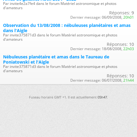
Par invite4e2a7fe4 dans le forum Matériel astronomique et photos
d'amateurs
Réponses:
9
Dernier message:
06/09/2008,
20h01
Observation du 13/08/2008 : nébuleuses planétaires et amas
dans l'Aigle
Par invite375871d3 dans le forum Matériel astronomique et photos
d'amateurs
Réponses:
10
Dernier message:
18/08/2008,
22h03
Nébuleuses planétaire et amas dans le Taureau de
Poniatowski et l'Aigle
Par invite375871d3 dans le forum Matériel astronomique et photos
d'amateurs
Réponses:
10
Dernier message:
06/07/2008,
21h44
Fuseau horaire GMT +1. Il est actuellement
05h47
.