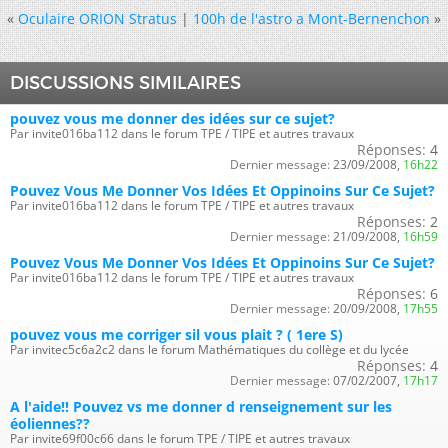
«
Oculaire ORION Stratus
|
100h de l'astro a Mont-Bernenchon
»
DISCUSSIONS SIMILAIRES
pouvez vous me donner des idées sur ce sujet?
Par invite016ba112 dans le forum TPE / TIPE et autres travaux
Réponses:
4
Dernier message:
23/09/2008,
16h22
Pouvez Vous Me Donner Vos Idées Et Oppinoins Sur Ce Sujet?
Par invite016ba112 dans le forum TPE / TIPE et autres travaux
Réponses:
2
Dernier message:
21/09/2008,
16h59
Pouvez Vous Me Donner Vos Idées Et Oppinoins Sur Ce Sujet?
Par invite016ba112 dans le forum TPE / TIPE et autres travaux
Réponses:
6
Dernier message:
20/09/2008,
17h55
pouvez vous me corriger sil vous plait ? ( 1ere S)
Par invitec5c6a2c2 dans le forum Mathématiques du collège et du lycée
Réponses:
4
Dernier message:
07/02/2007,
17h17
A l'aide!! Pouvez vs me donner d renseignement sur les
éoliennes??
Par invite69f00c66 dans le forum TPE / TIPE et autres travaux