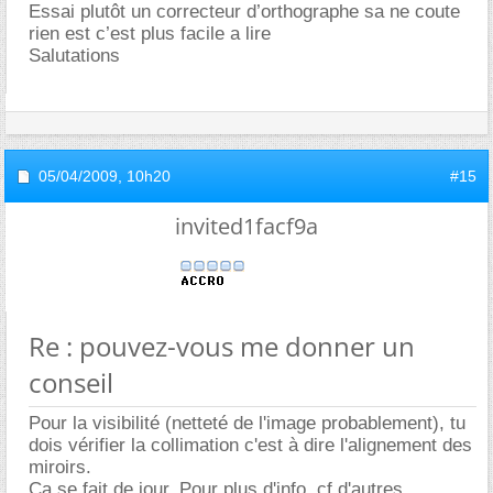
Essai plutôt un correcteur d’orthographe sa ne coute
rien est c’est plus facile a lire
Salutations
05/04/2009,
10h20
#15
invited1facf9a
Re : pouvez-vous me donner un
conseil
Pour la visibilité (netteté de l'image probablement), tu
dois vérifier la collimation c'est à dire l'alignement des
miroirs.
Ca se fait de jour. Pour plus d'info, cf d'autres