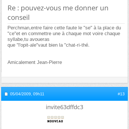
Re : pouvez-vous me donner un
conseil
Perchman,entre faire cette faute le "se" à la place du
"ce"et en commettre une à chaque mot voire chaque
syllabe,tu avoueras
que "l'opit-ale"vaut bien la "chat-ri-thé.
Amicalement Jean-Pierre
05/04/2009,
09h11
#13
invite63dffdc3