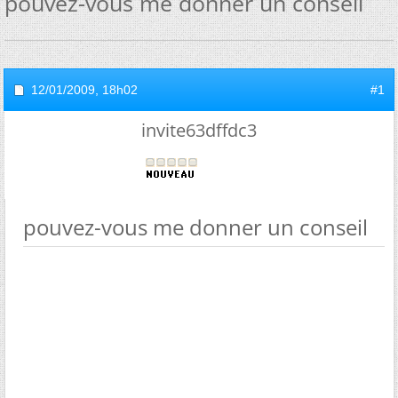
pouvez-vous me donner un conseil
12/01/2009,
18h02
#1
invite63dffdc3
pouvez-vous me donner un conseil