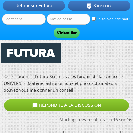
Retour sur Futura
S'inscrire

Se souvenir de moi ?
Forum
Futura-Sciences : les forums de la science
UNIVERS
Matériel astronomique et photos d'amateurs
pouvez-vous me donner un conseil

RÉPONDRE À LA DISCUSSION
Affichage des résultats 1 à 16 sur 16