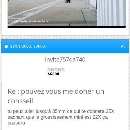
12/01/2009,
19h03
#5
invite757da740
Re : pouvez vous me doner un
consseil
tu peux aller jusqu'à 35mm ce qui te donnera 25X
sachant que le grossissement mini est 22X ça
passera