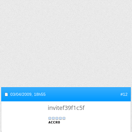
03/04/2009,
18h55
#12
invitef39f1c5f