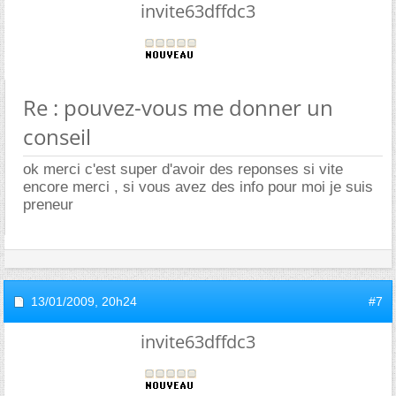
invite63dffdc3
Re : pouvez-vous me donner un
conseil
ok merci c'est super d'avoir des reponses si vite
encore merci , si vous avez des info pour moi je suis
preneur
13/01/2009,
20h24
#7
invite63dffdc3