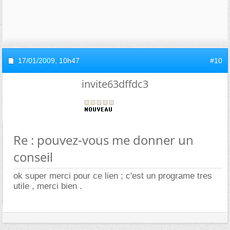
17/01/2009,
10h47
#10
invite63dffdc3
Re : pouvez-vous me donner un
conseil
ok super merci pour ce lien ; c'est un programe tres
utile , merci bien .