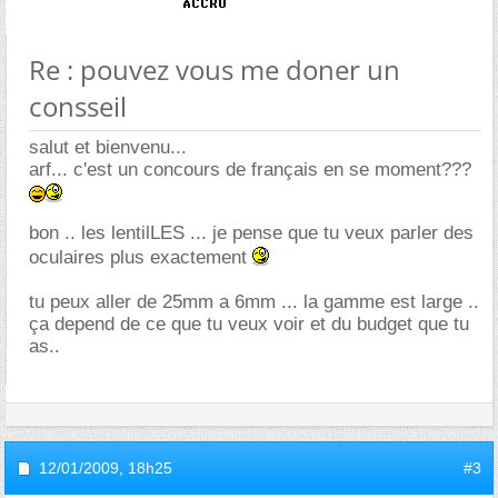
Re : pouvez vous me doner un
consseil
salut et bienvenu...
arf... c'est un concours de français en se moment???
bon .. les lentilLES ... je pense que tu veux parler des
oculaires plus exactement
tu peux aller de 25mm a 6mm ... la gamme est large ..
ça depend de ce que tu veux voir et du budget que tu
as..
12/01/2009,
18h25
#3