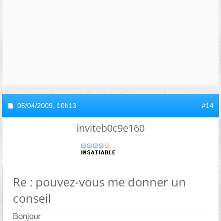
05/04/2009,
10h13
#14
inviteb0c9e160
Re : pouvez-vous me donner un
conseil
Bonjour