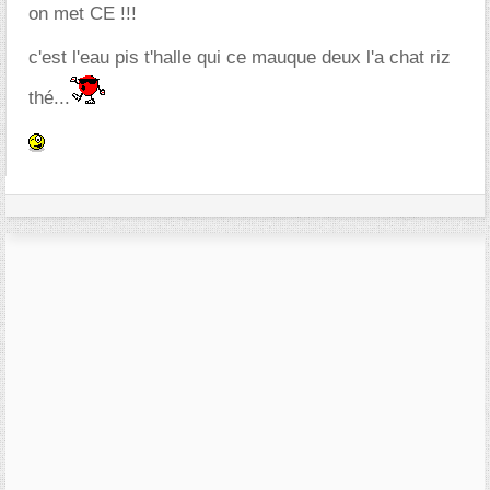
on met CE !!!
c'est l'eau pis t'halle qui ce mauque deux l'a chat riz
thé...