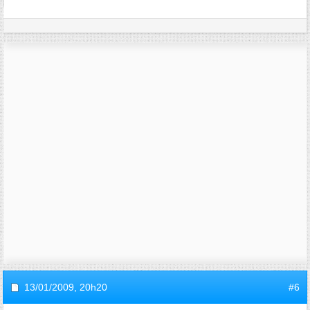
13/01/2009,
20h20
#6