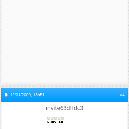
12/01/2009,
18h51
#4
invite63dffdc3