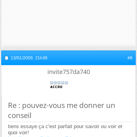
13/01/2009,
21h38
#8
invite757da740
Re : pouvez-vous me donner un
conseil
tiens essaye ça c'est parfait pour savoir ou voir et
quoi voir!