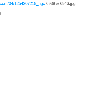
p.com/04/1254207218_ngc
6939 & 6946.jpg
u