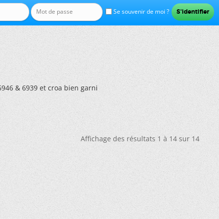
Se souvenir de moi ?
946 & 6939 et croa bien garni
Affichage des résultats 1 à 14 sur 14