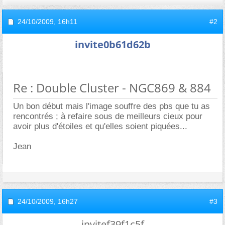
24/10/2009,
16h11
#2
invite0b61d62b
Re : Double Cluster - NGC869 & 884
Un bon début mais l'image souffre des pbs que tu as
rencontrés ; à refaire sous de meilleurs cieux pour
avoir plus d'étoiles et qu'elles soient piquées...
Jean
24/10/2009,
16h27
#3
invitef39f1c5f