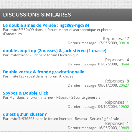
DISCUSSIONS SIMILAIRES
Le double amas de Persée : ngc869-ngc884
Par invite2f380b99 dans le forum Matériel astronomique et photos
d'amateurs
Réponses:
27
Dernier message:
17/05/2009,
09h18
double ampli op (2masses) & jack stéréo (1 masse)
Par invitebf46c820 dans le forum Électronique
Réponses:
4
Dernier message:
01/07/2008,
10h44
Double vortex & fronde gravitationnelle
Par invite1237a629 dans le forum Archives
Réponses:
8
Dernier message:
09/01/2008,
20h27
Spybot & Double Click
Par Myr dans le forum Internet - Réseau - Sécurité générale
Réponses:
1
Dernier message:
04/10/2004,
19h52
qu'est qu'un cluster ?
Par invite5c936263 dans le forum Internet - Réseau - Sécurité générale
Réponses:
1
Dernier message:
16/06/2003,
19h49