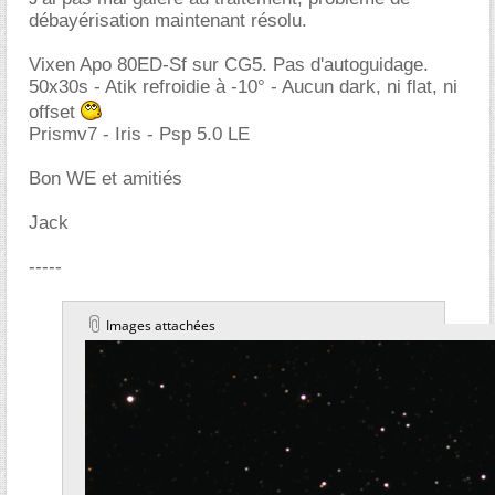
débayérisation maintenant résolu.
Vixen Apo 80ED-Sf sur CG5. Pas d'autoguidage.
50x30s - Atik refroidie à -10° - Aucun dark, ni flat, ni
offset
Prismv7 - Iris - Psp 5.0 LE
Bon WE et amitiés
Jack
-----
Images attachées