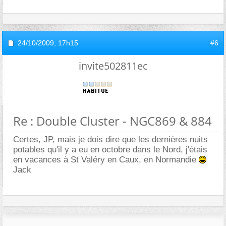
24/10/2009,
17h15
#6
invite502811ec
Re : Double Cluster - NGC869 & 884
Certes, JP, mais je dois dire que les dernières nuits
potables qu'il y a eu en octobre dans le Nord, j'étais
en vacances à St Valéry en Caux, en Normandie
Jack