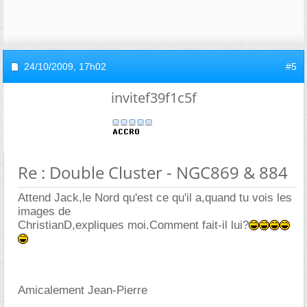
24/10/2009,
17h02
#5
invitef39f1c5f
Re : Double Cluster - NGC869 & 884
Attend Jack,le Nord qu'est ce qu'il a,quand tu vois les
images de
ChristianD,expliques moi.Comment fait-il lui?
Amicalement Jean-Pierre