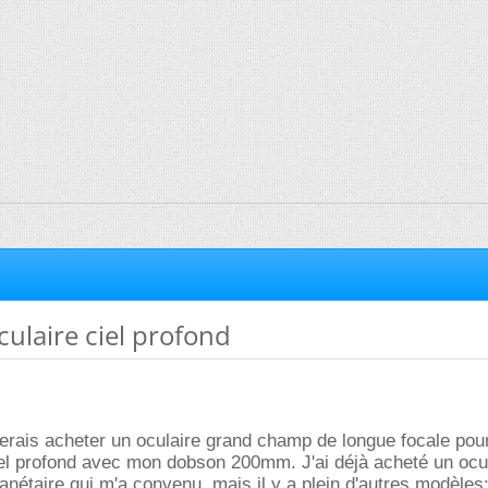
culaire ciel profond
terais acheter un oculaire grand champ de longue focale pou
iel profond avec mon dobson 200mm. J'ai déjà acheté un ocu
lanétaire qui m'a convenu, mais il y a plein d'autres modèles