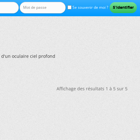
Se souvenir de moi ?
 d'un oculaire ciel profond
Affichage des résultats 1 à 5 sur 5