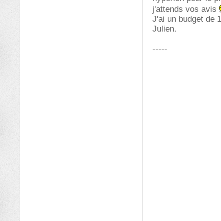
j'attends vos avis
J'ai un budget de
Julien.
-----