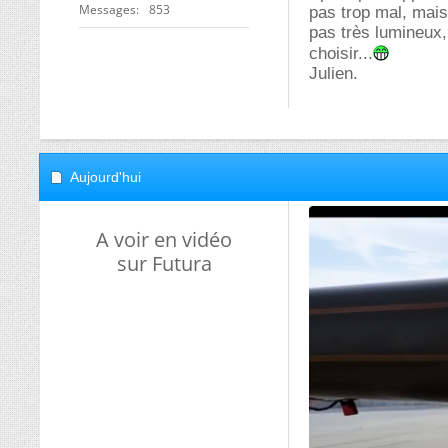
Messages
853
pas trop mal, mais
pas très lumineux,
choisir...
Julien.
Aujourd'hui
A voir en vidéo
sur Futura