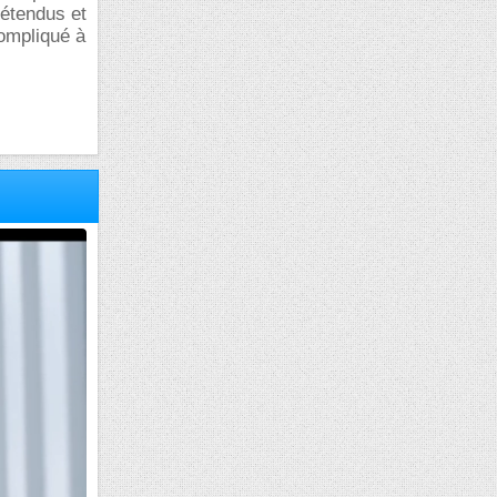
 étendus et
compliqué à