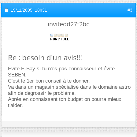
19/11/2005,
18h31
#3
invitedd27f2bc
Re : besoin d'un avis!!!
Evite E-Bay si tu n'es pas connaisseur et évite
SEBEN.
C'est le 1er bon conseil à te donner.
Va dans un magasin spécialisé dans le domaine astro
afin de dégrossir le problème.
Après en connaissant ton budget on pourra mieux
t'aider.