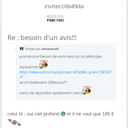
invitecc6b49da
Re : besoin d'un avis!!!
Envoyé par
astronomatt
jorai encore besoin de votre avis sur ce téléscope
skywatcher
http://www.astroshop.biz/sess=d7a0d4...p/en/158/501
7/
vo-til réellement 299euros??
merci de répondre rapidement merci
celui là ; oui ciel profond
et il ne vaut que 195