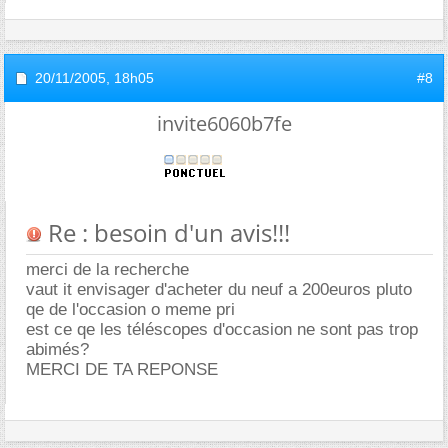
20/11/2005,
18h05
#8
invite6060b7fe
Re : besoin d'un avis!!!
merci de la recherche
vaut it envisager d'acheter du neuf a 200euros pluto
qe de l'occasion o meme pri
est ce qe les téléscopes d'occasion ne sont pas trop
abimés?
MERCI DE TA REPONSE