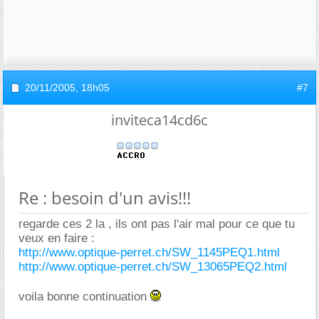
20/11/2005,
18h05
#7
inviteca14cd6c
Re : besoin d'un avis!!!
regarde ces 2 la , ils ont pas l'air mal pour ce que tu
veux en faire :
http://www.optique-perret.ch/SW_1145PEQ1.html
http://www.optique-perret.ch/SW_13065PEQ2.html
voila bonne continuation