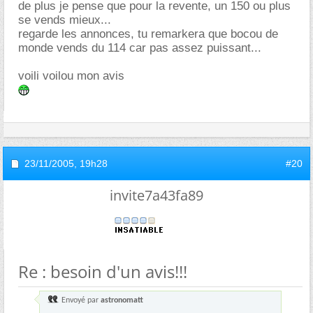
de plus je pense que pour la revente, un 150 ou plus
se vends mieux...
regarde les annonces, tu remarkera que bocou de
monde vends du 114 car pas assez puissant...
voili voilou mon avis
23/11/2005,
19h28
#20
invite7a43fa89
Re : besoin d'un avis!!!
Envoyé par
astronomatt