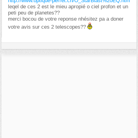
http://www.optique-perret.ch/O_StarBlast%20EQ.htm
leqel de ces 2 est le mieu apropié o ciel profon et un
peti peu de planetes??
merci bocou de votre reponse nhésitez pa a doner
votre avis sur ces 2 telescopes??