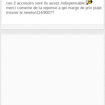
ces 2 accesoirs sont ils assez indispensable
merci comeme de ta reponse a qel marge de prix puije
trouver le newton114/900??