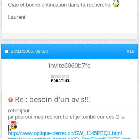
Ciao et bonne cntinuation dans ta recherche,
Laurent
23/11/2005,
08h50
#16
invite6060b7fe
Re : besoin d'un avis!!!
rebonjour
jai poursui mes recherche et je tombe sur ces 2 la
http://www.optique-perret.ch/SW_1145PEQ1.html