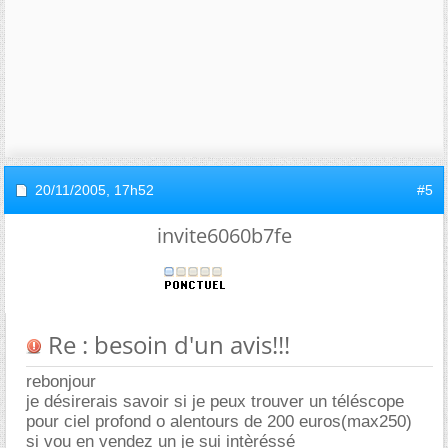
20/11/2005,
17h52
#5
invite6060b7fe
Re : besoin d'un avis!!!
rebonjour
je désirerais savoir si je peux trouver un téléscope
pour ciel profond o alentours de 200 euros(max250)
si vou en vendez un je sui intèréssé