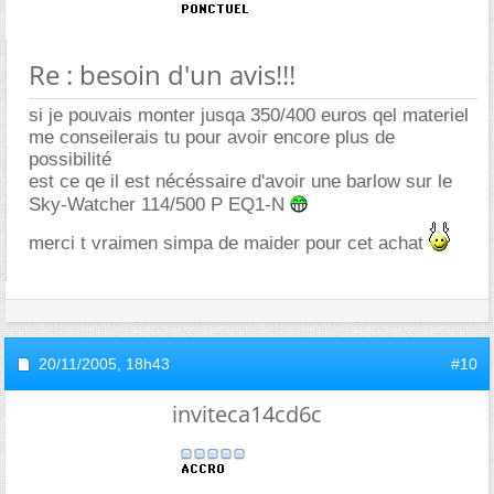
Re : besoin d'un avis!!!
si je pouvais monter jusqa 350/400 euros qel materiel
me conseilerais tu pour avoir encore plus de
possibilité
est ce qe il est nécéssaire d'avoir une barlow sur le
Sky-Watcher 114/500 P EQ1-N
merci t vraimen simpa de maider pour cet achat
20/11/2005,
18h43
#10
inviteca14cd6c