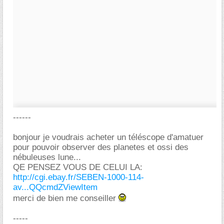
------
bonjour je voudrais acheter un téléscope d'amatuer
pour pouvoir observer des planetes et ossi des
nébuleuses lune...
QE PENSEZ VOUS DE CELUI LA:
http://cgi.ebay.fr/SEBEN-1000-114-
av...QQcmdZViewItem
merci de bien me conseiller
-----