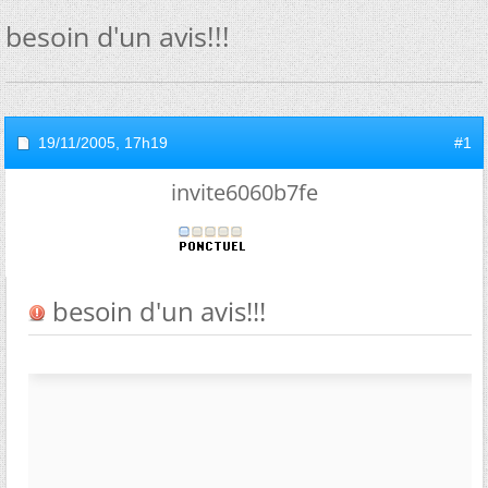
besoin d'un avis!!!
19/11/2005,
17h19
#1
invite6060b7fe
besoin d'un avis!!!