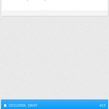
22/11/2005,
18h37
#13