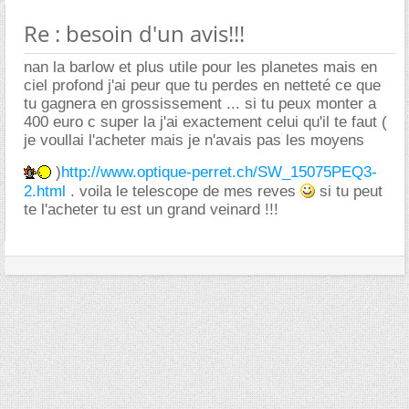
Re : besoin d'un avis!!!
nan la barlow et plus utile pour les planetes mais en
ciel profond j'ai peur que tu perdes en netteté ce que
tu gagnera en grossissement ... si tu peux monter a
400 euro c super la j'ai exactement celui qu'il te faut (
je voullai l'acheter mais je n'avais pas les moyens
)
http://www.optique-perret.ch/SW_15075PEQ3-
2.html
. voila le telescope de mes reves
si tu peut
te l'acheter tu est un grand veinard !!!