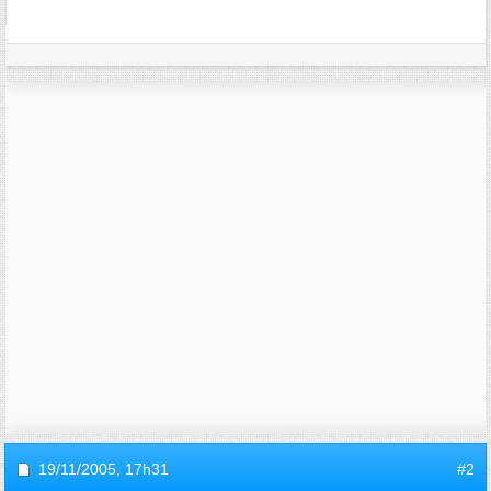
19/11/2005,
17h31
#2