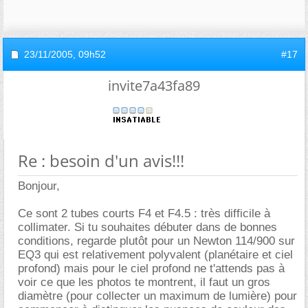
23/11/2005,
09h52
#17
invite7a43fa89
Re : besoin d'un avis!!!
Bonjour,
Ce sont 2 tubes courts F4 et F4.5 : très difficile à
collimater. Si tu souhaites débuter dans de bonnes
conditions, regarde plutôt pour un Newton 114/900 sur
EQ3 qui est relativement polyvalent (planétaire et ciel
profond) mais pour le ciel profond ne t'attends pas à
voir ce que les photos te montrent, il faut un gros
diamètre (pour collecter un maximum de lumière) pour