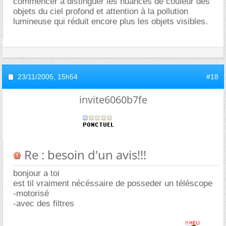
commencer à distinguer les nuances de couleur des
objets du ciel profond et attention à la pollution
lumineuse qui réduit encore plus les objets visibles.
23/11/2005,
15h54
#18
invite6060b7fe
Re : besoin d'un avis!!!
bonjour a toi
est til vraiment nécéssaire de posseder un téléscope
-motorisé
-avec des filtres