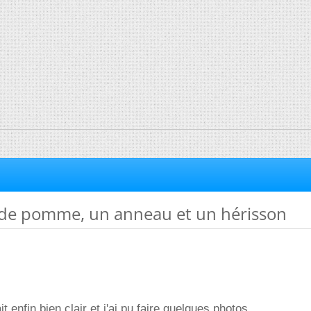
de pomme, un anneau et un hérisson
ait enfin bien clair et j'ai pu faire quelques photos