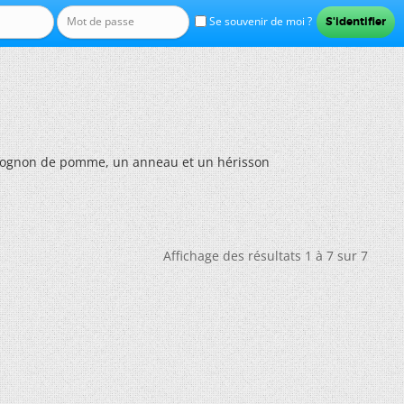
Se souvenir de moi ?
rognon de pomme, un anneau et un hérisson
Affichage des résultats 1 à 7 sur 7