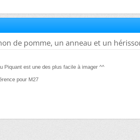
gnon de pomme, un anneau et un hérisso
u Piquant est une des plus facile à imager ^^
férence pour M27