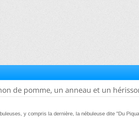
gnon de pomme, un anneau et un hérisso
buleuses, y compris la dernière, la nébuleuse dite "Du Piqua