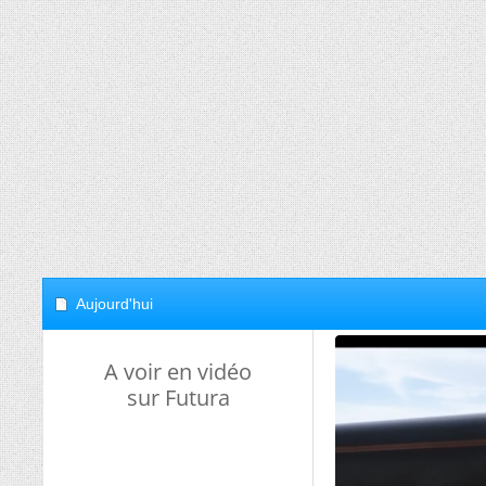
Aujourd'hui
A voir en vidéo
sur Futura