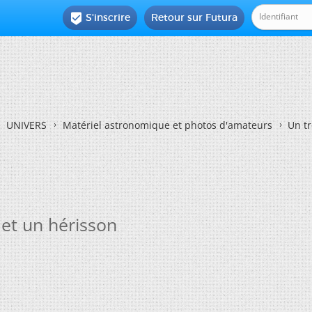
S'inscrire
Retour sur Futura

UNIVERS
Matériel astronomique et photos d'amateurs
Un t
et un hérisson