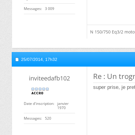
Messages
3 009
N 150/750 Eq3/2 moto
25/07/2014,
17h32
Re : Un tro
inviteedafb102
super prise, je pr
Date d'inscription
janvier
1970
Messages
520