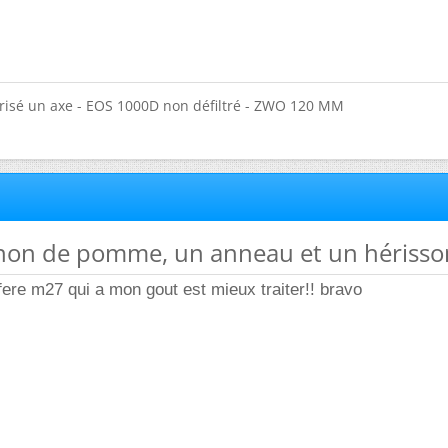
risé un axe - EOS 1000D non défiltré - ZWO 120 MM
gnon de pomme, un anneau et un hérisso
efere m27 qui a mon gout est mieux traiter!! bravo