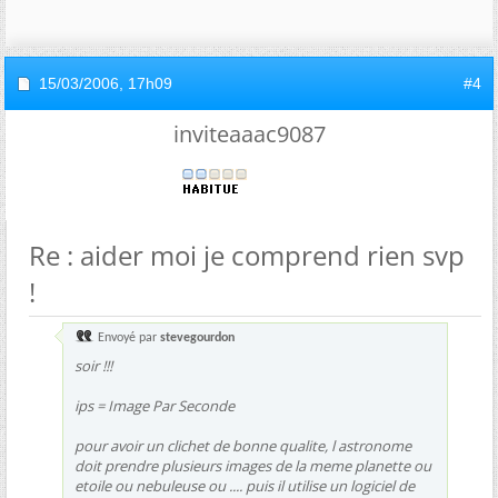
15/03/2006,
17h09
#4
inviteaaac9087
Re : aider moi je comprend rien svp
!
Envoyé par
stevegourdon
soir !!!
ips = Image Par Seconde
pour avoir un clichet de bonne qualite, l astronome
doit prendre plusieurs images de la meme planette ou
etoile ou nebuleuse ou .... puis il utilise un logiciel de