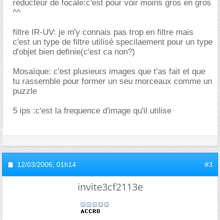
réducteur de focale:c'est pour voir moins gros en gros
^^
filtre IR-UV: je m'y connais pas trop en filtre mais
c'est un type de filtre utilisé specilaement pour un type
d'objet bien definie(c'est ca non?)
Mosaïque: c'est plusieurs images que t'as fait et que
tu rassemble pour former un seu morceaux comme un
puzzle
5 ips :c'est la frequence d'image qu'il utilise
12/03/2006,
01h14
#3
invite3cf2113e