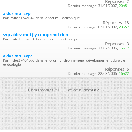
Réponses:
2
Dernier message:
31/01/2007,
20h51
aider moi svp
Par invite31b4d347 dans le forum Électronique
Réponses:
13
Dernier message:
07/01/2007,
23h57
svp aidez moi j'y comprend rien
Par invite1faab713 dans le forum Électronique
Réponses:
3
Dernier message:
27/07/2006,
15h17
aider moi svp!
Par invite27464bb3 dans le forum Environnement, développement durable
et écologie
Réponses:
5
Dernier message:
22/03/2006,
16h22
Fuseau horaire GMT +1. Il est actuellement
05h05
.