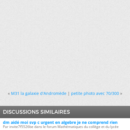
«
M31 la galaxie d'Andromède
|
petite photo avec 70/300
»
DISCUSSIONS SIMILAIRES
dm aidé moi svp c urgent en algebre je ne comprend rien
Par invite7f5526be dans le forum Mathématiques du collège et du lycée