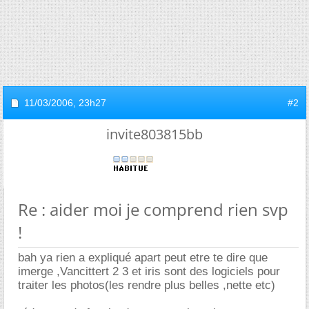
11/03/2006,
23h27
#2
invite803815bb
Re : aider moi je comprend rien svp
!
bah ya rien a expliqué apart peut etre te dire que
imerge ,Vancittert 2 3 et iris sont des logiciels pour
traiter les photos(les rendre plus belles ,nette etc)